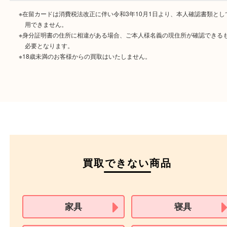
ご成約時に必要なもの
本人
確認書類
運転免許証
マイナンバーカー
パスポート
特別永住者証明書
（日本政府発行のもの
住民基本台帳カード