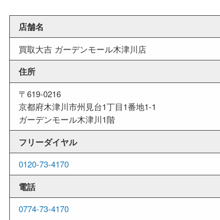
週末
も営業中
当店は週末も営業しております。平日にはご来店
いお客様にもご利用しやすい買取専門店です。
外出ＯＫ
商品査定中の外出も出来ますので、査定中に用事
せていただくことも可能です。