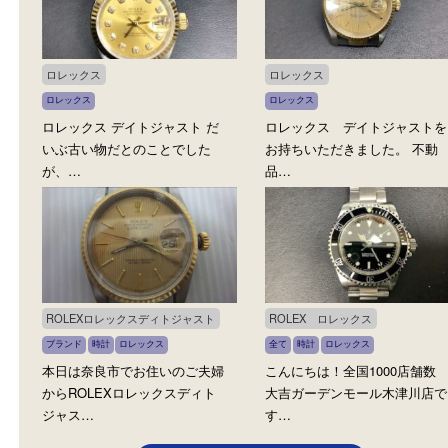
今回は、ロレックスの定番人気
ロレックスの中でも長年
モデル「デイトジャスト
続けている デイトジャス
16234」…
16234…
ロレックス
ロレックス
ロレックス
ロレックス
ロレックス デイトジャスト だ
ロレックス デイトジャ
いぶ古い物だとのことでした
お持ちいただきました。 
が、…
品…