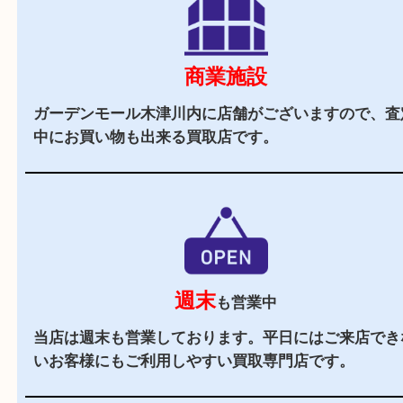
立地
木津川駅からバスで「州見台八丁目」または「梅
丁目」からすぐのガーデンモール木津川というモ
に店舗がございます。