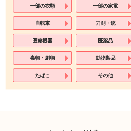
※在留カードは消費税法改正に伴い令和3年10月1日より、本人確認書
用できません。
※身分証明書の住所に相違がある場合、ご本人様名義の現住所が確認
必要となります。
※18歳未満のお客様からの買取はいたしません。
買取できない商品
家具
寝具