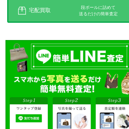
売りたい時に、お客様の都合に
買取方法をお選びいただけます
店頭買取、出張買取、宅配買取
様にあった買取方法をお選びく
商品を当店へお持ち込
店頭買取
その場で無料査定
ご自宅にお伺いし
出張買取
その場で無料査定
段ボールに詰めて
宅配買取
送るだけの簡単査定