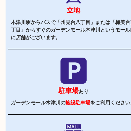
当店の特徴
2,000
全国
店舗以上
全国展開している買取大吉！初めて買取店をご利
お客様でも安心してご来店いただけます。