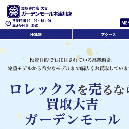
営業時間 10：00～19：00
最終受付 18：30迄
HOME
アクセス