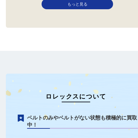
ROLEXロレックスディトジャスト
ROLEX ロレックス
ブランド
時計
ロレックス
全て
時計
ロレックス
本日は奈良市でお住いのご夫婦
こんにちは！全国1000
からROLEXロレックスディト
大吉ガーデンモール木津
ジャス…
す…
もっと見る