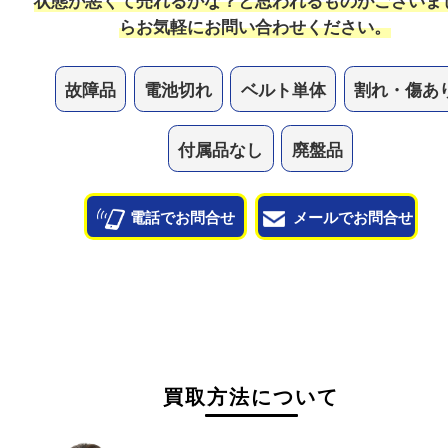
状態も問わずお買取していますので、ボロボロの状
気軽にお持ち込みください！
他のよくあるご質問を見る
状態が悪くて売れるかな？と思われるものがござ
ら
お気軽にお問い合わせください。
故障品
電池切れ
ベルト単体
割れ・