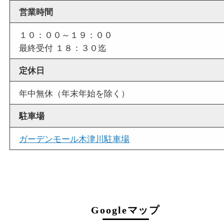
店舗情報
店舗名
買取大吉 ガーデンモール木津川店
住所