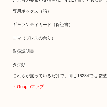
専用ボックス（箱）
ギャランティカード（保証書）
コマ（ブレスの余り）
取扱説明書
タグ類
これらが揃っているだけで、同じ16234でも 
・Googleマップ