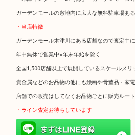
ガーデンモールの敷地内に広大な無料駐車場あ
・当店特徴
ガーデンモール木津川にある店舗なので査定中
年中無休で営業中※年末年始を除く
全国1,500店舗以上で展開しているスケールメ
貴金属などのお品物の他にも絵画や骨董品・家
店舗での販売はしてなくお品物ごとに販売ルー
・ライン査定お待ちしています