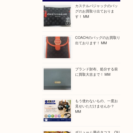
カステルバジャックのバッ
グのお買取り出ておりま
す！ MM
COACHのバッグのお買取り
出ております！ MM
ブランド財布、処分する前
に買取大吉まで！ MM
もう使わないもの、一度お
見せいただけませんか？
MM
ボリューム満点タコス OU