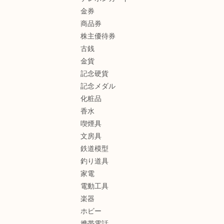
金券
商品券
株主優待券
古銭
金貨
記念硬貨
記念メダル
化粧品
香水
喫煙具
文房具
鉄道模型
釣り道具
家電
電動工具
楽器
ホビー
携帯電話