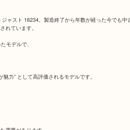
ジャスト 16234。製造終了から年数が経った今でも中
引されています。
ていたモデルで、
が魅力” として高評価されるモデルです。
した需要があります。