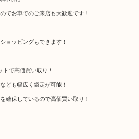
るのでお車でのご来店も大歓迎です！
にショッピングもできます！
リットで高価買い取り！
電なども幅広く鑑定が可能！
トを確保しているので高価買い取り！