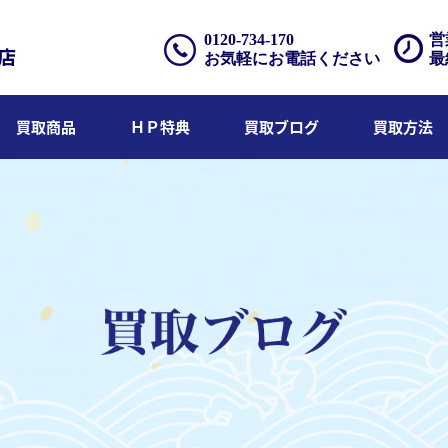
0120-734-170
営
お気軽にお電話ください
最
買取商品
ＨＰ特典
買取ブログ
買取方法