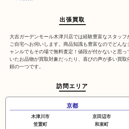
HOME
>
出張買取
出張買取
大吉ガーデンモール木津川店では経験豊富なスタ
ご自宅へお伺いします。商品知識も豊富なのでど
ャンルでもその場で無料査定！値段が付かないと
いたお品物が買取対象だったり、喜びの声が多い
頼の一つです。
訪問エリア