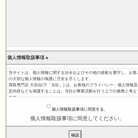
ご依頼内容 ※
(商品や点数など､わかる範囲でご記入ください｡)
個人情報取扱事項 ※
当サイトは、個人情報に関する法令およびその他の規範を遵守し
の大切な個人情報の保護に万全を尽くします。
買取専門店 大吉(以下「当社」) は、お客様のプライバシー・個人
定内容などを保護することは、当社が事業活動を行う上での責務
ます。