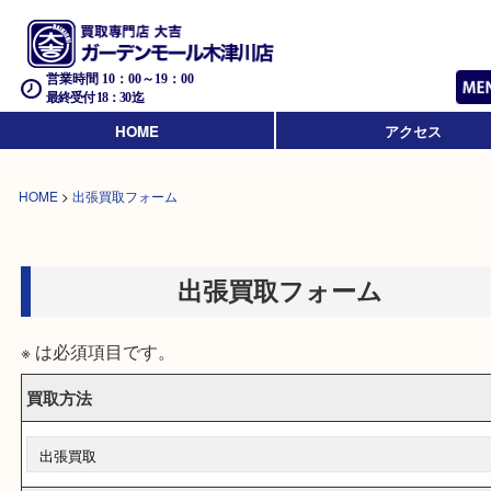
営業時間 10：00～19：00
最終受付 18：30迄
HOME
アクセス
HOME
>
出張買取フォーム
出張買取フォーム
※ は必須項目です。
買取方法