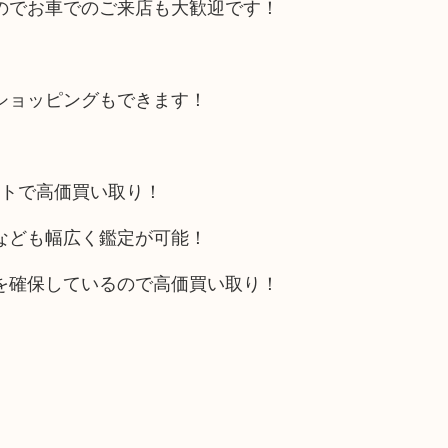
のでお車でのご来店も大歓迎です！
ショッピングもできます！
ットで高価買い取り！
なども幅広く鑑定が可能！
を確保しているので高価買い取り！