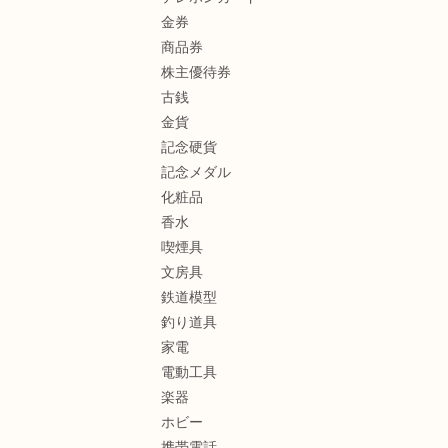
金券
商品券
株主優待券
古銭
金貨
記念硬貨
記念メダル
化粧品
香水
喫煙具
文房具
鉄道模型
釣り道具
家電
電動工具
楽器
ホビー
携帯電話