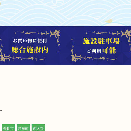
奈良市
精華町
西大寺