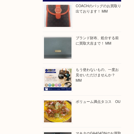
COACHのバッグのお買取り
出ております！ MM
ブランド財布、処分する前
に買取大吉まで！ MM
もう使わないもの、一度お
見せいただけませんか？
MM
ボリューム満点タコス OU
マキタのGA404DNのお買取