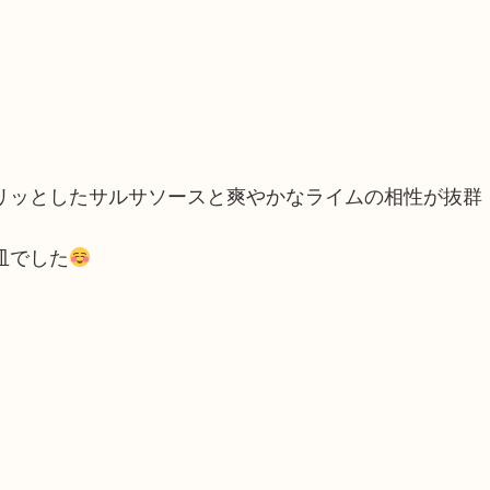
リッとしたサルサソースと爽やかなライムの相性が抜群
皿でした