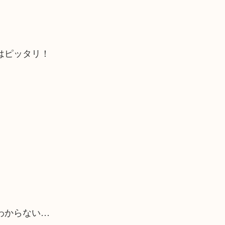
はピッタリ！
わからない…