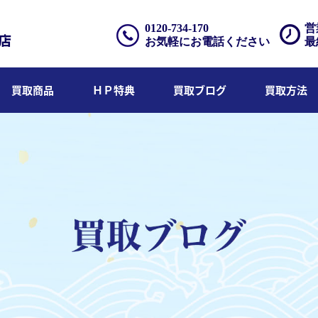
0120-734-170
営
お気軽にお電話ください
最
買取商品
ＨＰ特典
買取ブログ
買取方法