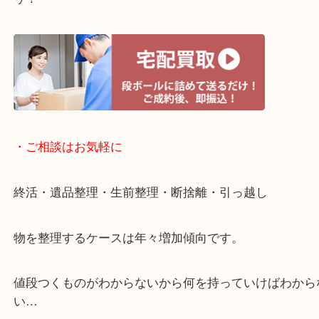
・宅配買取ページ
遅い時間しか家にいない方・商品点数が多い方には
リ！