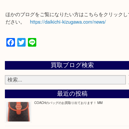
買取専門店 大吉 ガーデンモール木津川店に来てよ
思っていただけるよう一点一点、丁寧に査定させて
ます！
—お知らせ—
最後に当店では現在正社員を募集しておりますので
る方はお気軽にお問合せください！
求人要項はここをクリック