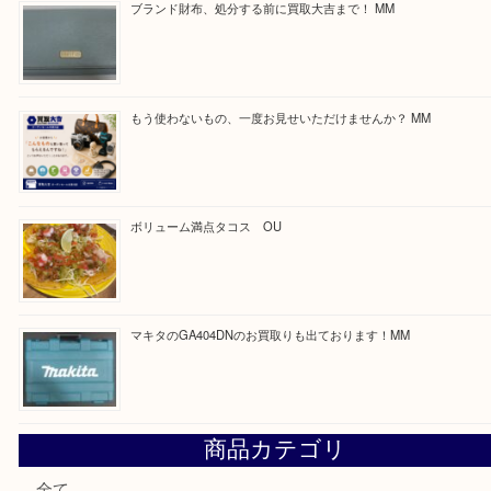
ほかのブログをご覧になりたい方はこちらをクリッ
ださい。
https://daikichi-kizugawa.com/news/
Facebook
Twitter
Line
買取ブログ検索
最近の投稿
COACHのバッグのお買取り出ております！ MM