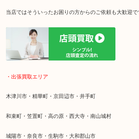
・ご相談はお気軽に
終活・遺品整理・生前整理・断捨離・引っ越し
物を整理するケースは年々増加傾向です。
値段つくものがわからないから何を持っていけばわ
い…
当店ではそういったお困りの方からのご依頼も大歓