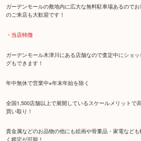
「木津インター」「24号線」「ガーデンモール木津
ガーデンモールの敷地内に広大な無料駐車場あるの
のご来店も大歓迎です！
・当店特徴
ガーデンモール木津川にある店舗なので査定中にシ