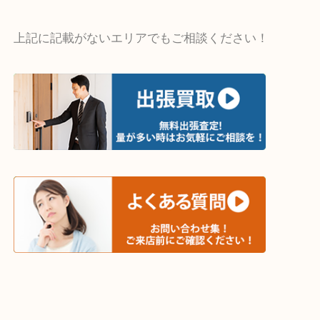
・出張買取エリア
木津川市・精華町・京田辺市・井手町
和束町・笠置町・高の原・西大寺・南山城村
城陽市・奈良市・生駒市・大和郡山市
上記に記載がないエリアでもご相談ください！