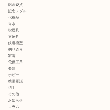
商品カテゴリ
全て
貴金属
宝石
ブランド
時計
カメラ
お酒
骨董品
金製品
銀製品
古美術品
食器
テレホンカード
金券
商品券