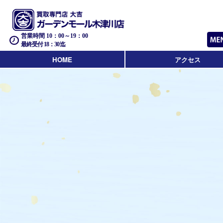
営業時間 10：00～19：00
最終受付 18：30迄
HOME
アクセス