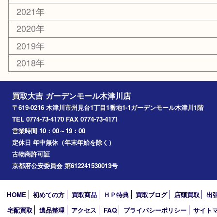
奈良市
精華町
西大寺
高の原
生駒市
笠置町
四條畷
アーカイブ
2026年
2025年
2024年
2023年
2022年