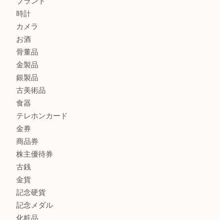
ボリューム満点タコス OU
商品カテゴリ
全て
貴金属
宝石
ブランド
時計
カメラ
お酒