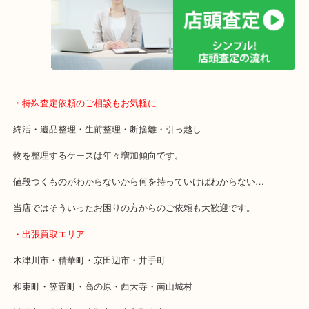
全国1,500店舗以上で展開しているスケールメリットで高価買い取り
貴金属などのお品物の他にも絵画や骨董品・家電なども幅広く鑑定
店舗での販売はしてなくお品物ごとに販売ルートを確保しているの
取り！
・特殊査定依頼のご相談もお気軽に
終活・遺品整理・生前整理・断捨離・引っ越し
物を整理するケースは年々増加傾向です。