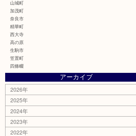
文房具
鉄道模型
釣り道具
家電
電動工具
楽器
ホビー
携帯電話
切手
その他
お知らせ
コラム
エリアカテゴリ
木津川市
山城町
加茂町