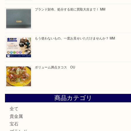
最近の投稿
カステルバジャックのバッグのお買取り出ております！ MM
COACHのバッグのお買取り出ております！ MM
ブランド財布、処分する前に買取大吉まで！ MM
もう使わないもの、一度お見せいただけませんか？ MM