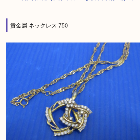
HOME
>
最新の買取情報
>
貴金属のネックレスを西大寺で売りたい時は当
貴金属 ネックレス 750