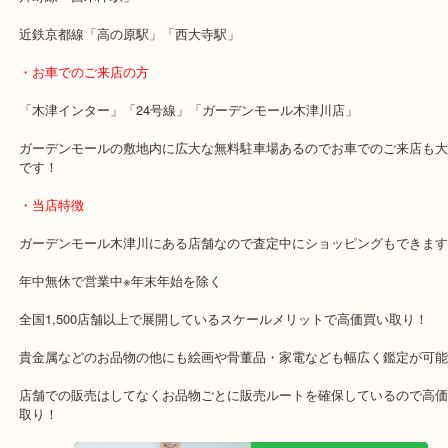
壊れてしまった貴金属も当店でお売りください！
・最寄り駅のご案内
関西本線「木津駅」「平城山駅」
片町線「西木津駅」
近鉄京都線「高の原駅」「西大寺駅」
・お車でのご来店の方
「木津インター」「24号線」「ガーデンモール木津川店」
ガーデンモールの敷地内に広大な無料駐車場あるのでお車でのご来
です！
・当店特徴
ガーデンモール木津川にある店舗なので査定中にショッピングもで
年中無休で営業中※年末年始を除く