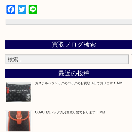
買取専門店 大吉 ガーデンモール木津川店に来てよかったと思って
う一点一点、丁寧に査定させていただきます！
---お知らせ---
最後に当店では現在正社員を募集しておりますのでご興味ある方は
問合せください！
求人要項はここをクリック
Facebook
Twitter
Line
買取ブログ検索