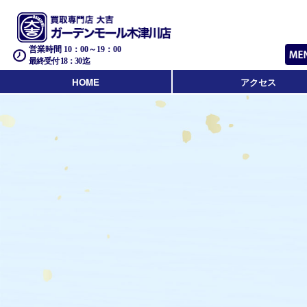
営業時間 10：00～19：00
最終受付 18：30迄
HOME
アクセス