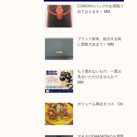
COACHのバッグのお買取り
出ております！ MM
ブランド財布、処分する前
に買取大吉まで！ MM
もう使わないもの、一度お
見せいただけませんか？
MM
ボリューム満点タコス OU
マキタのGA404DNのお買取