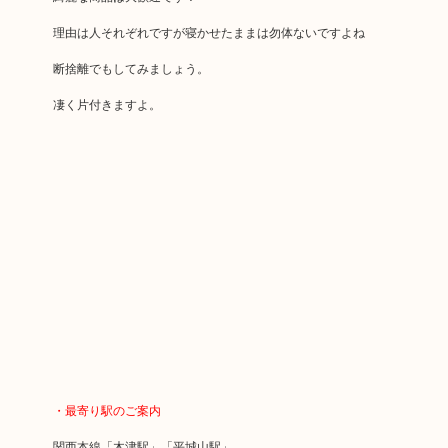
理由は人それぞれですが寝かせたままは勿体ないですよね
断捨離でもしてみましょう。
凄く片付きますよ。
・最寄り駅のご案内
関西本線「木津駅」「平城山駅」