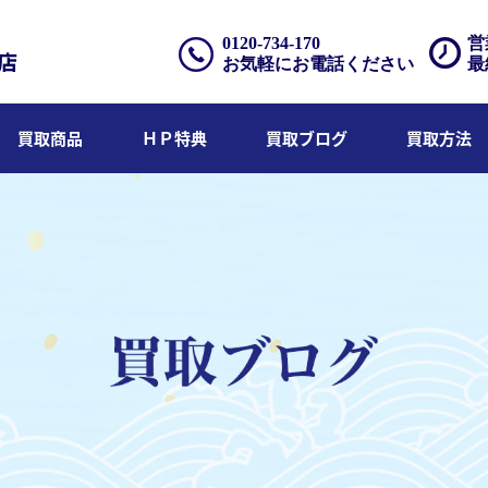
0120-734-170
営
お気軽にお電話ください
最
買取商品
ＨＰ特典
買取ブログ
買取方法