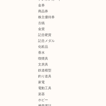
金券
商品券
株主優待券
古銭
金貨
記念硬貨
記念メダル
化粧品
香水
喫煙具
文房具
鉄道模型
釣り道具
家電
電動工具
楽器
ホビー
携帯電話