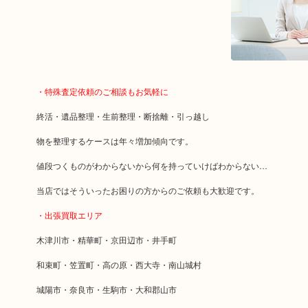
・特殊査定依頼のご相談もお気軽に
終活・遺品整理・生前整理・断捨離・引っ越し
物を整理するケースは年々増加傾向です。
値段つくものがわからないから何を持っていけばわからない…
当店ではそういったお困りの方からのご依頼も大歓迎です。
・出張買取エリア
木津川市・精華町・京田辺市・井手町
和束町・笠置町・高の原・西大寺・南山城村
城陽市・奈良市・生駒市・大和郡山市