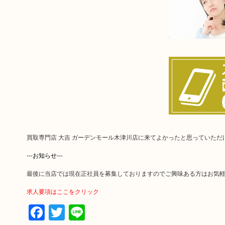
買取専門店 大吉 ガーデンモール木津川店に来てよかったと思っていた
---お知らせ---
最後に当店では現在正社員を募集しておりますのでご興味ある方はお気
求人要項はここをクリック
Facebook
Twitter
Line