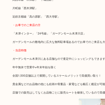
片町線「西木津駅」
近鉄京都線「高の原駅」「西大寺駅」
・お車でのご来店の方
「木津インター」「24号線」「ガーデンモール木津川店」
ガーデンモールの敷地内に広大な無料駐車場あるのでお車でのご来店も
・当店特徴
ガーデンモール木津川にある店舗なので査定中にショッピングもできま
年中無休で営業中※年末年始を除く
全国1,500店舗以上で展開しているスケールメリットで高価買い取り！
貴金属などのお品物の他にも絵画や骨董品・家電なども幅広く鑑定が可
店舗での販売はしてなくお品物ごとに販売ルートを確保しているので高