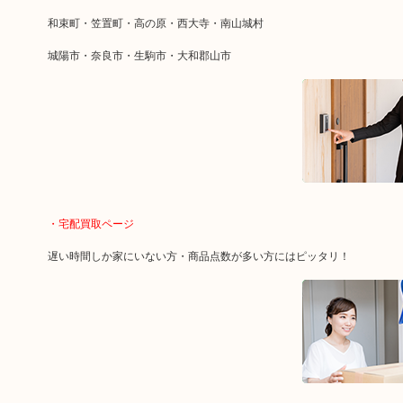
和束町・笠置町・高の原・西大寺・南山城村
城陽市・奈良市・生駒市・大和郡山市
・宅配買取ページ
遅い時間しか家にいない方・商品点数が多い方にはピッタリ！