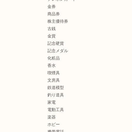
金券
商品券
株主優待券
古銭
金貨
記念硬貨
記念メダル
化粧品
香水
喫煙具
文房具
鉄道模型
釣り道具
家電
電動工具
楽器
ホビー
携帯電話