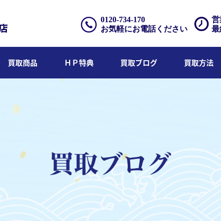
0120-734-170
営
お気軽にお電話ください
最
買取商品
ＨＰ特典
買取ブログ
買取方法