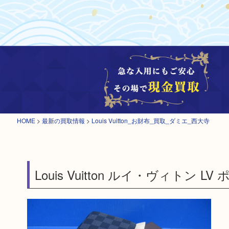
HOME
>
最新の買取情報
>
Louis Vuitton_お財布_買取_ダミエ_西大寺
Louis Vuitton ルイ・ヴィトン 