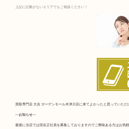
上記に記載がないエリアでもご相談ください！
買取専門店 大吉 ガーデンモール木津川店に来てよかったと思っていた
---お知らせ---
最後に当店では現在正社員を募集しておりますのでご興味ある方はお気