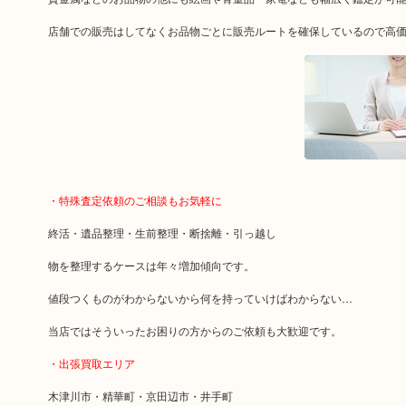
店舗での販売はしてなくお品物ごとに販売ルートを確保しているので高
・特殊査定依頼のご相談もお気軽に
終活・遺品整理・生前整理・断捨離・引っ越し
物を整理するケースは年々増加傾向です。
値段つくものがわからないから何を持っていけばわからない…
当店ではそういったお困りの方からのご依頼も大歓迎です。
・出張買取エリア
木津川市・精華町・京田辺市・井手町