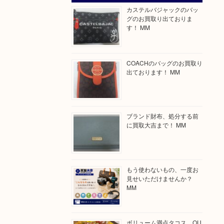
カステルバジャックのバッ
グのお買取り出ておりま
す！ MM
COACHのバッグのお買取り
出ております！ MM
ブランド財布、処分する前
に買取大吉まで！ MM
もう使わないもの、一度お
見せいただけませんか？
MM
ボリューム満点タコス OU