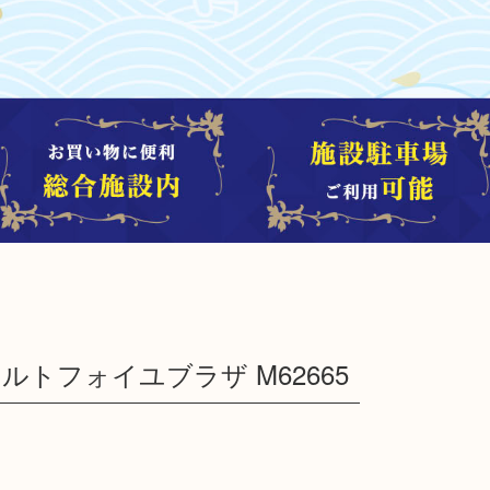
LV ポルトフォイユブラザ M62665