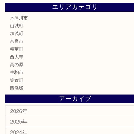
香水
喫煙具
文房具
鉄道模型
釣り道具
家電
電動工具
楽器
ホビー
携帯電話
切手
その他
お知らせ
コラム
エリアカテゴリ