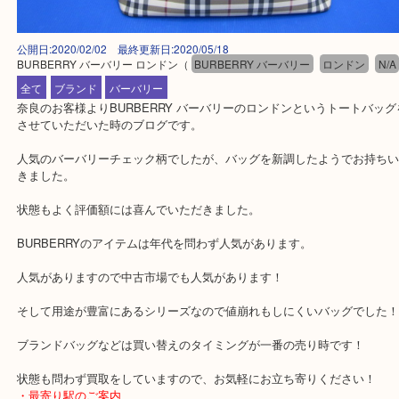
公開日:2020/02/02 最終更新日:2020/05/18
BURBERRY バーバリー ロンドン
（
BURBERRY バーバリー
ロンドン
全て
ブランド
バーバリー
奈良のお客様よりBURBERRY バーバリーのロンドンというトート
させていただいた時のブログです。
人気のバーバリーチェック柄でしたが、バッグを新調したようでお
きました。
状態もよく評価額には喜んでいただきました。
BURBERRYのアイテムは年代を問わず人気があります。
人気がありますので中古市場でも人気があります！