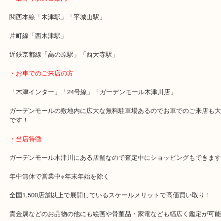
そして用途が豊富にあるシリーズなので値崩れもしにくいバッグで
ブランドバッグなどは買い替えのタイミングが一番の売り時です！
状態も問わず買取をしていますので、お気軽にお立ち寄りください
・最寄り駅のご案内
関西本線「木津駅」「平城山駅」
片町線「西木津駅」
近鉄京都線「高の原駅」「西大寺駅」
・お車でのご来店の方
「木津インター」「24号線」「ガーデンモール木津川店」
ガーデンモールの敷地内に広大な無料駐車場あるのでお車でのご来
です！
・当店特徴