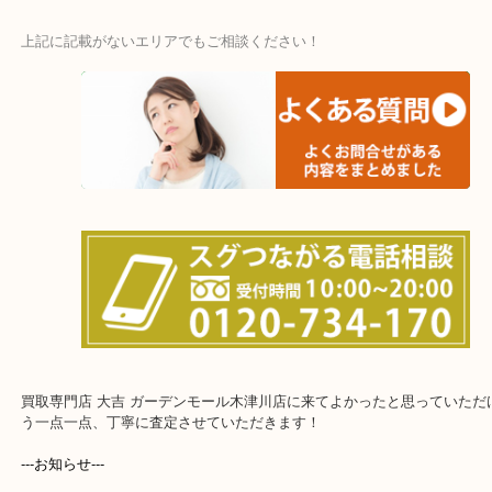
・宅配買取ページ
遅い時間しか家にいない方・商品点数が多い方にはピッタリ！
上記に記載がないエリアでもご相談ください！