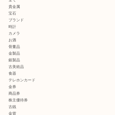
ブランド財布、処分する前に買取大吉まで！ MM
もう使わないもの、一度お見せいただけませんか？ MM
商品カテゴリ
全て
貴金属
宝石
ブランド
時計