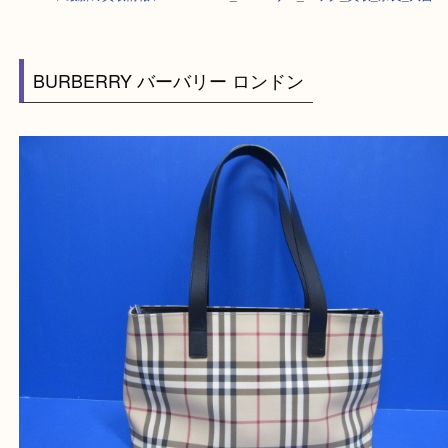
HOME
>
最新の買取情報
>
BURBERRY_バーバリー_バッグ_買取_奈良_
BURBERRY バーバリー ロンドン