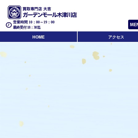
営業時間 10：00～19：00
最終受付 18：30迄
HOME
アクセス