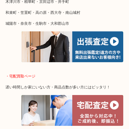
終活・遺品整理・生前整理・断捨離・引っ越し
物を整理するケースは年々増加傾向です。
値段つくものがわからないから何を持っていけばわからない…
当店ではそういったお困りの方からのご依頼も大歓迎です。
・出張買取エリア
木津川市・精華町・京田辺市・井手町
和束町・笠置町・高の原・西大寺・南山城村
城陽市・奈良市・生駒市・大和郡山市