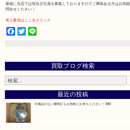
買取専門店 大吉 ガーデンモール木津川店に来てよかったと思って
う一点一点、丁寧に査定させていただきます！
---お知らせ---
最後に当店では現在正社員を募集しておりますのでご興味ある方は
問合せください！
求人要項はここをクリック
Facebook
Twitter
Line