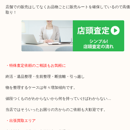
ガーデンモール木津川にある店舗なので査定中にショッピングもで
年中無休で営業中※年末年始を除く
全国1,500店舗以上で展開しているスケールメリットで高価買い取り
貴金属などのお品物の他にも絵画や骨董品・家電なども幅広く鑑定
店舗での販売はしてなくお品物ごとに販売ルートを確保しているの
取り！
・特殊査定依頼のご相談もお気軽に