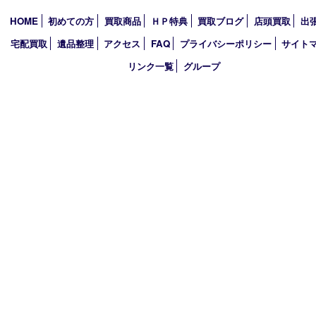
2023年
2022年
2021年
2020年
2019年
2018年
買取大吉 ガーデンモール木津川店
〒619-0216 木津川市州見台1丁目1番地1-1ガーデンモール木津川
TEL 0774-73-4170 FAX 0774-73-4171
営業時間 10：00～19：00
定休日 年中無休（年末年始を除く）
古物商許可証
京都府公安委員会 第612241530013号