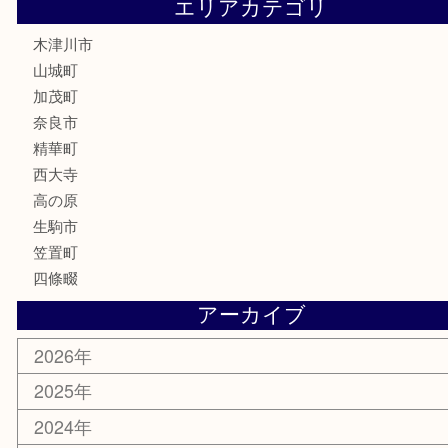
香水
喫煙具
文房具
鉄道模型
釣り道具
家電
電動工具
楽器
ホビー
携帯電話
切手
その他
お知らせ
コラム
エリアカテゴリ