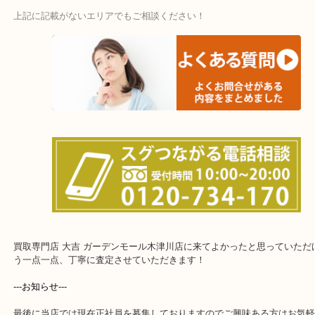
・宅配買取ページ
遅い時間しか家にいない方・商品点数が多い方にはピッタリ！
上記に記載がないエリアでもご相談ください！