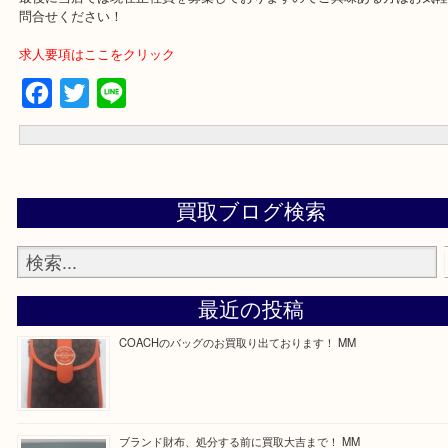
買取専門店 大吉 ガーデンモール木津川店に来てよかったと思って
う一点一点、丁寧に査定させていただきます！
---お知らせ---
最後に当店では現在正社員を募集しておりますのでご興味ある方は
問合せください！
求人要項はここをクリック
Facebook
Twitter
Line