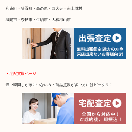
物を整理するケースは年々増加傾向です。
値段つくものがわからないから何を持っていけばわからない…
当店ではそういったお困りの方からのご依頼も大歓迎です。
・出張買取エリア
木津川市・精華町・京田辺市・井手町
和束町・笠置町・高の原・西大寺・南山城村
城陽市・奈良市・生駒市・大和郡山市