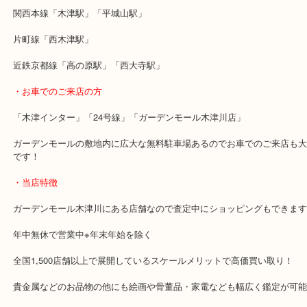
評価額にも喜んでいただけました！
ブランドのお財布は、中古市場でも常に需要がありますので、買い
売りたい方は当店へお越しください。
・最寄り駅のご案内
関西本線「木津駅」「平城山駅」
片町線「西木津駅」
近鉄京都線「高の原駅」「西大寺駅」
・お車でのご来店の方
「木津インター」「24号線」「ガーデンモール木津川店」
ガーデンモールの敷地内に広大な無料駐車場あるのでお車でのご来
です！
・当店特徴