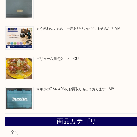
買取ブログ検索
最近の投稿
COACHのバッグのお買取り出ております！ MM
ブランド財布、処分する前に買取大吉まで！ MM
もう使わないもの、一度お見せいただけませんか？ MM