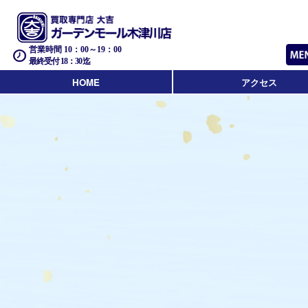
営業時間 10：00～19：00
最終受付 18：30迄
HOME
アクセス