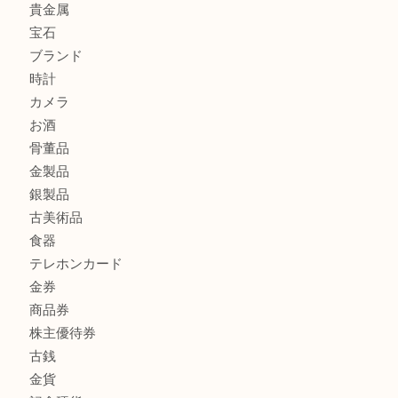
もう使わないもの、一度お見せいただけませんか？ MM
ボリューム満点タコス OU
商品カテゴリ
全て
貴金属
宝石
ブランド
時計