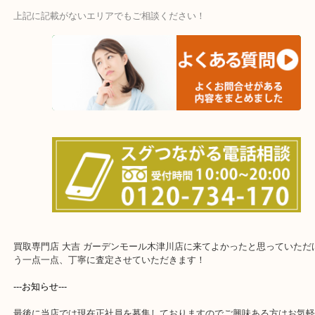
・宅配買取ページ
遅い時間しか家にいない方・商品点数が多い方にはピッタリ！
上記に記載がないエリアでもご相談ください！