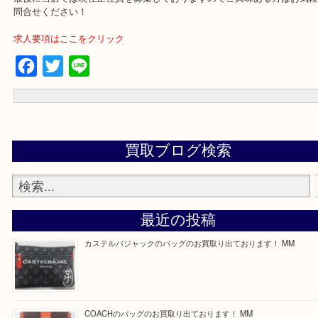
買取専門店 大吉 ガーデンモール木津川店に来てよかったと思って
う一点一点、丁寧に査定させていただきます！
---お知らせ---
最後に当店では現在正社員を募集しておりますのでご興味ある方は
問合せください！
求人要項はここをクリック
Facebook
Twitter
Line