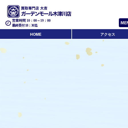
営業時間 10：00～19：00
最終受付 18：30迄
HOME
アクセス