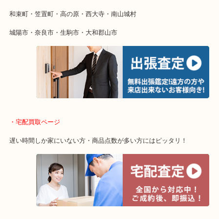
物を整理するケースは年々増加傾向です。
値段つくものがわからないから何を持っていけばわからない…
当店ではそういったお困りの方からのご依頼も大歓迎です。
・出張買取エリア
木津川市・精華町・京田辺市・井手町
和束町・笠置町・高の原・西大寺・南山城村
城陽市・奈良市・生駒市・大和郡山市