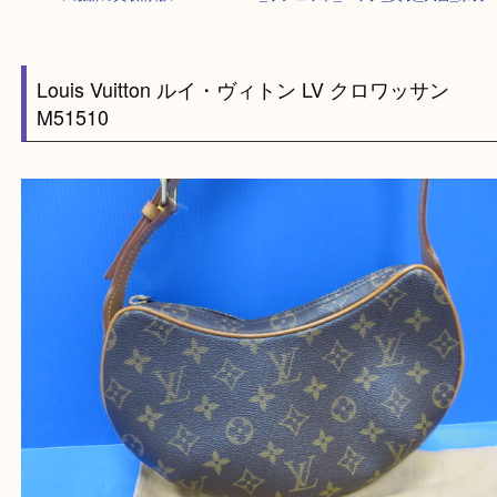
HOME
>
最新の買取情報
>
Louis Vuitton_ポシェット_バッグ_買取_大吉
Louis Vuitton ルイ・ヴィトン LV クロワッサン
M51510