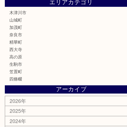
香水
喫煙具
文房具
鉄道模型
釣り道具
家電
電動工具
楽器
ホビー
携帯電話
切手
その他
お知らせ
コラム
エリアカテゴリ