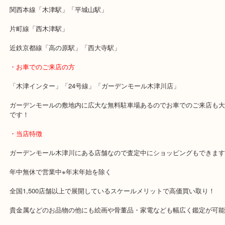
ヴィトンのポシェットはトートバッグと同様に中古市場では人気が
買い替えなどのタイミングがありましたら当店へお越しいただきお
い！
・最寄り駅のご案内
関西本線「木津駅」「平城山駅」
片町線「西木津駅」
近鉄京都線「高の原駅」「西大寺駅」
・お車でのご来店の方
「木津インター」「24号線」「ガーデンモール木津川店」
ガーデンモールの敷地内に広大な無料駐車場あるのでお車でのご来
です！
・当店特徴