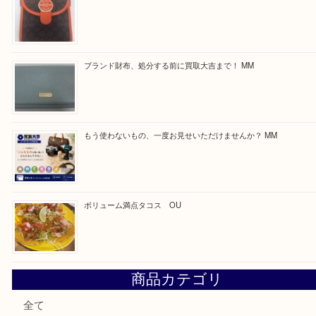
買取ブログ検索
最近の投稿
カステルバジャックのバッグのお買取り出ております！ MM
COACHのバッグのお買取り出ております！ MM
ブランド財布、処分する前に買取大吉まで！ MM