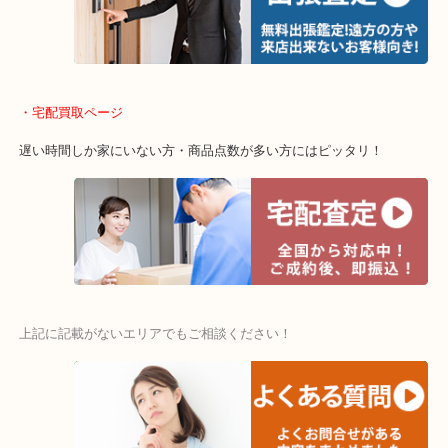
・出張買取エリア
木津川市・精華町・京田辺市・井手町
和束町・笠置町・高の原・西大寺・南山城村
城陽市・奈良市・生駒市・大和郡山市
・宅配買取ページ
遅い時間しか家にいない方・商品点数が多い方にはピッタリ！