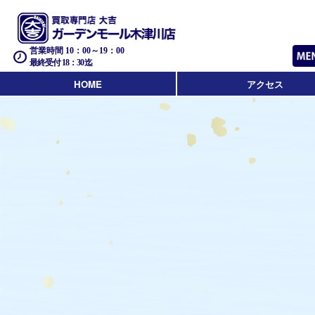
営業時間 10：00～19：00
最終受付 18：30迄
HOME
アクセス