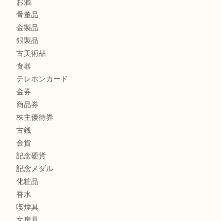
ボリューム満点タコス OU
商品カテゴリ
全て
貴金属
宝石
ブランド
時計
カメラ
お酒
骨董品
金製品
銀製品