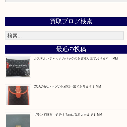
買取専門店 大吉 ガーデンモール木津川店に来てよかったと思って
う一点一点、丁寧に査定させていただきます！
---お知らせ---
最後に当店では現在正社員を募集しておりますのでご興味ある方は
問合せください！
求人要項はここをクリック
Facebook
Twitter
Line
買取ブログ検索