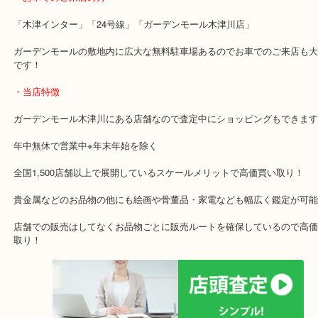
関西本線「木津駅」「平城山駅」
片町線「西木津駅」
近鉄京都線「高の原駅」「西大寺駅」
・お車でのご来店の方
「木津インター」「24号線」「ガーデンモール木津川店」
ガーデンモールの敷地内に広大な無料駐車場あるのでお車でのご来
です！
・当店特徴
ガーデンモール木津川にある店舗なので査定中にショッピングもで
年中無休で営業中※年末年始を除く
全国1,500店舗以上で展開しているスケールメリットで高価買い取り
貴金属などのお品物の他にも絵画や骨董品・家電なども幅広く鑑定