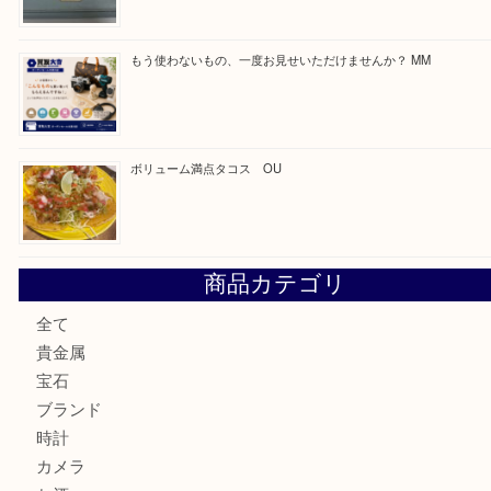
最近の投稿
カステルバジャックのバッグのお買取り出ております！ MM
COACHのバッグのお買取り出ております！ MM
ブランド財布、処分する前に買取大吉まで！ MM
もう使わないもの、一度お見せいただけませんか？ MM