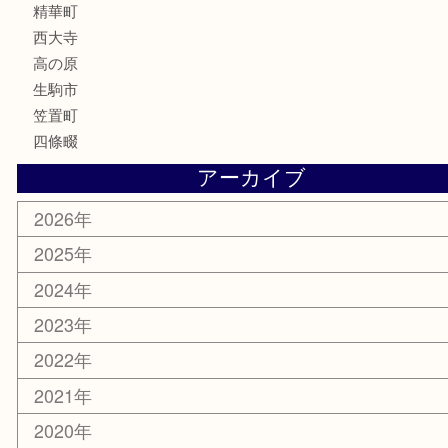
家電
電動工具
楽器
ホビー
携帯電話
切手
その他
お知らせ
コラム
エリアカテゴリ
木津川市
山城町
加茂町
奈良市
精華町
西大寺