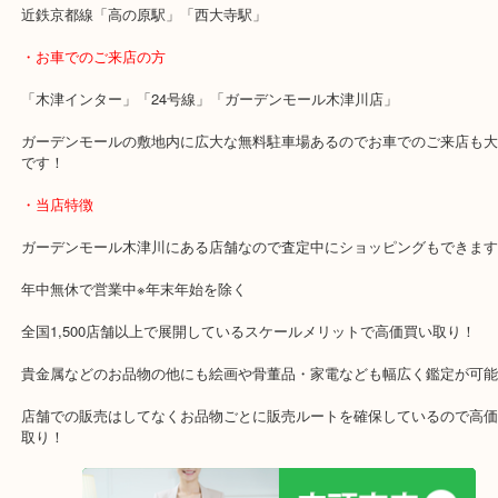
はお気軽にお立ち寄りください！
・最寄り駅のご案内
関西本線「木津駅」「平城山駅」
片町線「西木津駅」
近鉄京都線「高の原駅」「西大寺駅」
・お車でのご来店の方
「木津インター」「24号線」「ガーデンモール木津川店」
ガーデンモールの敷地内に広大な無料駐車場あるのでお車でのご来
です！
・当店特徴
ガーデンモール木津川にある店舗なので査定中にショッピングもで
年中無休で営業中※年末年始を除く