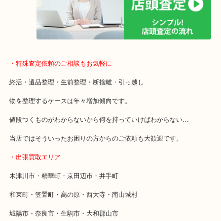
全国1,500店舗以上で展開しているスケールメリットで高価買い取り
貴金属などのお品物の他にも絵画や骨董品・家電なども幅広く鑑定
店舗での販売はしてなくお品物ごとに販売ルートを確保しているの
取り！
・特殊査定依頼のご相談もお気軽に
終活・遺品整理・生前整理・断捨離・引っ越し
物を整理するケースは年々増加傾向です。
値段つくものがわからないから何を持っていけばわからない…