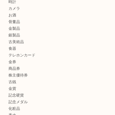
マキタのGA404DNのお買取りも出ております！MM
商品カテゴリ
全て
貴金属
宝石
ブランド
時計
カメラ
お酒
骨董品