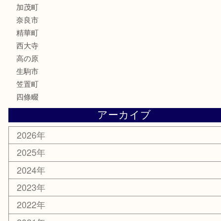
鉄道模型
釣り道具
家電
電動工具
楽器
ホビー
携帯電話
切手
その他
お知らせ
コラム
エリアカテゴリ
木津川市
山城町
加茂町
奈良市