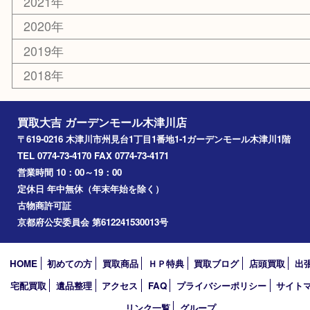
精華町
西大寺
高の原
生駒市
笠置町
四條畷
アーカイブ
2026年
2025年
2024年
2023年
2022年
2021年