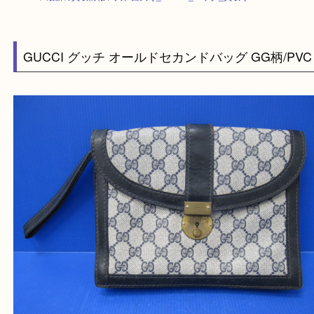
HOME
>
最新の買取情報
>
大和西大寺_GUCCI_バッグ_買取り
GUCCI グッチ オールドセカンドバッグ GG柄/P