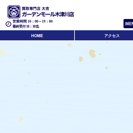
営業時間 10：00～19：00
最終受付 18：30迄
HOME
アクセス