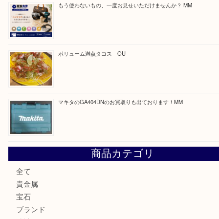
最近の投稿
COACHのバッグのお買取り出ております！ MM
ブランド財布、処分する前に買取大吉まで！ MM
もう使わないもの、一度お見せいただけませんか？ MM
ボリューム満点タコス OU