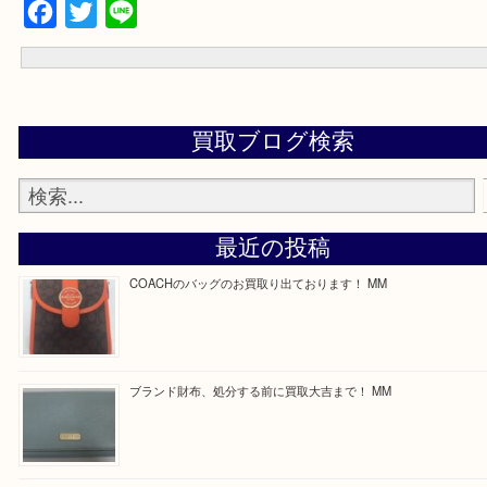
買取専門店 大吉 ガーデンモール木津川店に来てよかったと思って
う一点一点、丁寧に査定させていただきます！
---お知らせ---
最後に当店では現在正社員を募集しておりますのでご興味ある方は
問合せください！
求人要項はここをクリック
Facebook
Twitter
Line
買取ブログ検索