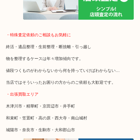
貴金属などのお品物の他にも絵画や骨董品・家電なども幅広く鑑定
店舗での販売はしてなくお品物ごとに販売ルートを確保しているの
取り！
・特殊査定依頼のご相談もお気軽に
終活・遺品整理・生前整理・断捨離・引っ越し
物を整理するケースは年々増加傾向です。
値段つくものがわからないから何を持っていけばわからない…