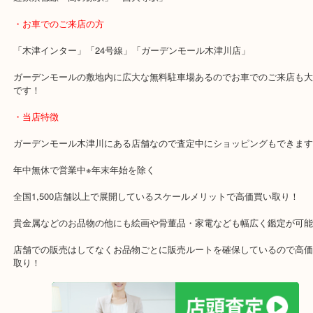
・最寄り駅のご案内
関西本線「木津駅」「平城山駅」
片町線「西木津駅」
近鉄京都線「高の原駅」「西大寺駅」
・お車でのご来店の方
「木津インター」「24号線」「ガーデンモール木津川店」
ガーデンモールの敷地内に広大な無料駐車場あるのでお車でのご来
です！
・当店特徴
ガーデンモール木津川にある店舗なので査定中にショッピングもで
年中無休で営業中※年末年始を除く
全国1,500店舗以上で展開しているスケールメリットで高価買い取り