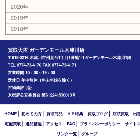
精華町
西大寺
高の原
生駒市
笠置町
四條畷
アーカイブ
2026年
2025年
2024年
2023年
2022年
2021年