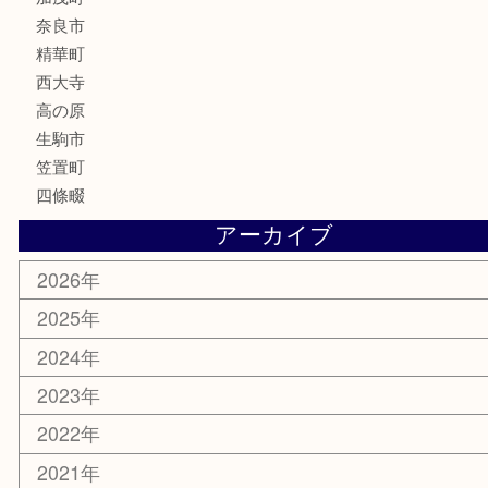
釣り道具
家電
電動工具
楽器
ホビー
携帯電話
切手
その他
お知らせ
コラム
エリアカテゴリ
木津川市
山城町
加茂町
奈良市