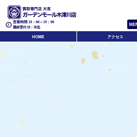
営業時間 10：00～19：00
最終受付 18：30迄
HOME
アクセス