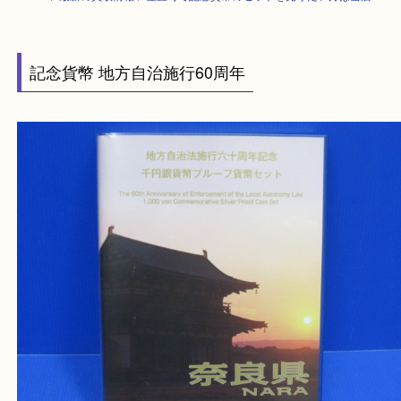
HOME
>
最新の買取情報
>
笠置町で記念貨幣のセットを売りたい方は当店
記念貨幣 地方自治施行60周年