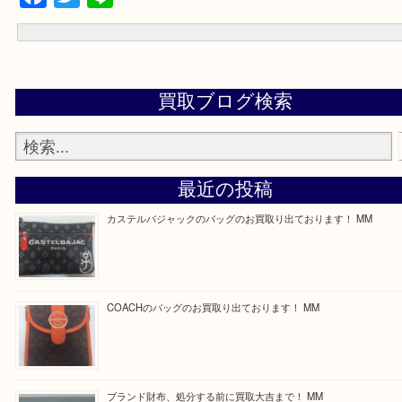
買取専門店 大吉 ガーデンモール木津川店に来てよかったと思って
う一点一点、丁寧に査定させていただきます！
---お知らせ---
最後に当店では現在正社員を募集しておりますのでご興味ある方は
問合せください！
求人要項はここをクリック
Facebook
Twitter
Line
買取ブログ検索