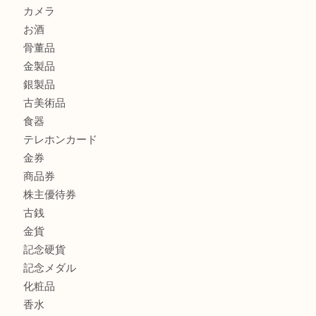
ボリューム満点タコス OU
商品カテゴリ
全て
貴金属
宝石
ブランド
時計
カメラ
お酒
骨董品
金製品