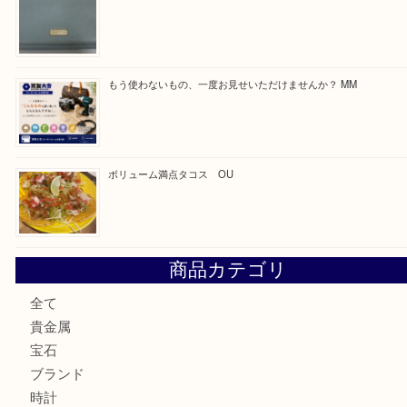
最近の投稿
カステルバジャックのバッグのお買取り出ております！ MM
COACHのバッグのお買取り出ております！ MM
ブランド財布、処分する前に買取大吉まで！ MM
もう使わないもの、一度お見せいただけませんか？ MM