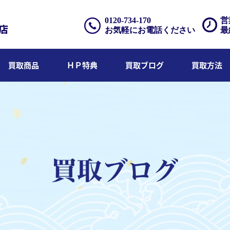
0120-734-170
営
お気軽にお電話ください
最
買取商品
ＨＰ特典
買取ブログ
買取方法