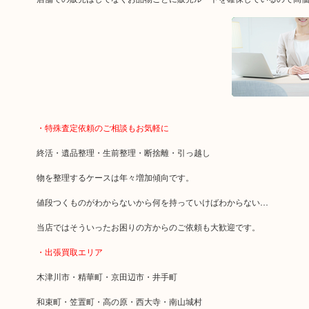
・特殊査定依頼のご相談もお気軽に
終活・遺品整理・生前整理・断捨離・引っ越し
物を整理するケースは年々増加傾向です。
値段つくものがわからないから何を持っていけばわからない…
当店ではそういったお困りの方からのご依頼も大歓迎です。
・出張買取エリア
木津川市・精華町・京田辺市・井手町
和束町・笠置町・高の原・西大寺・南山城村