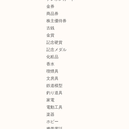
金券
商品券
株主優待券
古銭
金貨
記念硬貨
記念メダル
化粧品
香水
喫煙具
文房具
鉄道模型
釣り道具
家電
電動工具
楽器
ホビー
携帯電話