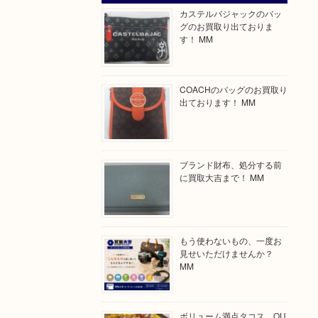
カステルバジャックのバッ
グのお買取り出ておりま
す！ MM
COACHのバッグのお買取り
出ております！ MM
ブランド財布、処分する前
に買取大吉まで！ MM
もう使わないもの、一度お
見せいただけませんか？
MM
ボリューム満点タコス OU