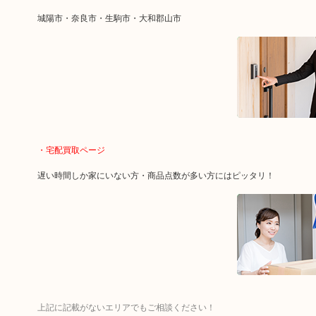
城陽市・奈良市・生駒市・大和郡山市
・宅配買取ページ
遅い時間しか家にいない方・商品点数が多い方にはピッタリ！
上記に記載がないエリアでもご相談ください！