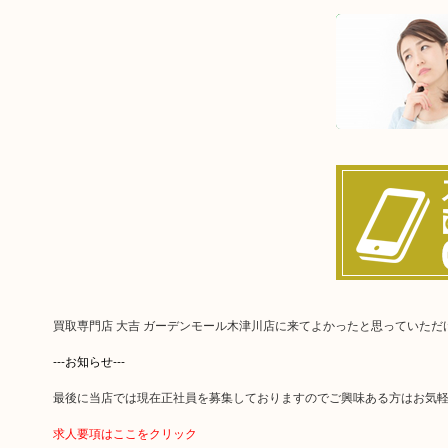
買取専門店 大吉 ガーデンモール木津川店に来てよかったと思っていた
---お知らせ---
最後に当店では現在正社員を募集しておりますのでご興味ある方はお気
求人要項はここをクリック