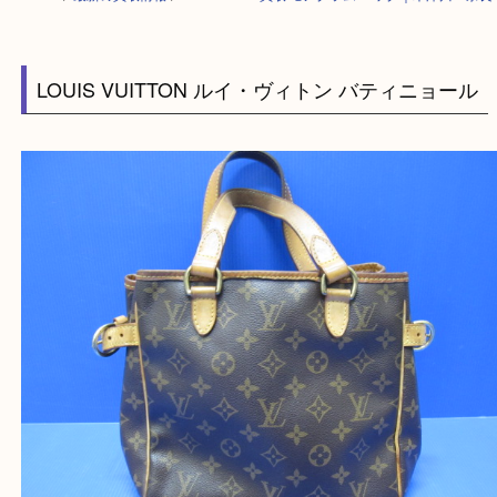
HOME
>
最新の買取情報
>
Louis Vuitton買取 モノグラム バッグ｜木津
LOUIS VUITTON ルイ・ヴィトン バティニョ