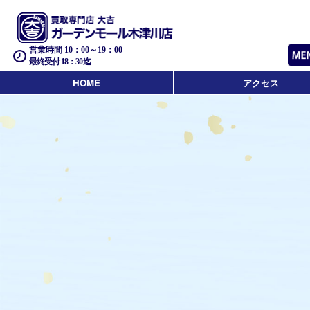
営業時間 10：00～19：00
最終受付 18：30迄
HOME
アクセス