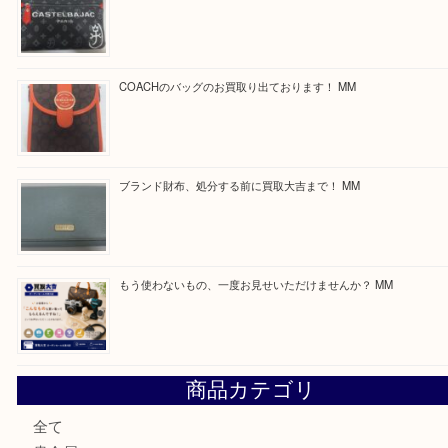
買取ブログ検索
最近の投稿
付属品のない腕時計もお気軽にお持ちください！ MM
カステルバジャックのバッグのお買取り出ております！ MM
COACHのバッグのお買取り出ております！ MM