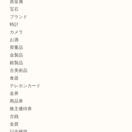
ブランド財布、処分する前に買取大吉まで！ MM
もう使わないもの、一度お見せいただけませんか？ MM
商品カテゴリ
全て
貴金属
宝石
ブランド
時計