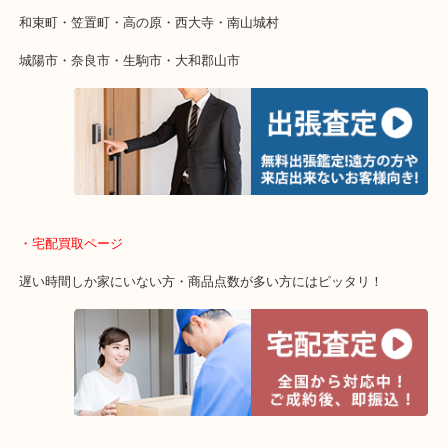
物を整理するケースは年々増加傾向です。
値段つくものがわからないから何を持っていけばわからない…
当店ではそういったお困りの方からのご依頼も大歓迎です。
・出張買取エリア
木津川市・精華町・京田辺市・井手町
和束町・笠置町・高の原・西大寺・南山城村
城陽市・奈良市・生駒市・大和郡山市