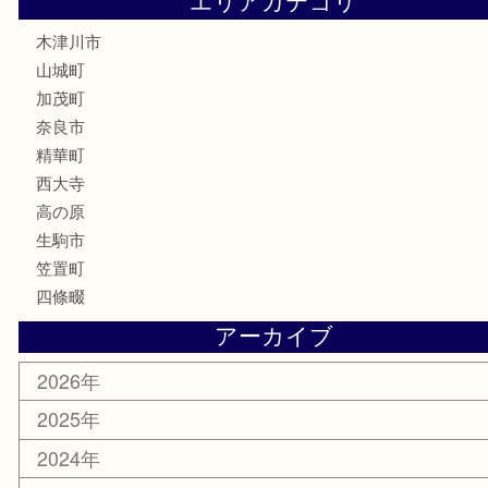
香水
喫煙具
文房具
鉄道模型
釣り道具
家電
電動工具
楽器
ホビー
携帯電話
切手
その他
お知らせ
コラム
エリアカテゴリ
木津川市