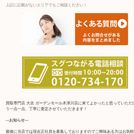
・宅配買取ページ
遅い時間しか家にいない方・商品点数が多い方にはピッタリ！
上記に記載がないエリアでもご相談ください！