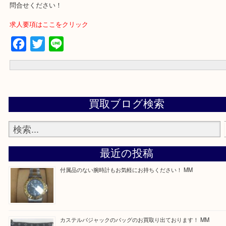
買取専門店 大吉 ガーデンモール木津川店に来てよかったと思って
う一点一点、丁寧に査定させていただきます！
---お知らせ---
最後に当店では現在正社員を募集しておりますのでご興味ある方は
問合せください！
求人要項はここをクリック
Facebook
Twitter
Line