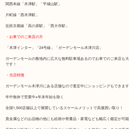
ご友人の方が当店をおススメしていただたようで来てよかった！と
葉もいただきました。
当店ではダメージのあるブランドバッグでも積極的にお買い取りし
でお気軽にお立ち寄りください！
・最寄り駅のご案内
関西本線「木津駅」「平城山駅」
片町線「西木津駅」
近鉄京都線「高の原駅」「西大寺駅」
・お車でのご来店の方
「木津インター」「24号線」「ガーデンモール木津川店」
ガーデンモールの敷地内に広大な無料駐車場あるのでお車でのご来
です！
・当店特徴