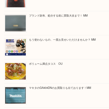
買取ブログ検索
最近の投稿
COACHのバッグのお買取り出ております！ MM
ブランド財布、処分する前に買取大吉まで！ MM