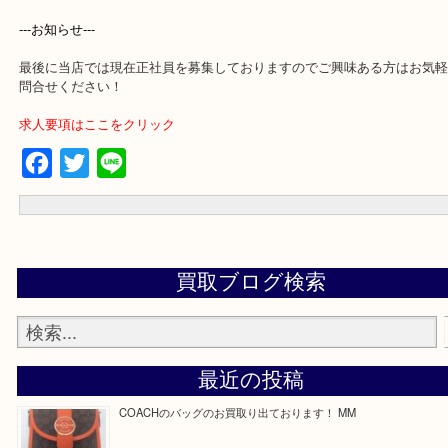
買取専門店 大吉 ガーデンモール木津川店に来てよかったと思って
う一点一点、丁寧に査定させていただきます！
---お知らせ---
最後に当店では現在正社員を募集しておりますのでご興味ある方は
問合せください！
求人要項はここをクリック
Facebook
Twitter
Line