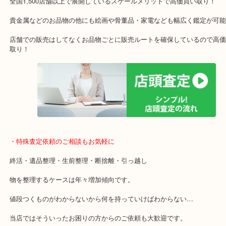
です！
・当店特徴
ガーデンモール木津川にある店舗なので査定中にショッピングもで
年中無休で営業中※年末年始を除く
全国1,500店舗以上で展開しているスケールメリットで高価買い取り
貴金属などのお品物の他にも絵画や骨董品・家電なども幅広く鑑定
店舗での販売はしてなくお品物ごとに販売ルートを確保しているの
取り！