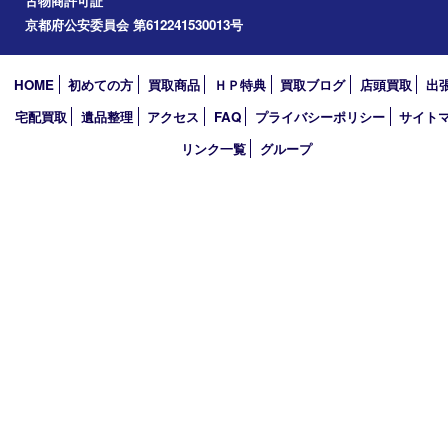
2025年
2024年
2023年
2022年
2021年
2020年
2019年
2018年
買取大吉 ガーデンモール木津川店
〒619-0216 木津川市州見台1丁目1番地1-1ガーデンモール木津川
TEL 0774-73-4170 FAX 0774-73-4171
営業時間 10：00～19：00
定休日 年中無休（年末年始を除く）