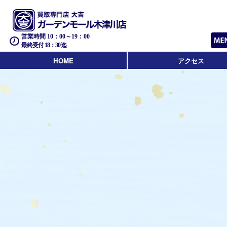
営業時間 10：00～19：00
最終受付 18：30迄
HOME
アクセス