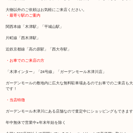
お買い取りも開始しました！
しかしご注意してください
テントなどの大型のお品物はお買い取りができませんのでご注意く
当店は店舗スペースが限られていますのでお店がパンクしてしまい
大物以外のご依頼はお気軽にご来店ください。
・最寄り駅のご案内
関西本線「木津駅」「平城山駅」
片町線「西木津駅」
近鉄京都線「高の原駅」「西大寺駅」
・お車でのご来店の方
「木津インター」「24号線」「ガーデンモール木津川店」
ガーデンモールの敷地内に広大な無料駐車場あるのでお車でのご来