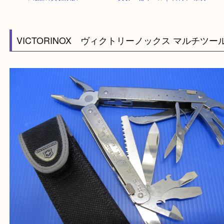
HOME
>
最新の買取情報
>
VICTORINOX買取 14徳 ツール｜木津川・奈良
VICTORINOX ヴィクトリーノックス マルチ