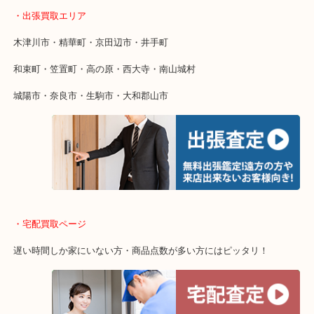
・特殊査定依頼のご相談もお気軽に
終活・遺品整理・生前整理・断捨離・引っ越し
物を整理するケースは年々増加傾向です。
値段つくものがわからないから何を持っていけばわからない…
当店ではそういったお困りの方からのご依頼も大歓迎です。
・出張買取エリア
木津川市・精華町・京田辺市・井手町
和束町・笠置町・高の原・西大寺・南山城村
城陽市・奈良市・生駒市・大和郡山市