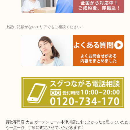
・宅配買取ページ
遅い時間しか家にいない方・商品点数が多い方にはピッタリ！
上記に記載がないエリアでもご相談ください！