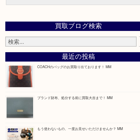
買取専門店 大吉 ガーデンモール木津川店に来てよかったと思って
う一点一点、丁寧に査定させていただきます！
---お知らせ---
最後に当店では現在正社員を募集しておりますのでご興味ある方は
問合せください！
求人要項はここをクリック
Facebook
Twitter
Line
買取ブログ検索