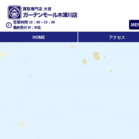
営業時間 10：00～19：00
最終受付 18：30迄
HOME
アクセス