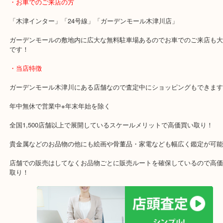
・最寄り駅のご案内
関西本線「木津駅」「平城山駅」
片町線「西木津駅」
近鉄京都線「高の原駅」「西大寺駅」
・お車でのご来店の方
「木津インター」「24号線」「ガーデンモール木津川店」
ガーデンモールの敷地内に広大な無料駐車場あるのでお車でのご来
です！
・当店特徴
ガーデンモール木津川にある店舗なので査定中にショッピングもで
年中無休で営業中※年末年始を除く
全国1,500店舗以上で展開しているスケールメリットで高価買い取り