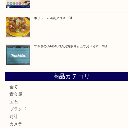
最近の投稿
COACHのバッグのお買取り出ております！ MM
ブランド財布、処分する前に買取大吉まで！ MM
もう使わないもの、一度お見せいただけませんか？ MM
ボリューム満点タコス OU