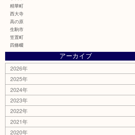
釣り道具
家電
電動工具
楽器
ホビー
携帯電話
切手
その他
お知らせ
コラム
エリアカテゴリ
木津川市
山城町
加茂町
奈良市