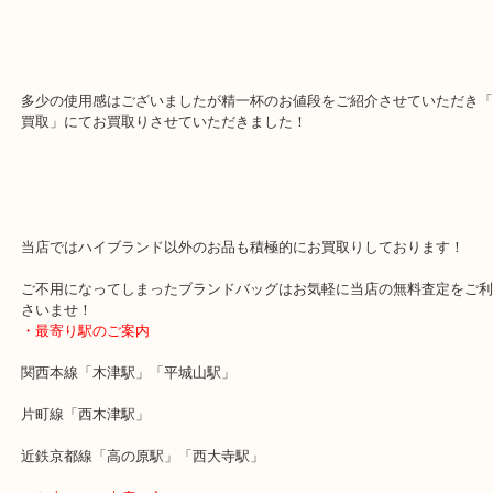
セリーヌハンドバッグ強化買取しております！
新品でも手の届きやすいセリーヌですがお写真サイズのバッグは幅
方からの支持もあり中古でも人気サイズです！
多少の使用感はございましたが精一杯のお値段をご紹介させていた
買取」にてお買取りさせていただきました！
当店ではハイブランド以外のお品も積極的にお買取りしております
ご不用になってしまったブランドバッグはお気軽に当店の無料査定
さいませ！