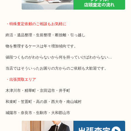
貴金属などのお品物の他にも絵画や骨董品・家電なども幅広く鑑定
店舗での販売はしてなくお品物ごとに販売ルートを確保しているの
取り！
・特殊査定依頼のご相談もお気軽に
終活・遺品整理・生前整理・断捨離・引っ越し
物を整理するケースは年々増加傾向です。
値段つくものがわからないから何を持っていけばわからない…