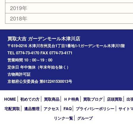
精華町
西大寺
高の原
生駒市
笠置町
四條畷
アーカイブ
2026年
2025年
2024年
2023年
2022年
2021年