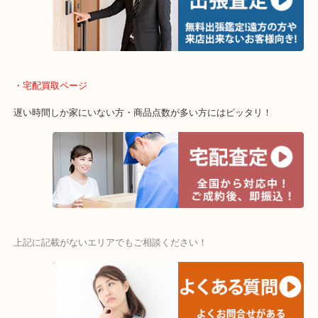
当店ではそういったお困りの方からのご依頼も大歓迎です。
・出張買取エリア
木津川市・精華町・京田辺市・井手町
和束町・笠置町・高の原・西大寺・南山城村
城陽市・奈良市・生駒市・大和郡山市
・宅配買取ページ
遅い時間しか家にいない方・商品点数が多い方にはピッタリ！