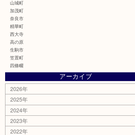
文房具
鉄道模型
釣り道具
家電
電動工具
楽器
ホビー
携帯電話
切手
その他
お知らせ
コラム
エリアカテゴリ
木津川市
山城町
加茂町