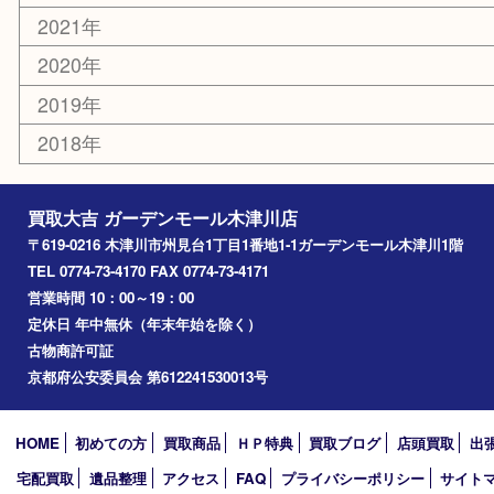
奈良市
精華町
西大寺
高の原
生駒市
笠置町
四條畷
アーカイブ
2026年
2025年
2024年
2023年
2022年