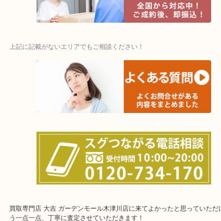
・宅配買取ページ
遅い時間しか家にいない方・商品点数が多い方にはピッタリ！
上記に記載がないエリアでもご相談ください！