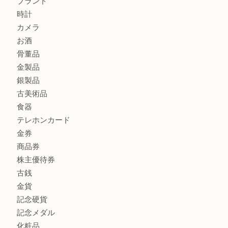
ボリューム満点タコス OU
商品カテゴリ
全て
貴金属
宝石
ブランド
時計
カメラ
お酒