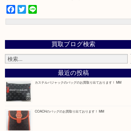
買取専門店 大吉 ガーデンモール木津川店に来てよかったと思って
う一点一点、丁寧に査定させていただきます！
Facebook
Twitter
Line
買取ブログ検索