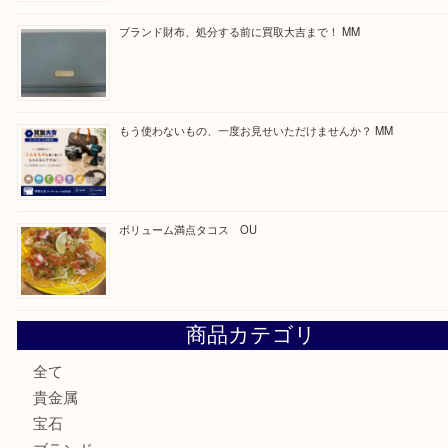
最近の投稿
カステルバジャックのバッグのお買取り出ております！ MM
COACHのバッグのお買取り出ております！ MM
ブランド財布、処分する前に買取大吉まで！ MM
もう使わないもの、一度お見せいただけませんか？ MM