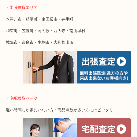
・特殊査定依頼のご相談もお気軽に
終活・遺品整理・生前整理・断捨離・引っ越し
物を整理するケースは年々増加傾向です。
値段つくものがわからないから何を持っていけばわからない…
当店ではそういったお困りの方からのご依頼も大歓迎です。
・出張買取エリア
木津川市・精華町・京田辺市・井手町
和束町・笠置町・高の原・西大寺・南山城村
城陽市・奈良市・生駒市・大和郡山市