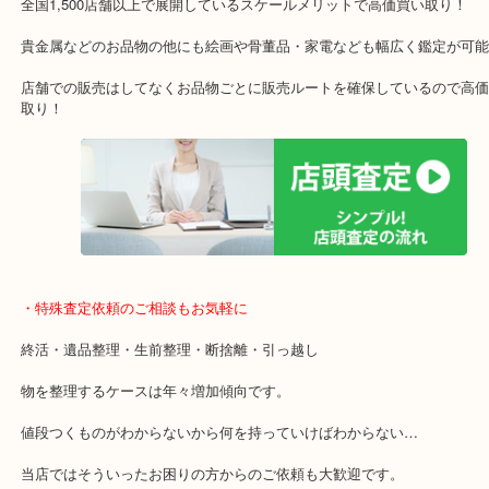
です！
・当店特徴
ガーデンモール木津川にある店舗なので査定中にショッピングもで
年中無休で営業中※年末年始を除く
全国1,500店舗以上で展開しているスケールメリットで高価買い取り
貴金属などのお品物の他にも絵画や骨董品・家電なども幅広く鑑定
店舗での販売はしてなくお品物ごとに販売ルートを確保しているの
取り！