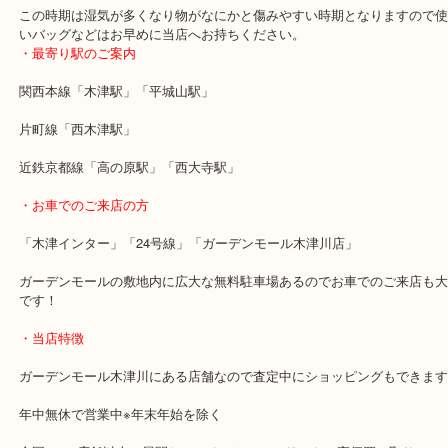
本日はヴィトンのリュック型で人気のモンスリをお売りいただきま
型崩れが激しかったお品物ですが査定額にもご満足いただきお売り
した。
梅雨に入ってしまってやることがなくご自宅を整理していたようで
この時期は湿気が多くなり物がなにかと傷みやすい時期となります
いバッグなどはお早めに当店へお持ちください。
・最寄り駅のご案内
関西本線「木津駅」「平城山駅」
片町線「西木津駅」
近鉄京都線「高の原駅」「西大寺駅」
・お車でのご来店の方
「木津インター」「24号線」「ガーデンモール木津川店」
ガーデンモールの敷地内に広大な無料駐車場あるのでお車でのご来