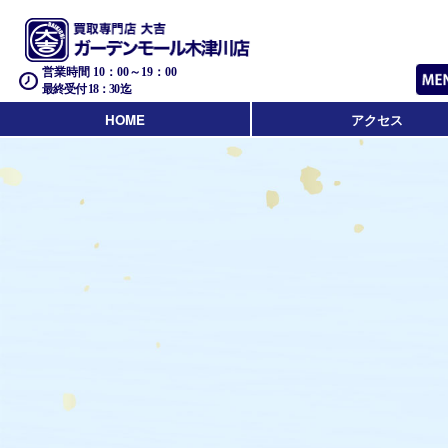
営業時間 10：00～19：00
最終受付 18：30迄
HOME
アクセス