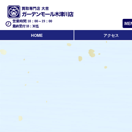
営業時間 10：00～19：00
最終受付 18：30迄
HOME
アクセス