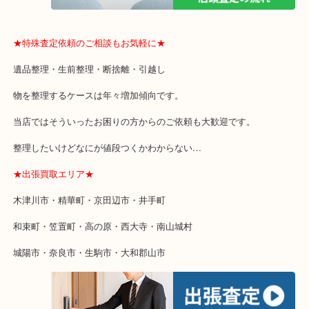
・貴金属などのお品以外にも絵画や骨董品・家電なども幅広く鑑定
・店舗販売していないのでいつでも安定した高相場で鑑定可能！
★特殊査定依頼のご相談もお気軽に★
遺品整理・生前整理・断捨離・引越し
物を整理するケースは年々増加傾向です。
当店ではそういったお困りの方からのご依頼も大歓迎です。
整理したいけどなにが値段つくかわからない…