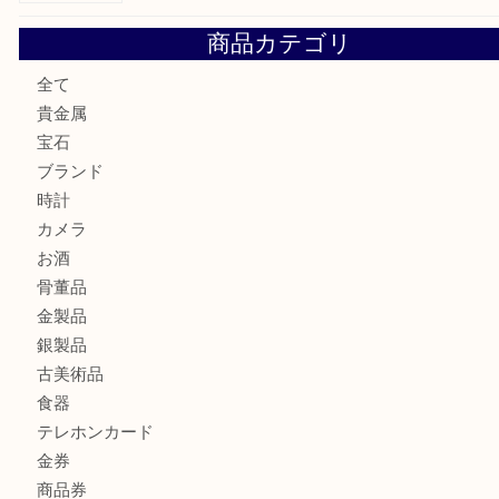
ブランド財布、処分する前に買取大吉まで！ MM
もう使わないもの、一度お見せいただけませんか？ MM
ボリューム満点タコス OU
商品カテゴリ
全て
貴金属