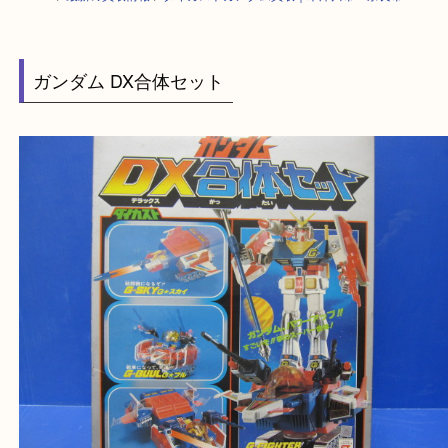
HOME
>
最新の買取情報
>
ダイカストガンダム買取｜木津川市・奈良市
ガンダム DX合体セット