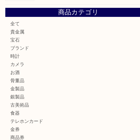
ブランド財布、処分する前に買取大吉まで！ MM
もう使わないもの、一度お見せいただけませんか？ MM
ボリューム満点タコス OU
商品カテゴリ
全て
貴金属