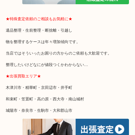
・貴金属などのお品以外にも絵画や骨董品・家電なども幅広く鑑定
・店舗販売していないのでいつでも安定した高相場で鑑定可能！
★特殊査定依頼のご相談もお気軽に★
遺品整理・生前整理・断捨離・引越し
物を整理するケースは年々増加傾向です。
当店ではそういったお困りの方からのご依頼も大歓迎です。
整理したいけどなにが値段つくかわからない…