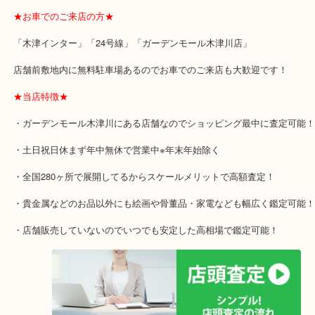
きます！
★最寄り駅のご案内★
関西本線「木津駅」「平城山駅」
片町線「西木津駅」
近鉄京都線「高の原駅」「西大寺駅」
★お車でのご来店の方★
「木津インター」「24号線」「ガーデンモール木津川店」
店舗前敷地内に無料駐車場あるのでお車でのご来店も大歓迎です！
★当店特徴★
・ガーデンモール木津川にある店舗なのでショッピング最中に査定
・土日祝日休まず年中無休で営業中※年末年始除く
・全国280ヶ所で展開してるからスケールメリットで高額査定！