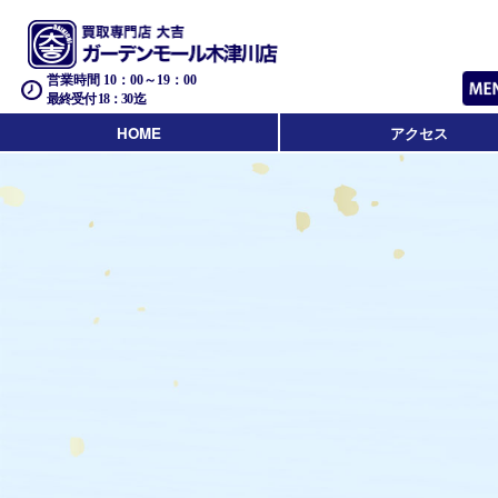
営業時間 10：00～19：00
最終受付 18：30迄
HOME
アクセス