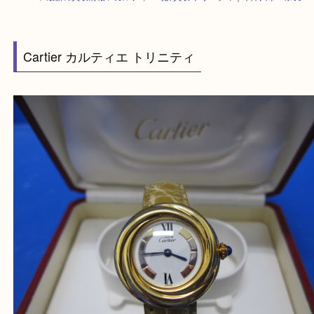
HOME
>
最新の買取情報
>
カルティエ時計買取 トリニティ｜木津川市・
Cartier カルティエ トリニティ