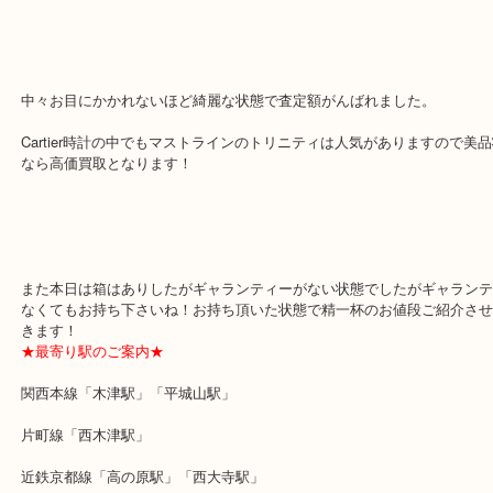
本日は極美品のトリニティです！
申し分ない状態で高価買取させて頂きました。
中々お目にかかれないほど綺麗な状態で査定額がんばれました。
Cartier時計の中でもマストラインのトリニティは人気がありますの
なら高価買取となります！
また本日は箱はありしたがギャランティーがない状態でしたがギャ
なくてもお持ち下さいね！お持ち頂いた状態で精一杯のお値段ご紹