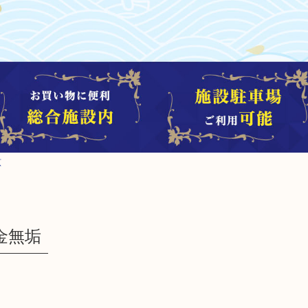
原
金無垢