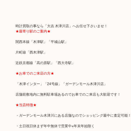
時計買取の事なら「大吉 木津川店」へお任せ下さいませ！
★最寄り駅のご案内★
関西本線「木津駅」「平城山駅」
片町線「西木津駅」
近鉄京都線「高の原駅」「西大寺駅」
★お車でのご来店の方★
「木津インター」「24号線」「ガーデンモール木津川店」
店舗前敷地内に無料駐車場あるのでお車でのご来店も大歓迎です！
★当店特徴★
・ガーデンモール木津川にある店舗なのでショッピング最中に査定可能
・土日祝日休まず年中無休で営業中※年末年始除く