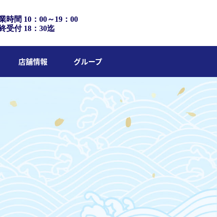
業時間 10：00～19：00
終受付 18：30迄
店舗情報
グループ