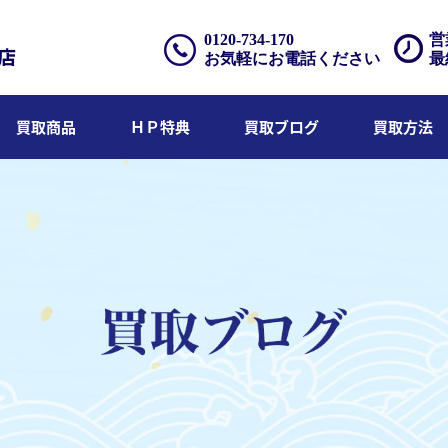
0120-734-170
営
お気軽にお電話ください
最
買取商品
ＨＰ特典
買取ブログ
買取方法