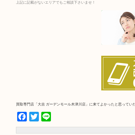
上記に記載がないエリアでもご相談下さいませ！
買取専門店「大吉 ガーデンモール木津川店」に来てよかったと思ってい
Facebook
Twitter
Line