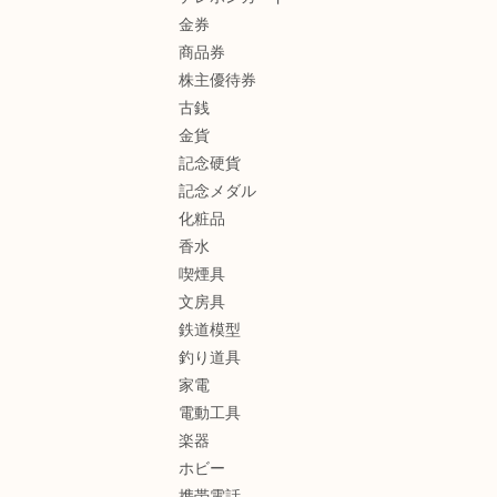
金券
商品券
株主優待券
古銭
金貨
記念硬貨
記念メダル
化粧品
香水
喫煙具
文房具
鉄道模型
釣り道具
家電
電動工具
楽器
ホビー
携帯電話