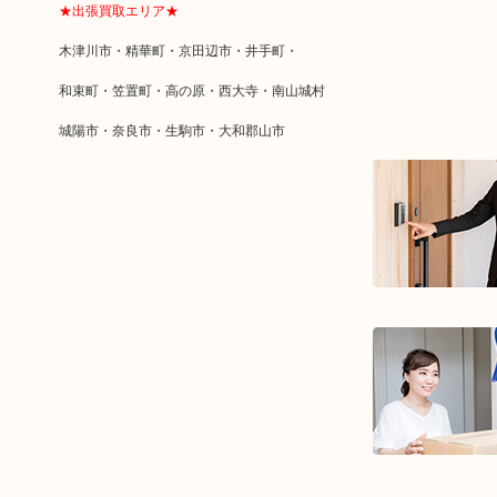
★出張買取エリア★
木津川市・精華町・京田辺市・井手町・
和束町・笠置町・高の原・西大寺・南山城村
城陽市・奈良市・生駒市・大和郡山市