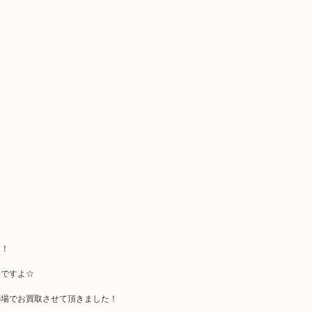
す！
取ですよ☆
の場でお買取させて頂きました！