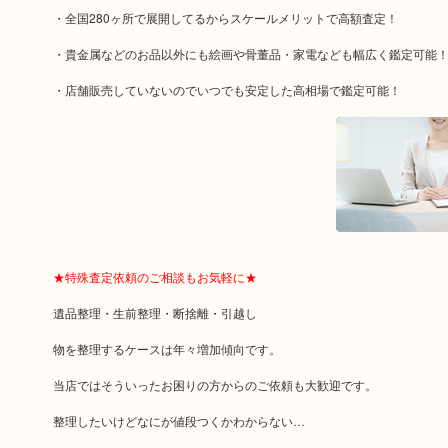
・全国280ヶ所で展開してるからスケールメリットで高額査定！
・貴金属などのお品以外にも絵画や骨董品・家電なども幅広く鑑定可能
・店舗販売していないのでいつでも安定した高相場で鑑定可能！
★特殊査定依頼のご相談もお気軽に★
遺品整理・生前整理・断捨離・引越し
物を整理するケースは年々増加傾向です。
当店ではそういったお困りの方からのご依頼も大歓迎です。
整理したいけどなにが値段つくかわからない…