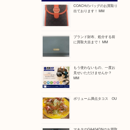
COACHのバッグのお買取り
出ております！ MM
ブランド財布、処分する前
に買取大吉まで！ MM
もう使わないもの、一度お
見せいただけませんか？
MM
ボリューム満点タコス OU
マキタのGA404DNのお買取