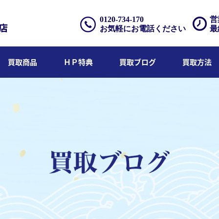
0120-734-170
営
お気軽にお電話ください
最
買取商品
ＨＰ特典
買取ブログ
買取方法