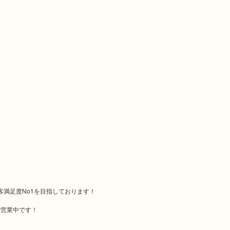
顧客満足度No1を目指しております！
で営業中です！