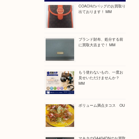
COACHのバッグのお買取り
出ております！ MM
ブランド財布、処分する前
に買取大吉まで！ MM
もう使わないもの、一度お
見せいただけませんか？
MM
ボリューム満点タコス OU
マキタのGA404DNのお買取