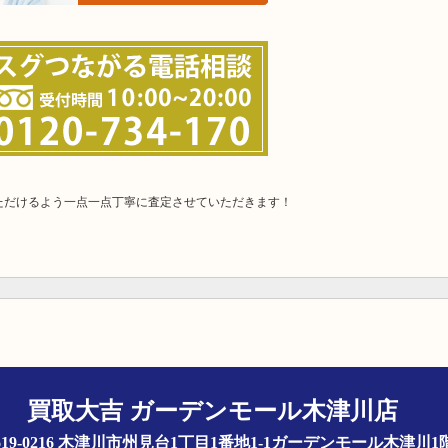
ただけるよう一点一点丁寧に査定させていただきます！
買取大吉 ガーデンモール木津川店
619-0216 木津川市州見台1丁目1番地1-1ガーデンモール木津川