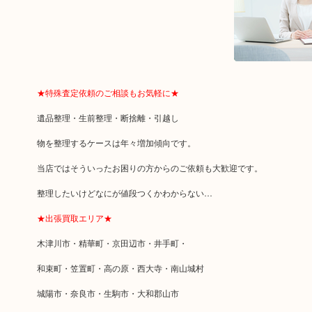
★特殊査定依頼のご相談もお気軽に★
遺品整理・生前整理・断捨離・引越し
物を整理するケースは年々増加傾向です。
当店ではそういったお困りの方からのご依頼も大歓迎です。
整理したいけどなにが値段つくかわからない…
★出張買取エリア★
木津川市・精華町・京田辺市・井手町・
和束町・笠置町・高の原・西大寺・南山城村
城陽市・奈良市・生駒市・大和郡山市