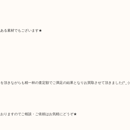
気ある素材でもございます★
頂きながらも精一杯の査定額でご満足の結果となりお買取させて頂きました(^_-)
ておりますのでご相談・ご依頼はお気軽にどうぞ★