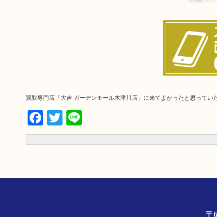
買取専門店「大吉 ガーデンモール木津川店」に来てよかったと思ってい
Facebook
Twitter
Line
〒