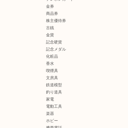
金券
商品券
株主優待券
古銭
金貨
記念硬貨
記念メダル
化粧品
香水
喫煙具
文房具
鉄道模型
釣り道具
家電
電動工具
楽器
ホビー
携帯電話