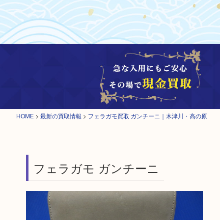
HOME
>
最新の買取情報
>
フェラガモ買取 ガンチーニ｜木津川・高の原
フェラガモ ガンチーニ