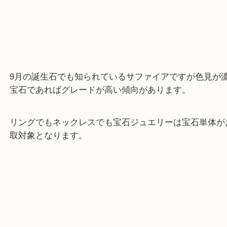
「お買取の事なら少しでも高く」をモットにー土日
ず年中無休で営業中です！
9月の誕生石でも知られているサファイアですが色
宝石であればグレードが高い傾向があります。
リングでもネックレスでも宝石ジュエリーは宝石単
取対象となります。