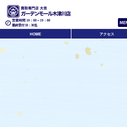
営業時間 10：00～19：00
最終受付 18：30迄
HOME
アクセス