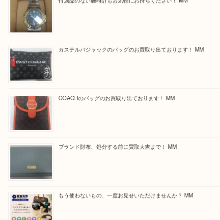
と思っていただけるよう一点一点丁寧に査定させて
ます！
Facebook
Twitter
Line
買取ブログ検索
最近の投稿
付属品のない腕時計もお気軽にお持ちください！ MM
カステルバジャックのバッグのお買取り出ております！ MM