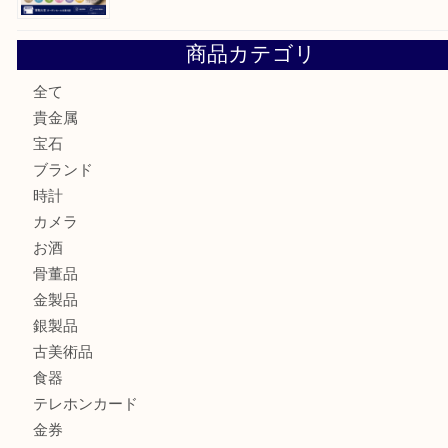
COACHのバッグのお買取り出ております！ MM
ブランド財布、処分する前に買取大吉まで！ MM
もう使わないもの、一度お見せいただけませんか？ MM
商品カテゴリ