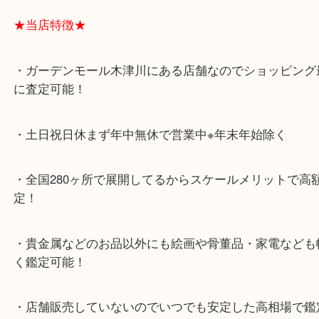
またサファイアと言っても種類が多く御座います。
ラーサファイアもお買取可能でございます。
「パパラチアサファイア」「ピンクサファイア」「
サファイア」「イエローサファイア」「グリーンサ
ア」「バイオレットサファイア」
★当店特徴★
・ガーデンモール木津川にある店舗なのでショッピ
に査定可能！
・土日祝日休まず年中無休で営業中※年末年始除く