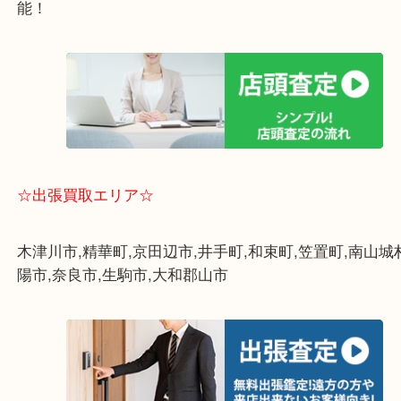
・全国280ヶ所で展開してるからスケールメリット
定！
・貴金属などのお品以外にも絵画や骨董品・家電な
く鑑定可能！
・店舗販売していないのでいつでも安定した高相場
能！