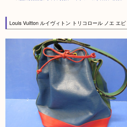
HOME
>
最新の買取情報
>
ヴィトン買取 ノエ トリコロール｜木津川・奈
Louis Vuitton ルイヴィトン トリコロール ノエ