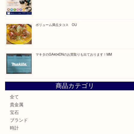
最近の投稿
COACHのバッグのお買取り出ております！ MM
ブランド財布、処分する前に買取大吉まで！ MM
もう使わないもの、一度お見せいただけませんか？ MM
ボリューム満点タコス OU