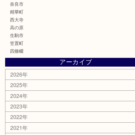
電動工具
楽器
ホビー
携帯電話
切手
その他
お知らせ
コラム
エリアカテゴリ
木津川市
山城町
加茂町
奈良市
精華町
西大寺