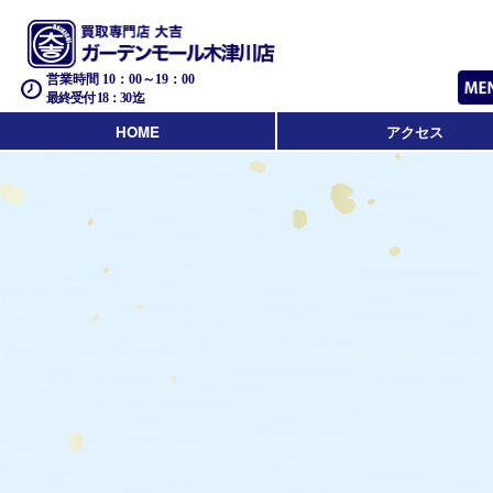
営業時間 10：00～19：00
最終受付 18：30迄
HOME
アクセス