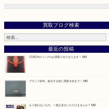
買取専門店「大吉 ガーデンモール木津川店」に来てよかったと思っ
るよう一点一点丁寧に査定させていただきます！
Facebook
Twitter
Line
買取ブログ検索