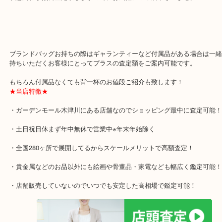
トリコロールは市場にもあまり出てないですが人気カラーなのでお
金額頑張ります！
状態問わず無料査定致しますので、お気軽にご来店下さいませ。
ブランドバッグお持ちの際はギャランティーなど付属品がある場合
持ちいただくお客様にとってプラスの査定額をご案内可能です。
もちろん付属品なくても背一杯のお値段ご紹介も致します！
★当店特徴★
・ガーデンモール木津川にある店舗なのでショッピング最中に査定
・土日祝日休まず年中無休で営業中※年末年始除く