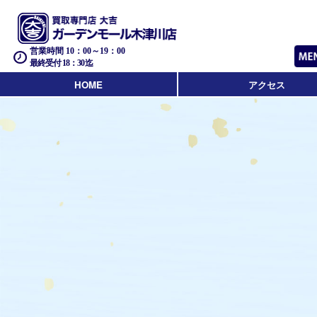
営業時間 10：00～19：00
最終受付 18：30迄
HOME
アクセス