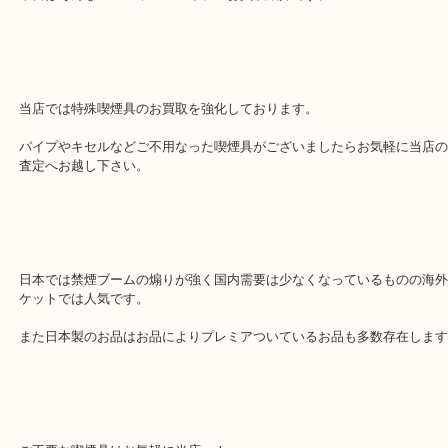
1948年パリで創業したパイプメーカー今ではアパレル用品にも広げ
絶大です。
本日はそんなロンシャンのパイプのお買取紹介です。
当店では特殊喫煙具のお買取を強化しております。
パイプやキセルなどご不用なった喫煙具がございましたらお気軽に
査定へお越し下さい。
日本では禁煙ブームの煽りが強く国内需要は少なくなっているもの