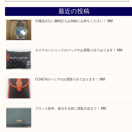
買取専門店「大吉 ガーデンモール木津川店」に来てよかったと思っ
るよう一点一点丁寧に査定させていただきます！
Facebook
Twitter
Line
買取ブログ検索
最近の投稿
付属品のない腕時計もお気軽にお持ちください！ MM