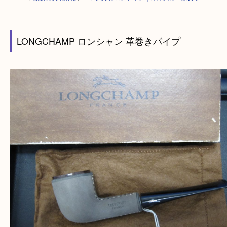
HOME
>
最新の買取情報
>
パイプ買取 ロンシャン｜木津川市・奈良市
LONGCHAMP ロンシャン 革巻きパイプ