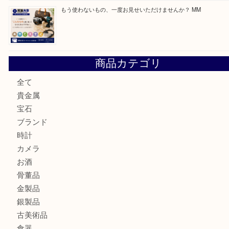
カステルバジャックのバッグのお買取り出ております！ MM
COACHのバッグのお買取り出ております！ MM
ブランド財布、処分する前に買取大吉まで！ MM
もう使わないもの、一度お見せいただけませんか？ MM
商品カテゴリ