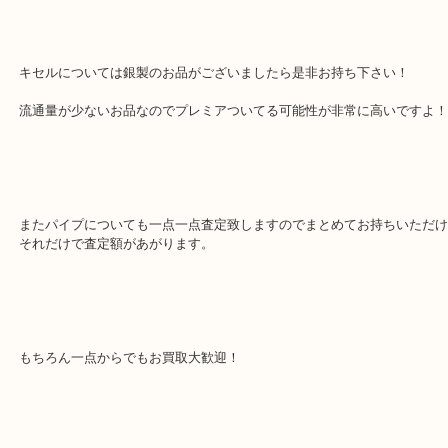
アンティーク喫煙具のお買取です！
先日喫煙具お買取させていただいたお客様より早速再来店いただき
キセルについては銀製のお品がございましたら是非お持ち下さい！
流通量が少ないお品なのでプレミアついてる可能性が非常に高いで
またパイプについても一点一点査定致しますのでまとめてお持ちい
それだけで査定額があがります。