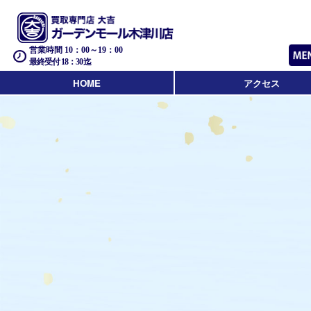
営業時間 10：00～19：00
最終受付 18：30迄
HOME
アクセス