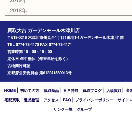
高の原
生駒市
笠置町
四條畷
アーカイブ
2026年
2025年
2024年
2023年
2022年
2021年
2020年
2019年