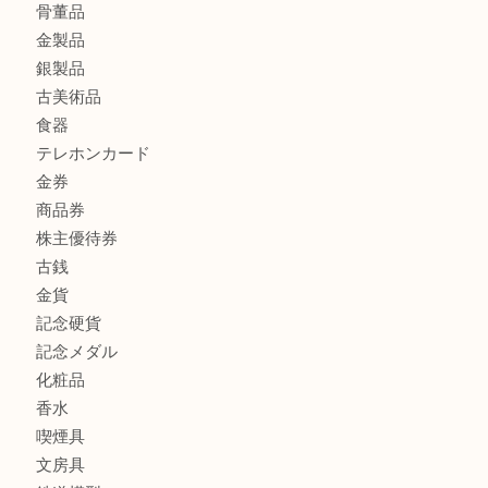
もう使わないもの、一度お見せいただけませんか？ MM
商品カテゴリ
全て
貴金属
宝石
ブランド
時計
カメラ
お酒
骨董品
金製品
銀製品
古美術品