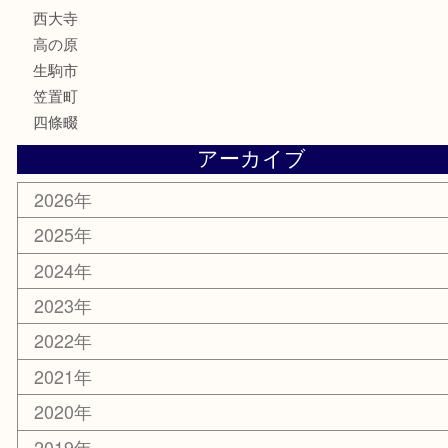
電動工具
楽器
ホビー
携帯電話
切手
その他
お知らせ
コラム
エリアカテゴリ
木津川市
山城町
加茂町
奈良市
精華町
西大寺