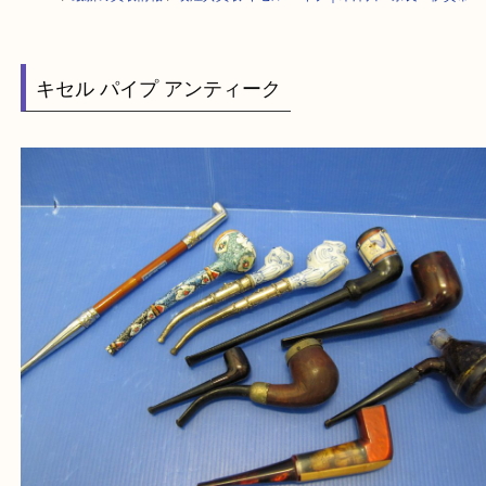
HOME
>
最新の買取情報
>
喫煙具買取 キセル パイプ｜木津川・奈良・伊
キセル パイプ アンティーク