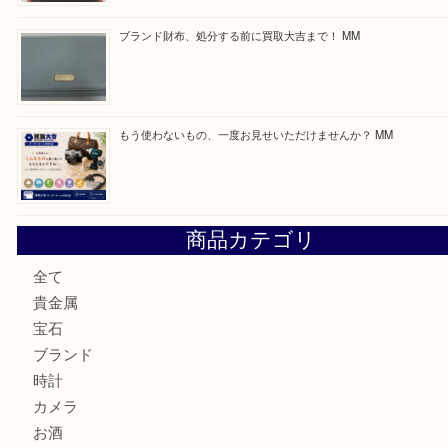
付属品のない腕時計もお気軽にお持ちください！ MM
カステルバジャックのバッグのお買取り出ております！ MM
COACHのバッグのお買取り出ております！ MM
ブランド財布、処分する前に買取大吉まで！ MM