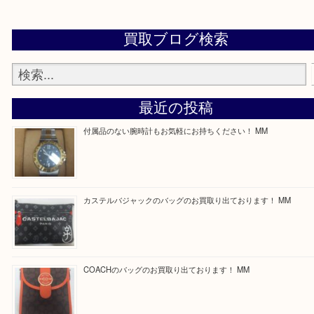
買取専門店「大吉 ガーデンモール木津川店」に来てよかったと思っ
るよう一点一点丁寧に査定させていただきます！
Facebook
Twitter
Line
買取ブログ検索
最近の投稿