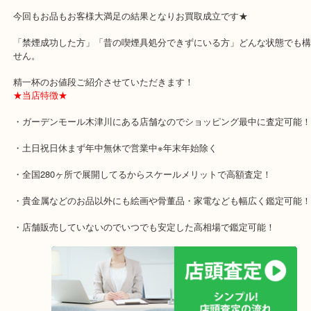
もちろん一点からでもお買取大歓迎！
今回もお品もお客様大満足の結果となりお買取成立です★
「禁煙成功した方」「昔の喫煙具処分できずにいる方」どんな状態
せん。
精一杯のお値段ご紹介させていただきます！
★当店特徴★
・ガーデンモール木津川にある店舗なのでショッピング最中に査定
・土日祝日休まず年中無休で営業中※年末年始除く
・全国280ヶ所で展開してるからスケールメリットで高額査定！