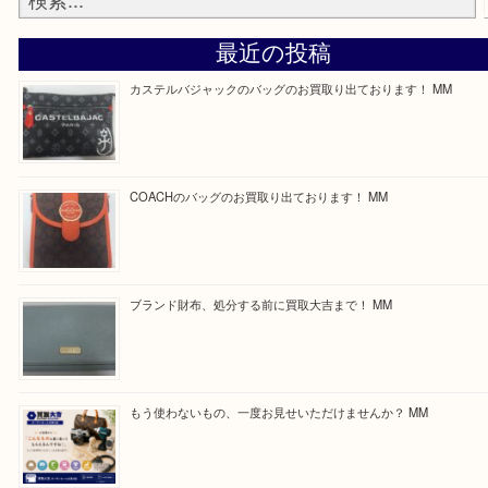
買取専門店「大吉 ガーデンモール木津川店」に来てよかったと思っ
るよう一点一点丁寧に査定させていただきます！
Facebook
Twitter
Line
買取ブログ検索
最近の投稿
カステルバジャックのバッグのお買取り出ております！ MM