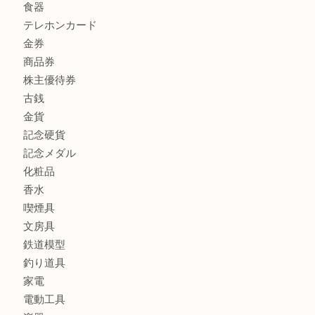
商品カテゴリ
全て
貴金属
宝石
ブランド
時計
カメラ
お酒
骨董品
金製品
銀製品
古美術品
食器
テレホンカード
金券
商品券