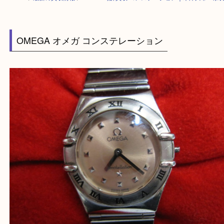
HOME
>
最新の買取情報
>
OMEGA時計買取 コンステーション｜木津川
OMEGA オメガ コンステレーション