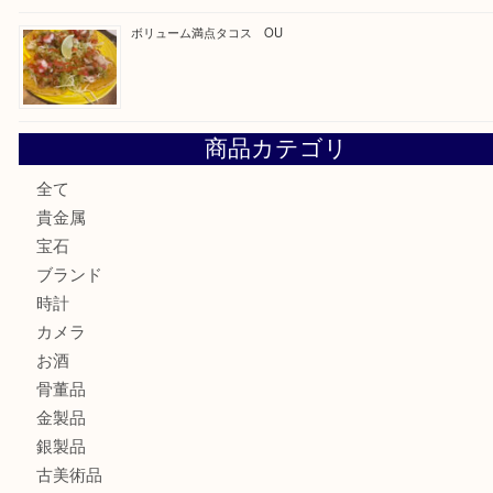
COACHのバッグのお買取り出ております！ MM
ブランド財布、処分する前に買取大吉まで！ MM
もう使わないもの、一度お見せいただけませんか？ MM
ボリューム満点タコス OU