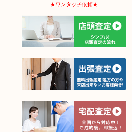
「ご不用になったブランド時計」「壊れてしまったブランド時計」
の無料査定を！
★ワンタッチ依頼★