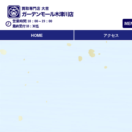
営業時間 10：00～19：00
最終受付 18：30迄
HOME
アクセス