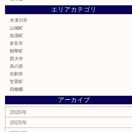
化粧品
香水
喫煙具
文房具
鉄道模型
釣り道具
家電
電動工具
楽器
ホビー
携帯電話
切手
その他
お知らせ
コラム
エリアカテゴリ