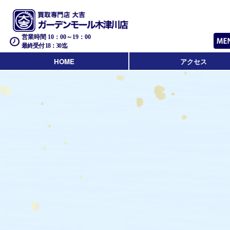
営業時間 10：00～19：00
最終受付 18：30迄
HOME
アクセス