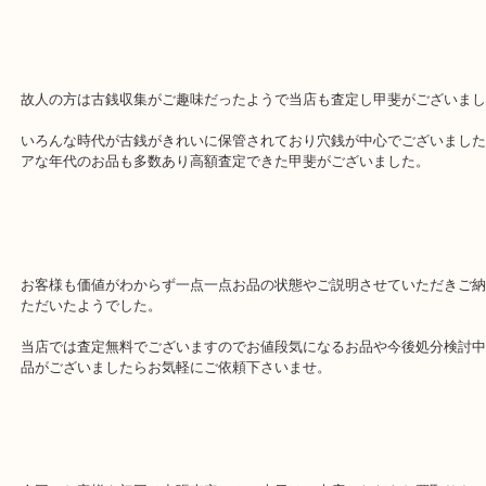
遺品で価値がわからず数件依頼している中の一件で先週に出張査定
だいておりました。
結果当店が総額で上回っておりまとめてお買取りさせていただきま
故人の方は古銭収集がご趣味だったようで当店も査定し甲斐がござ
いろんな時代が古銭がきれいに保管されており穴銭が中心でござい
アな年代のお品も多数あり高額査定できた甲斐がございました。
お客様も価値がわからず一点一点お品の状態やご説明させていただ
ただいたようでした。