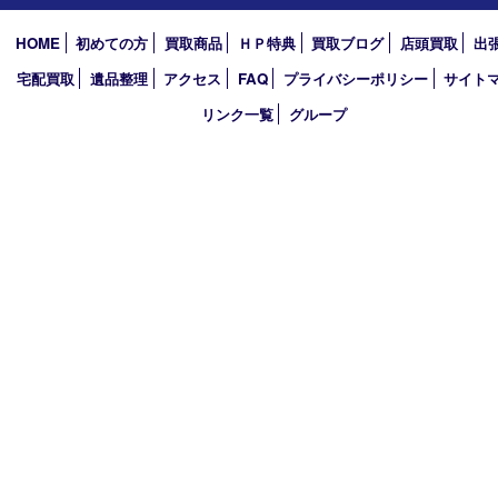
2023年
2022年
2021年
2020年
2019年
2018年
買取大吉 ガーデンモール木津川店
〒619-0216 木津川市州見台1丁目1番地1-1ガーデンモール木津川
TEL 0774-73-4170 FAX 0774-73-4171
営業時間 10：00～19：00
定休日 年中無休（年末年始を除く）
古物商許可証