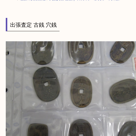
HOME
>
最新の買取情報
>
穴銭買取 古銭｜木津川市・奈良市・高の原
出張査定 古銭 穴銭