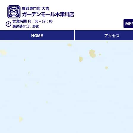
営業時間 10：00～19：00
最終受付 18：30迄
HOME
アクセス