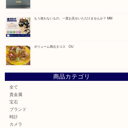
最近の投稿
カステルバジャックのバッグのお買取り出ております！ MM
COACHのバッグのお買取り出ております！ MM
ブランド財布、処分する前に買取大吉まで！ MM
もう使わないもの、一度お見せいただけませんか？ MM