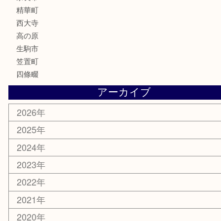
家電
電動工具
楽器
ホビー
携帯電話
切手
その他
お知らせ
コラム
エリアカテゴリ
木津川市
山城町
加茂町
奈良市
精華町