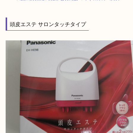
HOME
>
最新の買取情報
>
美容家電買取 頭皮エステ｜木津川市・奈良市
頭皮エステ サロンタッチタイプ