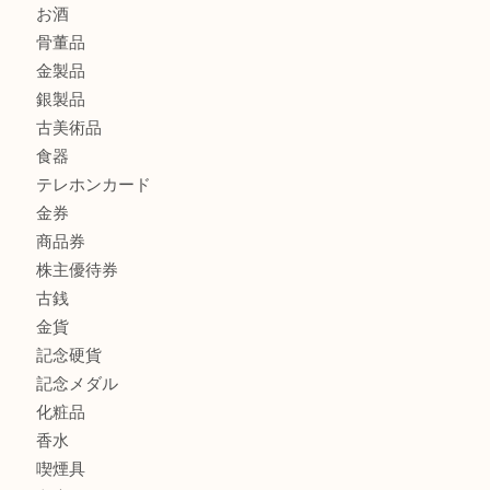
ボリューム満点タコス OU
商品カテゴリ
全て
貴金属
宝石
ブランド
時計
カメラ
お酒
骨董品
金製品
銀製品