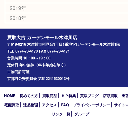
西大寺
高の原
生駒市
笠置町
四條畷
アーカイブ
2026年
2025年
2024年
2023年
2022年
2021年
2020年