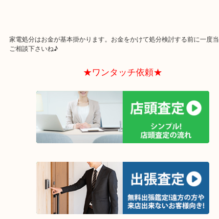
がこれは大きな誤解！です。
耐用年数が5年以内のお品が多いのでそういった風潮が浸透している
家電はジャンルによって耐用年数異なります！
5年以上前のお品だって動いてさえいれば当店では買取対象となりま
家電処分はお金が基本掛かります。お金をかけて処分検討する前に
ご相談下さいね♪
★ワンタッチ依頼★