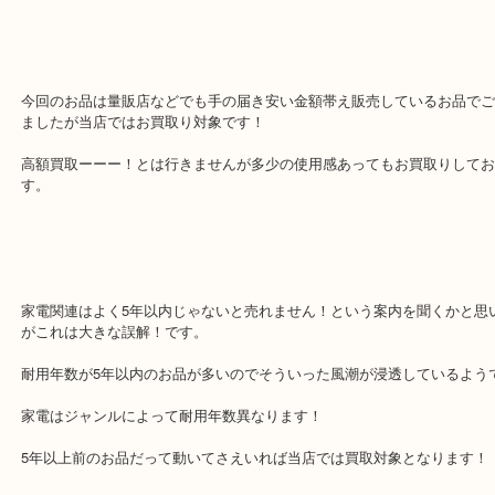
マッサージ系のよくあるあるのお品ですが実は少しでも使ってたり
取り自体NGになることあるのが美容系のジャンルです…！
そんな時は是非当店に一度ご相談下さいね！
今回のお品は量販店などでも手の届き安い金額帯え販売しているお
ましたが当店ではお買取り対象です！
高額買取ーーー！とは行きませんが多少の使用感あってもお買取り
す。
家電関連はよく5年以内じゃないと売れません！という案内を聞くか