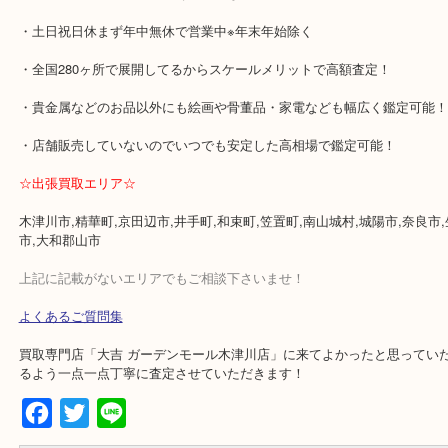
★当店特徴★
・ガーデンモール木津川にある店舗なのでショッピング最中に査定
・土日祝日休まず年中無休で営業中※年末年始除く
・全国280ヶ所で展開してるからスケールメリットで高額査定！
・貴金属などのお品以外にも絵画や骨董品・家電なども幅広く鑑定
・店舗販売していないのでいつでも安定した高相場で鑑定可能！
☆出張買取エリア☆