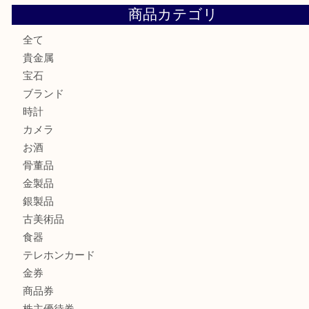
ブランド財布、処分する前に買取大吉まで！ MM
もう使わないもの、一度お見せいただけませんか？ MM
商品カテゴリ
全て
貴金属
宝石
ブランド