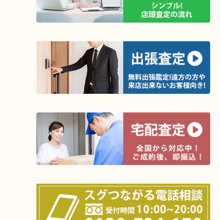
や買い替え予定の軍資金ゲットの際にはぜひ当店をご利用下さいま
★ワンタッチ依頼★