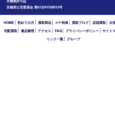
2024年
2023年
2022年
2021年
2020年
2019年
2018年
買取大吉 ガーデンモール木津川店
〒619-0216 木津川市州見台1丁目1番地1-1ガーデンモール木津川
TEL 0774-73-4170 FAX 0774-73-4171
営業時間 10：00～19：00
定休日 年中無休（年末年始を除く）
古物商許可証