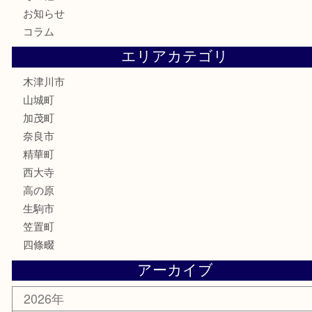
化粧品
香水
喫煙具
文房具
鉄道模型
釣り道具
家電
電動工具
楽器
ホビー
携帯電話
切手
その他
お知らせ
コラム