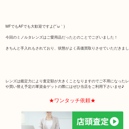
ご存知の方は多いと思いますがカメラはレンズ単体でもお買取り大
レンズは状態により査定額が異なりますが、精一杯のお値段をご紹
ただきます！
MFでもAFでも大歓迎ですよ(*´ω｀)
今回のミノルタレンズはご愛用品だったとのことでございました！
きちんと手入れもされており、状態がよく高価買取りさせていただ
レンズは鑑定力により査定額が大きくことなりますのでご不用にな