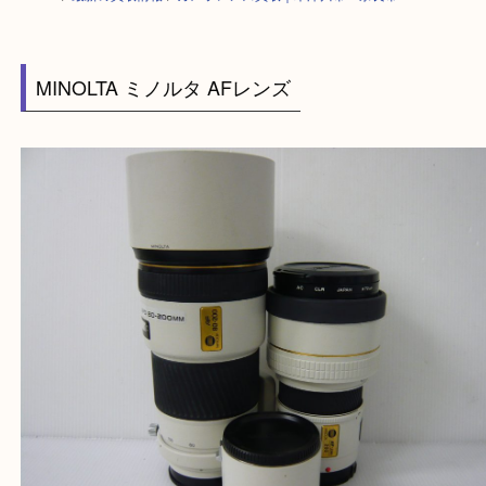
HOME
>
最新の買取情報
>
カメラレンズ買取｜木津川市・奈良市
MINOLTA ミノルタ AFレンズ