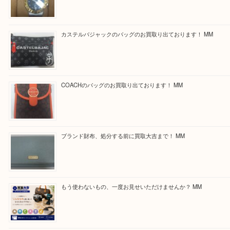
買取ブログ検索
最近の投稿
付属品のない腕時計もお気軽にお持ちください！ MM
カステルバジャックのバッグのお買取り出ております！ MM
COACHのバッグのお買取り出ております！ MM