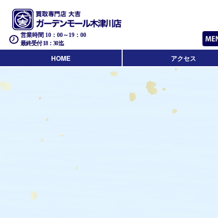
営業時間 10：00～19：00
最終受付 18：30迄
HOME
アクセス