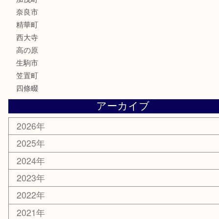
香水
喫煙具
文房具
鉄道模型
釣り道具
家電
電動工具
楽器
ホビー
携帯電話
切手
その他
お知らせ
コラム
エリアカテゴリ
木津川市