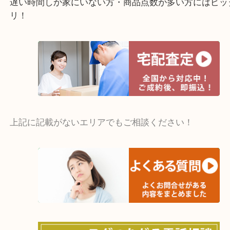
城陽市・奈良市・生駒市・大和郡山市
・宅配買取ページ
遅い時間しか家にいない方・商品点数が多い方には
リ！