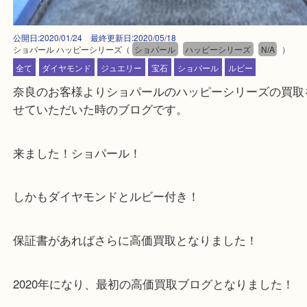
公開日:2020/01/24 最終更新日:2020/05/18
ショパール ハッピーシリーズ
（
ショパール
ハッピーシリーズ
N/A
全て
ダイヤモンド
ジュエリー
宝石
ショパール
ルビー
奈良のお客様よりショパールのハッピーシリーズの
せていただいた時のブログです。
来ました！ショパール！
しかもダイヤモンドとルビー付き！