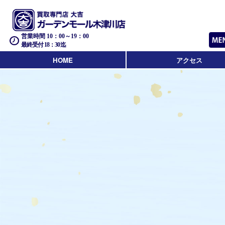
営業時間 10：00～19：00
最終受付 18：30迄
HOME
アクセス