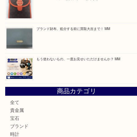
買取ブログ検索
最近の投稿
付属品のない腕時計もお気軽にお持ちください！ MM
カステルバジャックのバッグのお買取り出ております！ MM
COACHのバッグのお買取り出ております！ MM