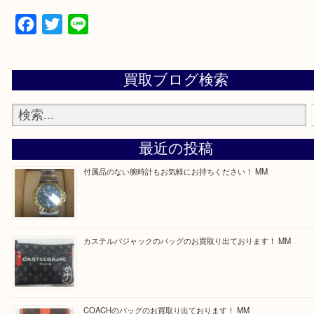
買取専門店 大吉 ガーデンモール木津川店に来てよ
思っていただけるよう一点一点、丁寧に査定させて
ます！
—お知らせ—
最後に当店では現在正社員を募集しておりますので
る方はお気軽にお問合せください！
求人要項はここをクリック
Facebook
Twitter
Line