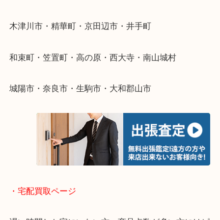
物を整理するケースは年々増加傾向です。
値段つくものがわからないから何を持っていけばわ
い…
当店ではそういったお困りの方からのご依頼も大歓
・出張買取エリア
木津川市・精華町・京田辺市・井手町
和束町・笠置町・高の原・西大寺・南山城村