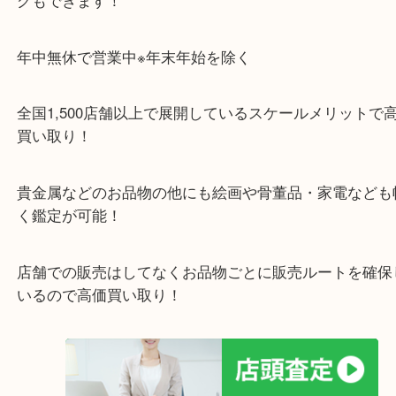
ガーデンモールの敷地内に広大な無料駐車場あるの
のご来店も大歓迎です！
・当店特徴
ガーデンモール木津川にある店舗なので査定中にシ
グもできます！
年中無休で営業中※年末年始を除く
全国1,500店舗以上で展開しているスケールメリッ
買い取り！
貴金属などのお品物の他にも絵画や骨董品・家電な