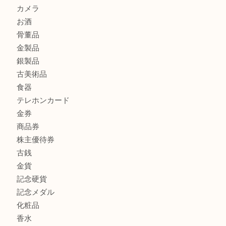
ブランド財布、処分する前に買取大吉まで！ MM
もう使わないもの、一度お見せいただけませんか？ MM
商品カテゴリ
全て
貴金属
宝石
ブランド
時計