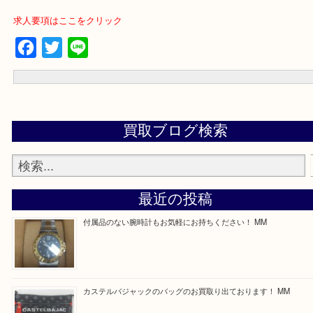
買取専門店 大吉 ガーデンモール木津川店に来てよかったと思って
う一点一点、丁寧に査定させていただきます！
---お知らせ---
最後に当店では現在正社員を募集しておりますのでご興味ある方は
問合せください！
求人要項はここをクリック
Facebook
Twitter
Line