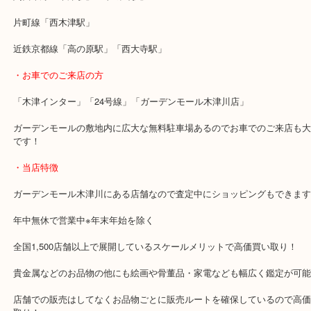
っているようで次回もまたお持ちいただけるようなのでその際はブ
ーでご紹介をさせていただきます。
皆様からのご来店もお待ちしています。
・最寄り駅のご案内
関西本線「木津駅」「平城山駅」
片町線「西木津駅」
近鉄京都線「高の原駅」「西大寺駅」
・お車でのご来店の方
「木津インター」「24号線」「ガーデンモール木津川店」
ガーデンモールの敷地内に広大な無料駐車場あるのでお車でのご来
です！
・当店特徴
ガーデンモール木津川にある店舗なので査定中にショッピングもで