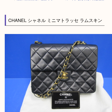
HOME
>
最新の買取情報
>
笠置町でCHANELのバッグを売りたい方は当
CHANEL シャネル ミニマトラッセ ラムスキン