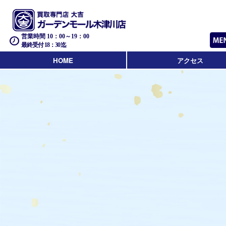
営業時間 10：00～19：00
最終受付 18：30迄
HOME
アクセス