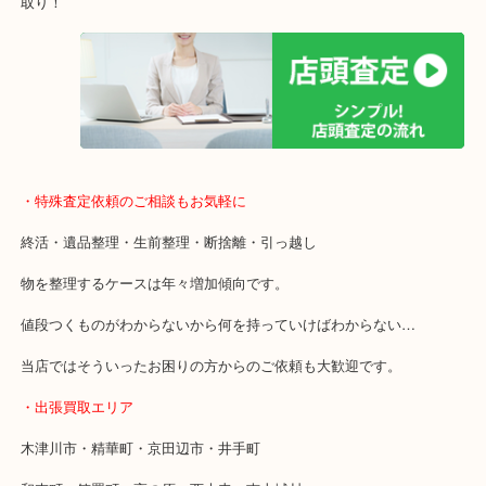
年中無休で営業中※年末年始を除く
全国1,500店舗以上で展開しているスケールメリットで高価買い取り
貴金属などのお品物の他にも絵画や骨董品・家電なども幅広く鑑定
店舗での販売はしてなくお品物ごとに販売ルートを確保しているの
取り！
・特殊査定依頼のご相談もお気軽に
終活・遺品整理・生前整理・断捨離・引っ越し