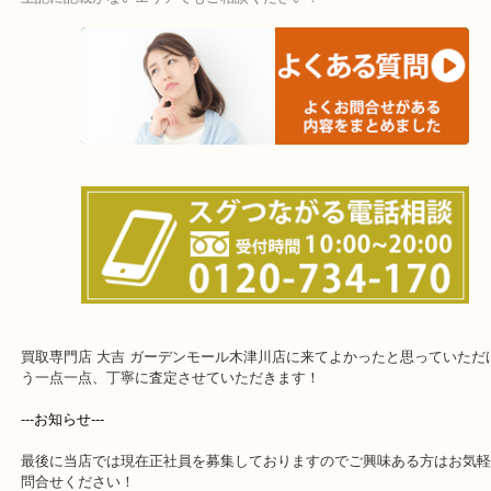
遅い時間しか家にいない方・商品点数が多い方にはピッタリ！
上記に記載がないエリアでもご相談ください！