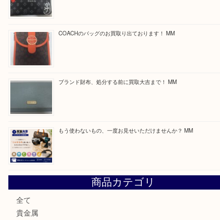
買取ブログ検索
最近の投稿
付属品のない腕時計もお気軽にお持ちください！ MM
カステルバジャックのバッグのお買取り出ております！ MM
COACHのバッグのお買取り出ております！ MM