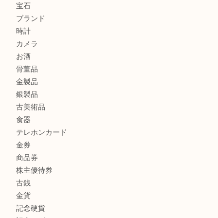
ブランド財布、処分する前に買取大吉まで！ MM
もう使わないもの、一度お見せいただけませんか？ MM
商品カテゴリ
全て
貴金属
宝石
ブランド
時計
カメラ