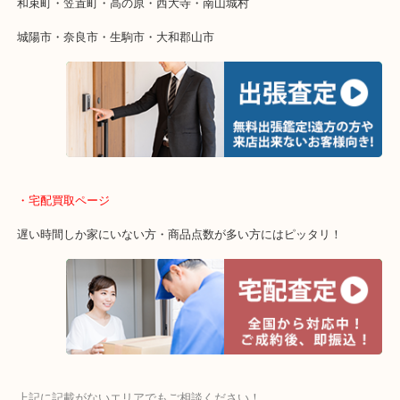
物を整理するケースは年々増加傾向です。
値段つくものがわからないから何を持っていけばわからない…
当店ではそういったお困りの方からのご依頼も大歓迎です。
・出張買取エリア
木津川市・精華町・京田辺市・井手町
和束町・笠置町・高の原・西大寺・南山城村
城陽市・奈良市・生駒市・大和郡山市
・宅配買取ページ