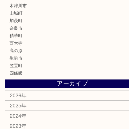
喫煙具
文房具
鉄道模型
釣り道具
家電
電動工具
楽器
ホビー
携帯電話
切手
その他
お知らせ
コラム
エリアカテゴリ
木津川市