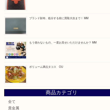
買取ブログ検索
最近の投稿
カステルバジャックのバッグのお買取り出ております！ MM
COACHのバッグのお買取り出ております！ MM
ブランド財布、処分する前に買取大吉まで！ MM