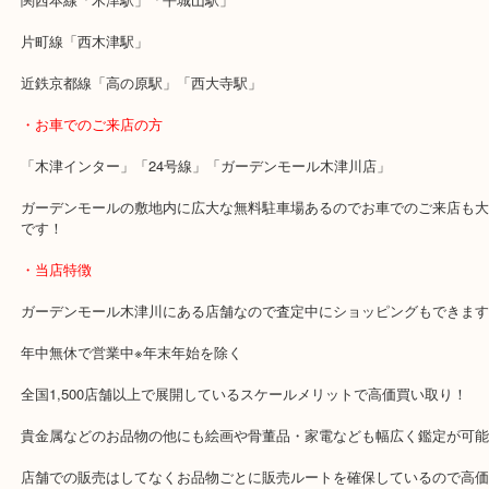
ブランドは買い替えなどで使わなくなるタイミングが必ず訪れます
そういった時にお気軽に当店のような買取屋さんへ足をお運びくだ
・最寄り駅のご案内
関西本線「木津駅」「平城山駅」
片町線「西木津駅」
近鉄京都線「高の原駅」「西大寺駅」
・お車でのご来店の方
「木津インター」「24号線」「ガーデンモール木津川店」
ガーデンモールの敷地内に広大な無料駐車場あるのでお車でのご来
です！
・当店特徴
ガーデンモール木津川にある店舗なので査定中にショッピングもで