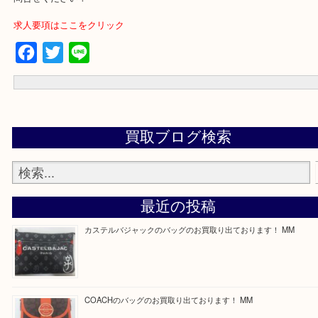
買取専門店 大吉 ガーデンモール木津川店に来てよかったと思って
う一点一点、丁寧に査定させていただきます！
---お知らせ---
最後に当店では現在正社員を募集しておりますのでご興味ある方は
問合せください！
求人要項はここをクリック
Facebook
Twitter
Line