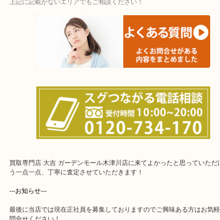
・宅配買取ページ
遅い時間しか家にいない方・商品点数が多い方にはピッタリ！
上記に記載がないエリアでもご相談ください！