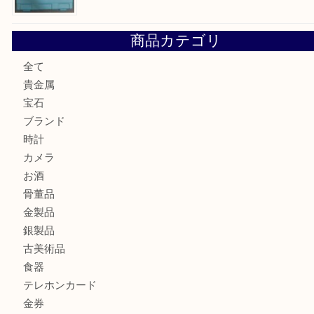
もう使わないもの、一度お見せいただけませんか？ MM
ボリューム満点タコス OU
マキタのGA404DNのお買取りも出ております！MM
商品カテゴリ
全て