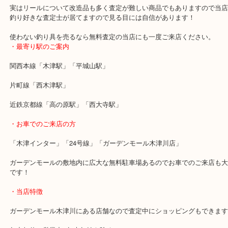
船釣りや磯釣りで活躍する丸型両軸リールをお売りいただきました
石鯛釣り用で購入したリールですが買い替えしたようでお持ちいた
た。
リールは釣り具専門店に負けない査定額をご紹介しています。
実はリールについて改造品も多く査定が難しい商品でもありますの
釣り好きな査定士が居てますので見る目には自信があります！
使わない釣り具を売るなら無料査定の当店にも一度ご来店ください
・最寄り駅のご案内
関西本線「木津駅」「平城山駅」
片町線「西木津駅」
近鉄京都線「高の原駅」「西大寺駅」
・お車でのご来店の方
「木津インター」「24号線」「ガーデンモール木津川店」