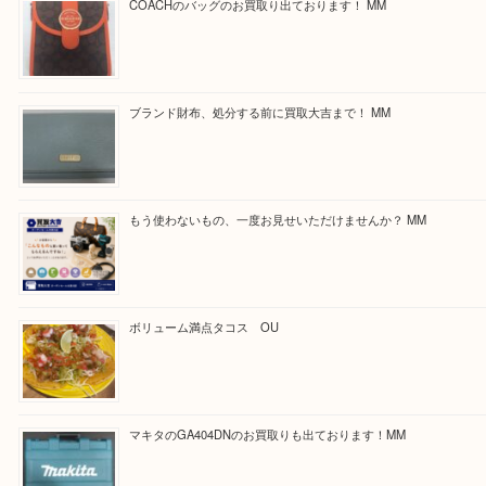
Facebook
Twitter
Line
買取ブログ検索
最近の投稿
COACHのバッグのお買取り出ております！ MM
ブランド財布、処分する前に買取大吉まで！ MM