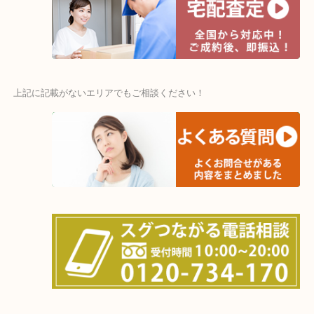
・宅配買取ページ
遅い時間しか家にいない方・商品点数が多い方にはピッタリ！
上記に記載がないエリアでもご相談ください！