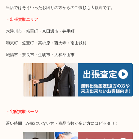
・特殊査定依頼のご相談もお気軽に
終活・遺品整理・生前整理・断捨離・引っ越し
物を整理するケースは年々増加傾向です。
値段つくものがわからないから何を持っていけばわからない…
当店ではそういったお困りの方からのご依頼も大歓迎です。
・出張買取エリア
木津川市・精華町・京田辺市・井手町
和束町・笠置町・高の原・西大寺・南山城村
城陽市・奈良市・生駒市・大和郡山市