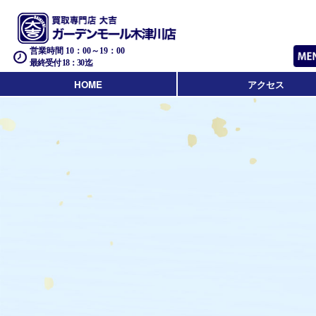
営業時間 10：00～19：00
最終受付 18：30迄
HOME
アクセス