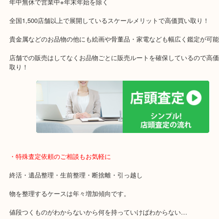
ガーデンモールの敷地内に広大な無料駐車場あるのでお車でのご来
です！
・当店特徴
ガーデンモール木津川にある店舗なので査定中にショッピングもで
年中無休で営業中※年末年始を除く
全国1,500店舗以上で展開しているスケールメリットで高価買い取り
貴金属などのお品物の他にも絵画や骨董品・家電なども幅広く鑑定
店舗での販売はしてなくお品物ごとに販売ルートを確保しているの
取り！