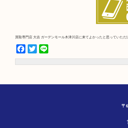
買取専門店 大吉 ガーデンモール木津川店に来てよかったと思っていた
Facebook
Twitter
Line
〒