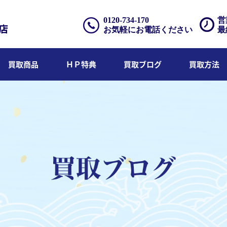
0120-734-170
営
お気軽にお電話ください
最
買取商品
ＨＰ特典
買取ブログ
買取方法