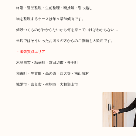
終活・遺品整理・生前整理・断捨離・引っ越し
物を整理するケースは年々増加傾向です。
値段つくものがわからないから何を持っていけばわからない…
当店ではそういったお困りの方からのご依頼も大歓迎です。
・出張買取エリア
木津川市・精華町・京田辺市・井手町
和束町・笠置町・高の原・西大寺・南山城村
城陽市・奈良市・生駒市・大和郡山市