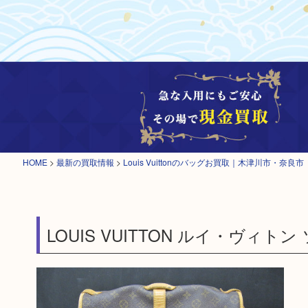
HOME
>
最新の買取情報
>
Louis Vuittonのバッグお買取｜木津川市・奈良市
LOUIS VUITTON ルイ・ヴィト