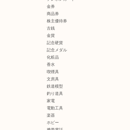
金券
商品券
株主優待券
古銭
金貨
記念硬貨
記念メダル
化粧品
香水
喫煙具
文房具
鉄道模型
釣り道具
家電
電動工具
楽器
ホビー
携帯電話