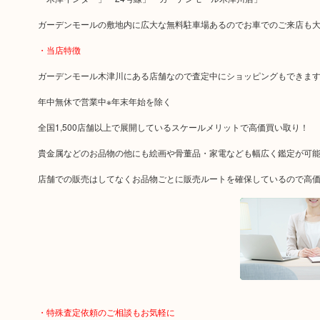
ガーデンモールの敷地内に広大な無料駐車場あるのでお車でのご来店も
・当店特徴
ガーデンモール木津川にある店舗なので査定中にショッピングもできま
年中無休で営業中※年末年始を除く
全国1,500店舗以上で展開しているスケールメリットで高価買い取り！
貴金属などのお品物の他にも絵画や骨董品・家電なども幅広く鑑定が可
店舗での販売はしてなくお品物ごとに販売ルートを確保しているので高
・特殊査定依頼のご相談もお気軽に