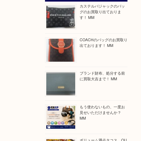
カステルバジャックのバッ
グのお買取り出ておりま
す！ MM
COACHのバッグのお買取り
出ております！ MM
ブランド財布、処分する前
に買取大吉まで！ MM
もう使わないもの、一度お
見せいただけませんか？
MM
ボリューム満点タコス OU