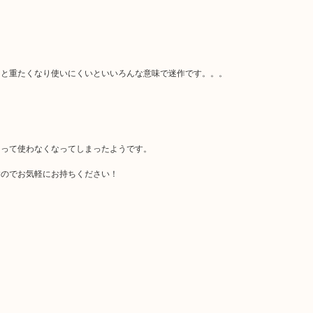
ると重たくなり使いにくいといいろんな意味で迷作です。。。
まって使わなくなってしまったようです。
すのでお気軽にお持ちください！