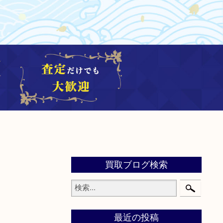
買取ブログ検索
最近の投稿