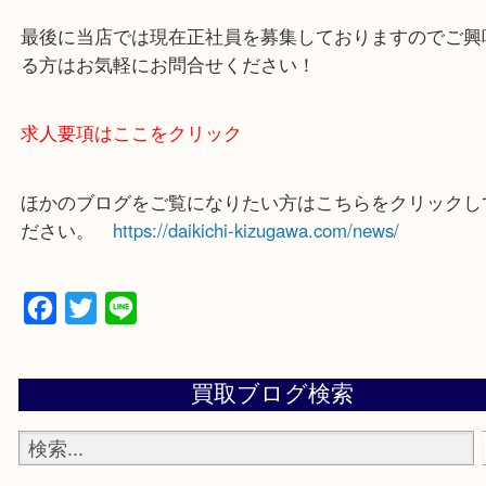
買取専門店 大吉 ガーデンモール木津川店に来てよ
思っていただけるよう一点一点、丁寧に査定させて
ます！
—お知らせ—