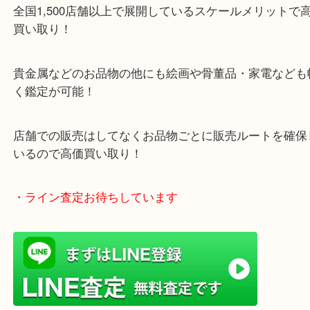
・当店特徴
ガーデンモール木津川にある店舗なので査定中にシ
グもできます！
年中無休で営業中※年末年始を除く
全国1,500店舗以上で展開しているスケールメリッ
買い取り！
貴金属などのお品物の他にも絵画や骨董品・家電な
く鑑定が可能！