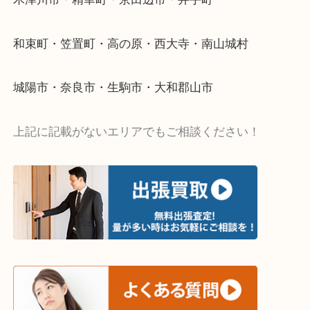
い…
当店ではそういったお困りの方からのご依頼も大歓
・出張買取エリア
木津川市・精華町・京田辺市・井手町
和束町・笠置町・高の原・西大寺・南山城村