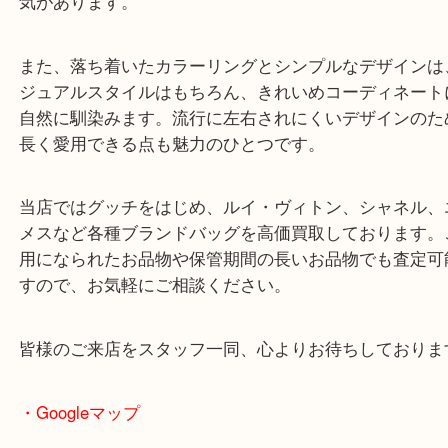
ショルダーバッグは両手が自由に使えるため、普段
お出かけ、旅行まで幅広いシーンで活躍する使いや
テムです。GGキャンバスは軽量で扱いやすく、ど
ッションにも合わせやすいことから、年代や性別を
気があります。
また、落ち着いたカラーリングとシンプルなデザイ
ジュアルスタイルはもちろん、きれいめコーディネ
自然に馴染みます。流行に左右されにくいデザイン
長く愛用できる点も魅力のひとつです。
当店ではグッチをはじめ、ルイ・ヴィトン、シャネ
メスなど各種ブランドバッグを高価買取しておりま
用になられたお品物や保管期間の長いお品物でも査