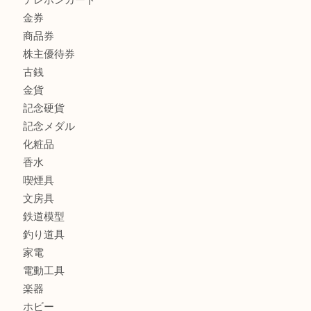
ボリューム満点タコス OU
商品カテゴリ
全て
貴金属
宝石
ブランド
時計
カメラ
お酒
骨董品
金製品