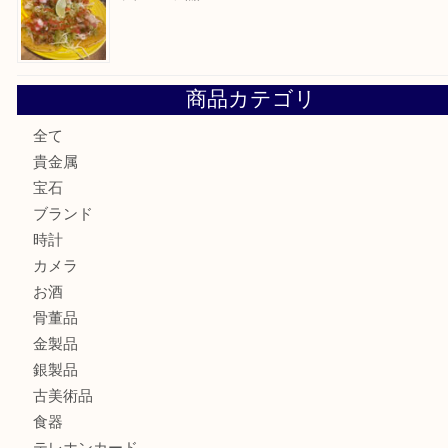
最近の投稿
カステルバジャックのバッグのお買取り出ております！ MM
COACHのバッグのお買取り出ております！ MM
ブランド財布、処分する前に買取大吉まで！ MM
もう使わないもの、一度お見せいただけませんか？ MM