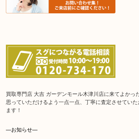
城陽市・奈良市・生駒市・大和郡山市
上記に記載がないエリアでもご相談ください！