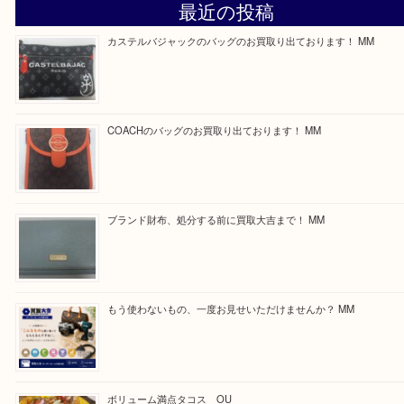
最後に当店では現在正社員を募集しておりますので
る方はお気軽にお問合せください！
求人要項はここをクリック
ほかのブログをご覧になりたい方はこちらをクリッ
ださい。
https://daikichi-kizugawa.com/news/
Facebook
Twitter
Line
買取ブログ検索