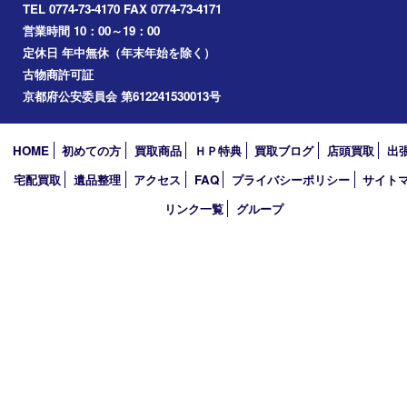
西大寺
高の原
生駒市
笠置町
四條畷
アーカイブ
2026年
2025年
2024年
2023年
2022年
2021年