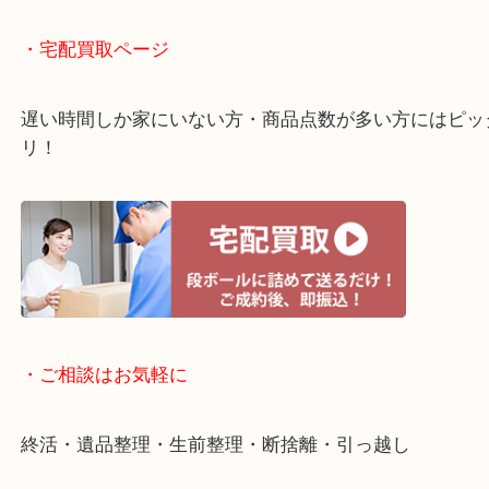
店舗での販売はしてなくお品物ごとに販売ルートを
いるので高価買い取り！
・ライン査定お待ちしています
・宅配買取ページ
遅い時間しか家にいない方・商品点数が多い方には
リ！