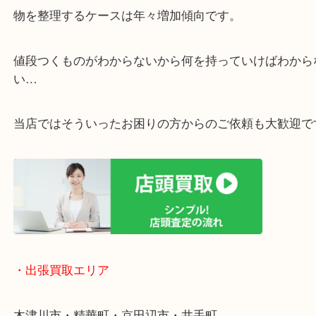
・ご相談はお気軽に
終活・遺品整理・生前整理・断捨離・引っ越し
物を整理するケースは年々増加傾向です。
値段つくものがわからないから何を持っていけばわ