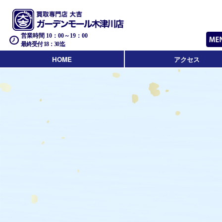
営業時間 10：00～19：00
最終受付 18：30迄
HOME
アクセス