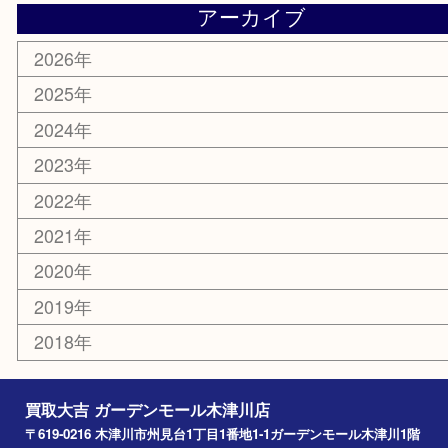
釣り道具
家電
電動工具
楽器
ホビー
携帯電話
切手
その他
お知らせ
コラム
エリアカテゴリ
木津川市
山城町
加茂町
奈良市
精華町