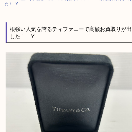
HOME
>
最新の買取情報
>
根強い人気を誇るティファニーで高額お買取り
た！ Y
根強い人気を誇るティファニーで高額お買取り
した！ Y