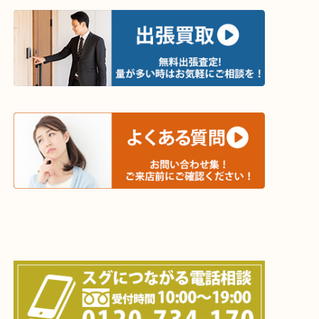
・出張買取エリア
木津川市・精華町・京田辺市・井手町
和束町・笠置町・高の原・西大寺・南山城村
城陽市・奈良市・生駒市・大和郡山市
上記に記載がないエリアでもご相談ください！