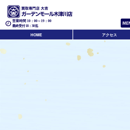
営業時間 10：00～19：00
最終受付 18：30迄
HOME
アクセス