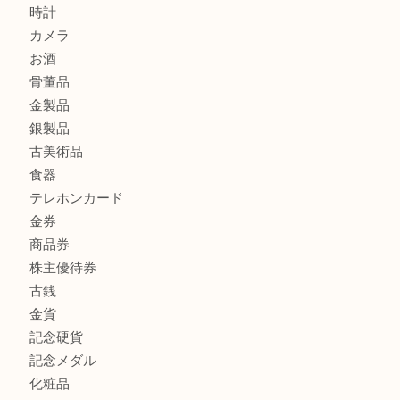
ブランド財布、処分する前に買取大吉まで！ MM
もう使わないもの、一度お見せいただけませんか？ MM
ボリューム満点タコス OU
商品カテゴリ
全て
貴金属