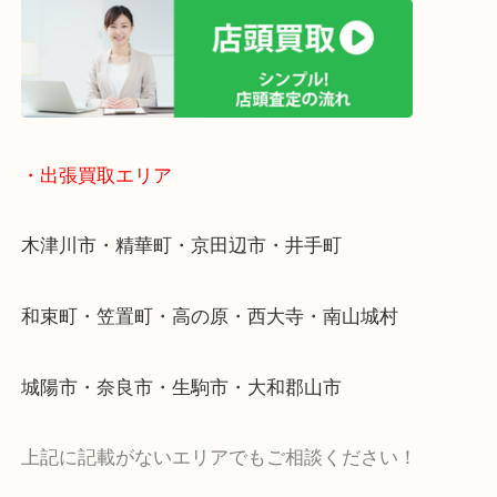
終活・遺品整理・生前整理・断捨離・引っ越し
物を整理するケースは年々増加傾向です。
値段つくものがわからないから何を持っていけばわ
い…
当店ではそういったお困りの方からのご依頼も大歓