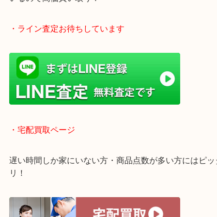
全国1,500店舗以上で展開しているスケールメリッ
買い取り！
貴金属などのお品物の他にも絵画や骨董品・家電な
く鑑定が可能！
店舗での販売はしてなくお品物ごとに販売ルートを
いるので高価買い取り！
・ライン査定お待ちしています