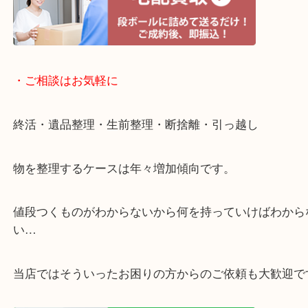
・宅配買取ページ
遅い時間しか家にいない方・商品点数が多い方には
リ！
・ご相談はお気軽に