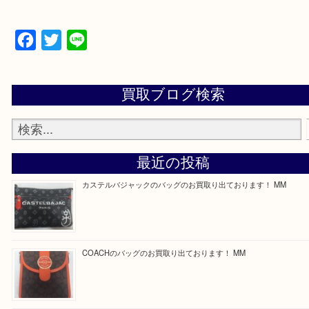
買取専門店 大吉 ガーデンモール木津川店に来てよ
思っていただけるよう一点一点、丁寧に査定させて
ます！
—お知らせ—
最後に当店では現在正社員を募集しておりますので
る方はお気軽にお問合せください！
求人要項はここをクリック
ほかのブログをご覧になりたい方はこちらをクリッ
ださい。
https://daikichi-kizugawa.com/news/