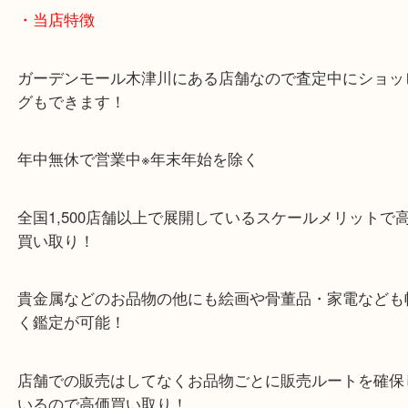
「木津インター」「24号線」「ガーデンモール木津
ガーデンモールの敷地内に広大な無料駐車場あるの
のご来店も大歓迎です！
・当店特徴
ガーデンモール木津川にある店舗なので査定中にシ
グもできます！
年中無休で営業中※年末年始を除く