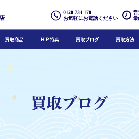
0120-734-170
営
お気軽にお電話ください
最
買取商品
ＨＰ特典
買取ブログ
買取方法