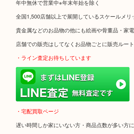
年中無休で営業中※年末年始を除く
全国1,500店舗以上で展開しているスケールメ
貴金属などのお品物の他にも絵画や骨董品・家
店舗での販売はしてなくお品物ごとに販売ルー
・ライン査定お待ちしています
・宅配買取ページ
遅い時間しか家にいない方・商品点数が多い方