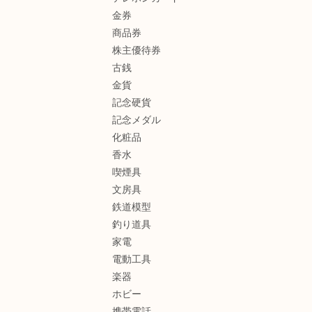
金券
商品券
株主優待券
古銭
金貨
記念硬貨
記念メダル
化粧品
香水
喫煙具
文房具
鉄道模型
釣り道具
家電
電動工具
楽器
ホビー
携帯電話