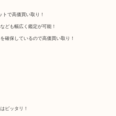
リットで高価買い取り！
電なども幅広く鑑定が可能！
トを確保しているので高価買い取り！
にはピッタリ！