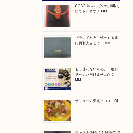
COACHのバッグのお買取り
出ております！ MM
ブランド財布、処分する前
に買取大吉まで！ MM
もう使わないもの、一度お
見せいただけませんか？
MM
ボリューム満点タコス OU
マキタのGA404DNのお買取