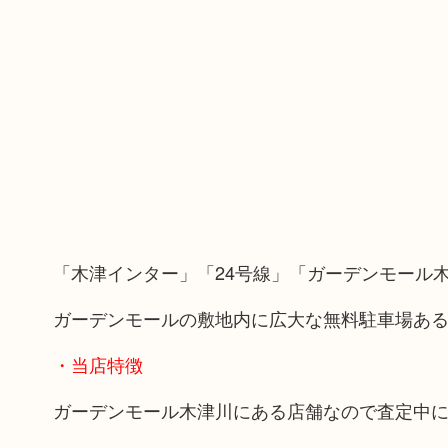
「木津インター」「24号線」「ガーデンモール
ガーデンモールの敷地内に広大な無料駐車場あ
・当店特徴
ガーデンモール木津川にある店舗なので査定中