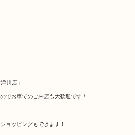
木津川店」
るのでお車でのご来店も大歓迎です！
にショッピングもできます！