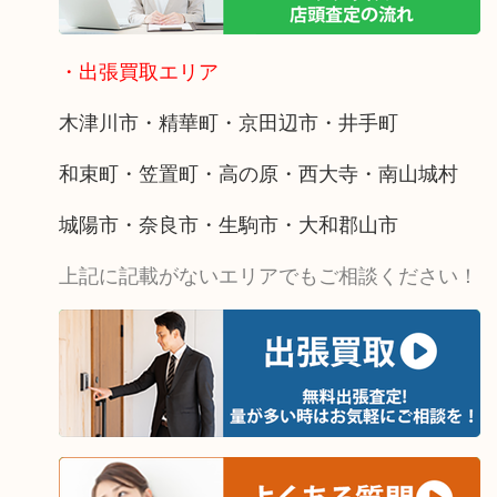
・出張買取エリア
木津川市・精華町・京田辺市・井手町
和束町・笠置町・高の原・西大寺・南山城村
城陽市・奈良市・生駒市・大和郡山市
上記に記載がないエリアでもご相談ください！