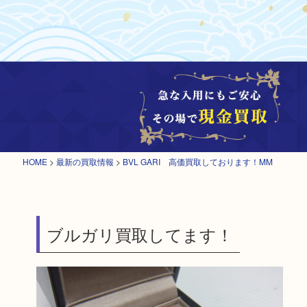
HOME
>
最新の買取情報
>
BVL GARI 高価買取しております！MM
ブルガリ買取してます！