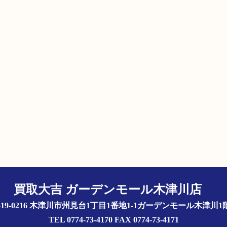
買取大吉 ガーデンモール木津川店
619-0216 木津川市州見台1丁目1番地1-1ガーデンモール木津川
TEL 0774-73-4170 FAX 0774-73-4171