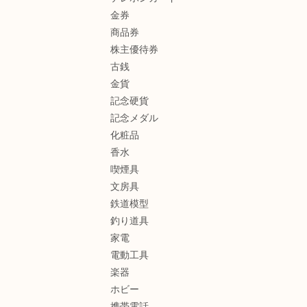
金券
商品券
株主優待券
古銭
金貨
記念硬貨
記念メダル
化粧品
香水
喫煙具
文房具
鉄道模型
釣り道具
家電
電動工具
楽器
ホビー
携帯電話