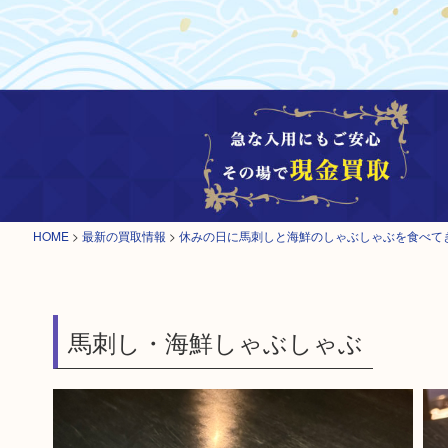
HOME
>
最新の買取情報
>
休みの日に馬刺しと海鮮のしゃぶしゃぶを食べて
馬刺し・海鮮しゃぶしゃぶ