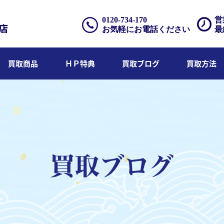
0120-734-170
営
お気軽にお電話ください
最
買取商品
ＨＰ特典
買取ブログ
買取方法