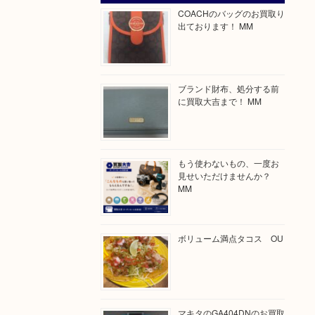
COACHのバッグのお買取り
出ております！ MM
ブランド財布、処分する前
に買取大吉まで！ MM
もう使わないもの、一度お
見せいただけませんか？
MM
ボリューム満点タコス OU
マキタのGA404DNのお買取