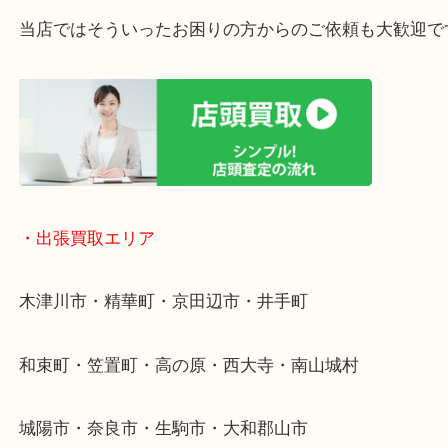
・ご相談はお気軽に
終活・遺品整理・生前整理・断捨離・引っ越し
物を整理するケースは年々増加傾向です。
値段つくものがわからないから何を持っていけばわ
い…
当店ではそういったお困りの方からのご依頼も大歓