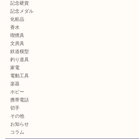
商品カテゴリ
全て
貴金属
宝石
ブランド
時計
カメラ
お酒
骨董品
金製品
銀製品
古美術品
食器
テレホンカード
金券
商品券