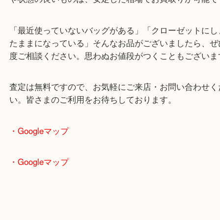
は中古市場でも需要があり、しっかりとお値段をお
ことができます。
カルティエはジュエリーのイメージが強いブランド
バッグや小物類も根強い人気があります。特に定番
や状態の良いものは、安定した相場でお買取りが可
「最近使っていないバッグがある」「クローゼット
たままになっている」そんなお品がございましたら
度ご相談ください。思わぬお値段がつくこともござ
査定は無料ですので、お気軽にご来店・お問い合わ
い。皆さまのご利用をお待ちしております。