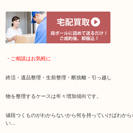
・宅配買取ページ
遅い時間しか家にいない方・商品点数が多い方には
リ！