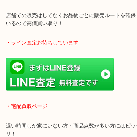
年中無休で営業中※年末年始を除く
全国1,500店舗以上で展開しているスケールメリッ
買い取り！
貴金属などのお品物の他にも絵画や骨董品・家電な
く鑑定が可能！
店舗での販売はしてなくお品物ごとに販売ルートを
いるので高価買い取り！
・ライン査定お待ちしています