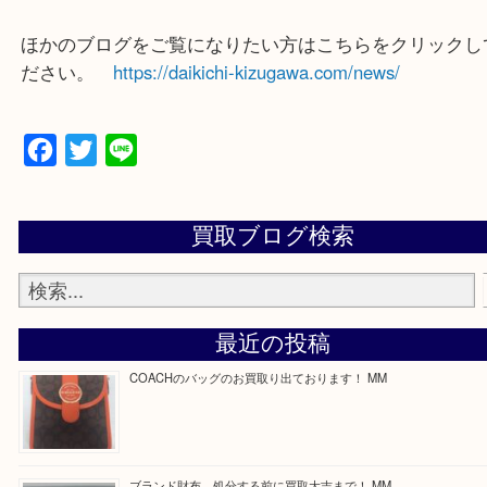
買取専門店 大吉 ガーデンモール木津川店に来てよ
思っていただけるよう一点一点、丁寧に査定させて
ます！
—お知らせ—
最後に当店では現在正社員を募集しておりますので
る方はお気軽にお問合せください！
求人要項はここをクリック