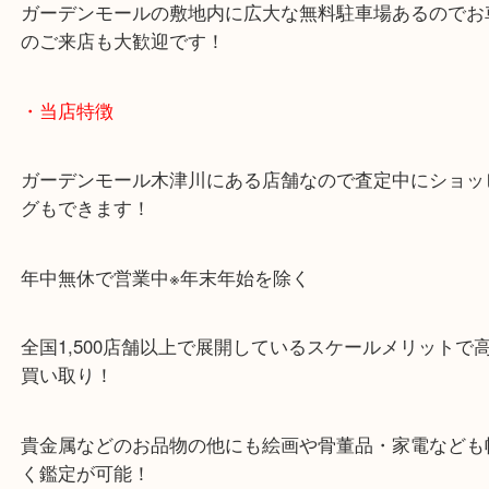
「木津インター」「24号線」「ガーデンモール木津
ガーデンモールの敷地内に広大な無料駐車場あるの
のご来店も大歓迎です！
・当店特徴
ガーデンモール木津川にある店舗なので査定中にシ
グもできます！