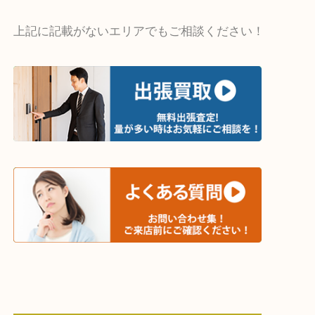
・出張買取エリア
木津川市・精華町・京田辺市・井手町
和束町・笠置町・高の原・西大寺・南山城村
城陽市・奈良市・生駒市・大和郡山市
上記に記載がないエリアでもご相談ください！