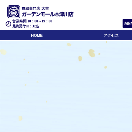
営業時間 10：00～19：00
最終受付 18：30迄
HOME
アクセス