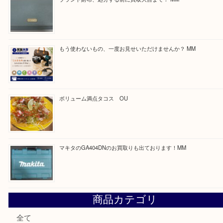
ほかのブログをご覧になりたい方はこちらをクリッ
ださい。
https://daikichi-kizugawa.com/news/
Facebook
Twitter
Line
買取ブログ検索
最近の投稿
COACHのバッグのお買取り出ております！ MM