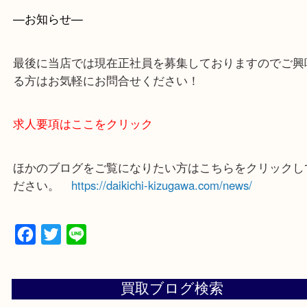
買取専門店 大吉 ガーデンモール木津川店に来てよ
思っていただけるよう一点一点、丁寧に査定させて
ます！
—お知らせ—