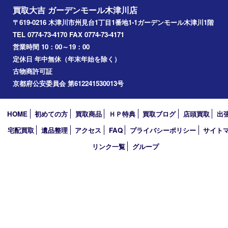
西大寺
高の原
生駒市
笠置町
四條畷
アーカイブ
2026年
2025年
2024年
2023年
2022年
2021年
2020年