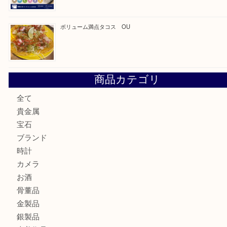
最近の投稿
カステルバジャックのバッグのお買取り出ております！ MM
COACHのバッグのお買取り出ております！ MM
ブランド財布、処分する前に買取大吉まで！ MM
もう使わないもの、一度お見せいただけませんか？ MM