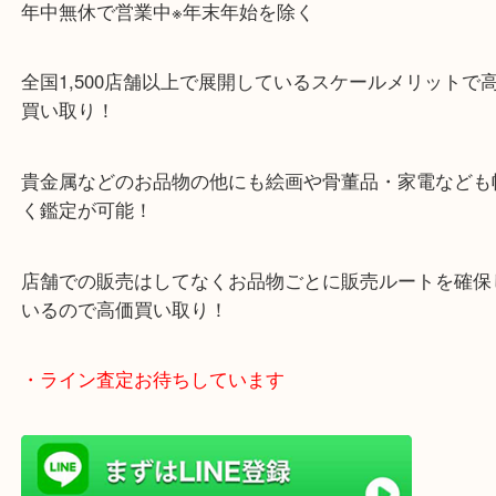
・当店特徴
ガーデンモール木津川にある店舗なので査定中にシ
グもできます！
年中無休で営業中※年末年始を除く
全国1,500店舗以上で展開しているスケールメリッ
買い取り！
貴金属などのお品物の他にも絵画や骨董品・家電な
く鑑定が可能！