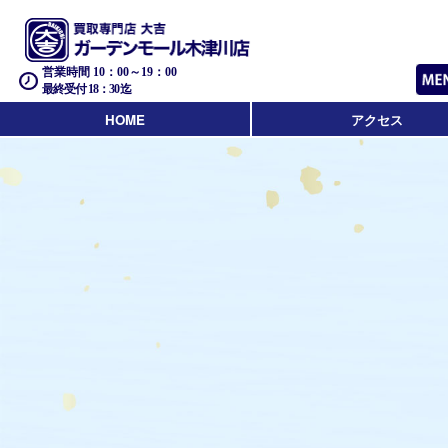
営業時間 10：00～19：00
最終受付 18：30迄
HOME
アクセス