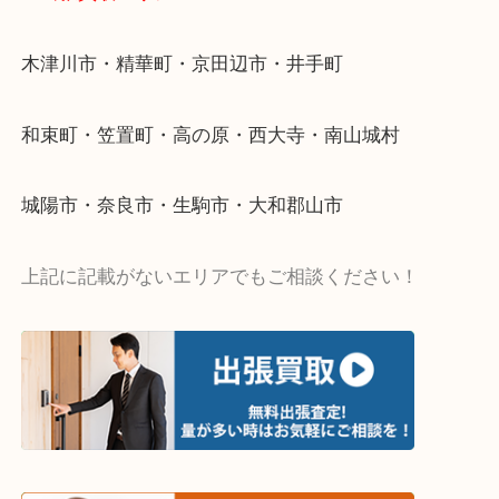
い…
当店ではそういったお困りの方からのご依頼も大歓
・出張買取エリア
木津川市・精華町・京田辺市・井手町
和束町・笠置町・高の原・西大寺・南山城村