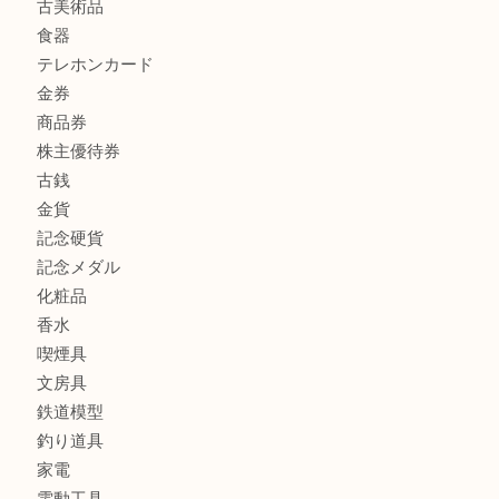
ボリューム満点タコス OU
商品カテゴリ
全て
貴金属
宝石
ブランド
時計
カメラ
お酒
骨董品
金製品