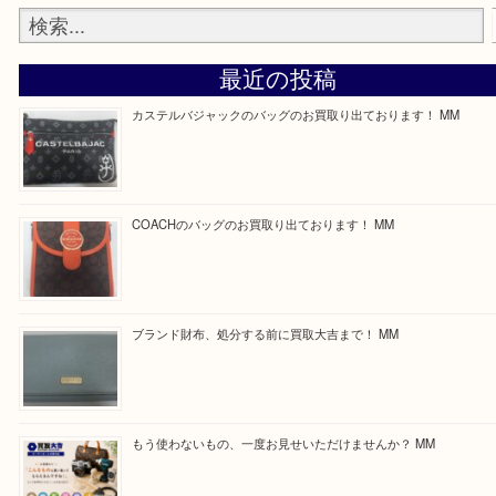
最後に当店では現在正社員を募集しておりますので
る方はお気軽にお問合せください！
求人要項はここをクリック
ほかのブログをご覧になりたい方はこちらをクリッ
ださい。
https://daikichi-kizugawa.com/news/
Facebook
Twitter
Line
買取ブログ検索