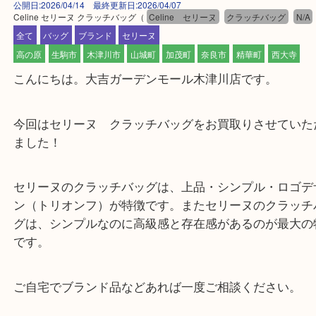
公開日:2026/04/14 最終更新日:2026/04/07
Celine セリーヌ クラッチバッグ
（
Celine セリーヌ
クラッチバッグ
全て
バッグ
ブランド
セリーヌ
高の原
生駒市
木津川市
山城町
加茂町
奈良市
精華町
西大
こんにちは。大吉ガーデンモール木津川店です。
今回はセリーヌ クラッチバッグをお買取りさせて
ました！
セリーヌのクラッチバッグは、上品・シンプル・ロ
ン（トリオンフ）が特徴です。またセリーヌのクラ
グは、シンプルなのに高級感と存在感があるのが最