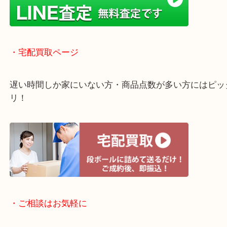
店舗での販売はしてなくお品物ごとに販売ルートを
いるので高価買い取り！
・ライン査定お待ちしています
・宅配買取ページ
遅い時間しか家にいない方・商品点数が多い方には
リ！