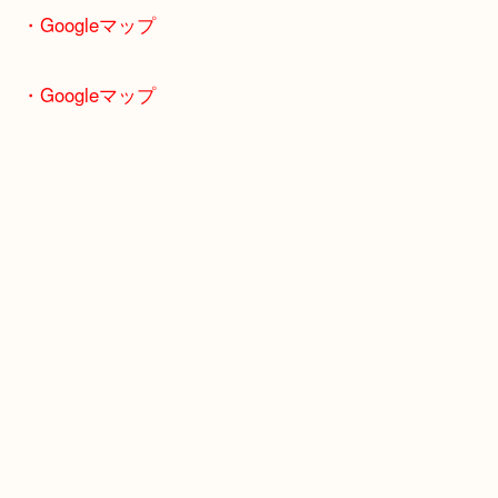
です。
ご自宅でブランド品などあれば一度ご相談ください
・Googleマップ
・Googleマップ