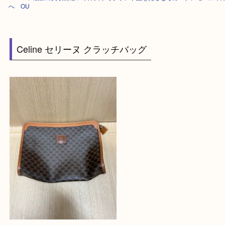
HOME
>
最新の買取情報
>
木津川市でブランド品を売るならガーデンモー
へ OU
Celine セリーヌ クラッチバッグ