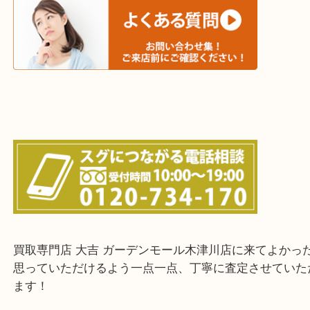
城陽市・奈良市・生駒市・大和郡山市
上記に記載がないエリアでもご相談ください！