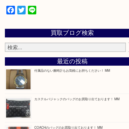
買取専門店 大吉 ガーデンモール木津川店に来てよ
思っていただけるよう一点一点、丁寧に査定させて
ます！
—お知らせ—
最後に当店では現在正社員を募集しておりますので
る方はお気軽にお問合せください！
求人要項はここをクリック