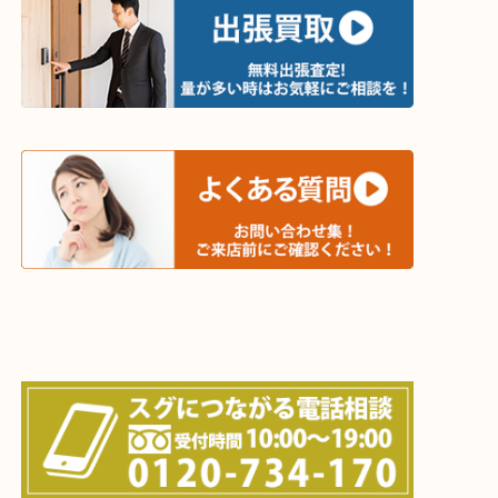
・出張買取エリア
木津川市・精華町・京田辺市・井手町
和束町・笠置町・高の原・西大寺・南山城村
城陽市・奈良市・生駒市・大和郡山市
上記に記載がないエリアでもご相談ください！