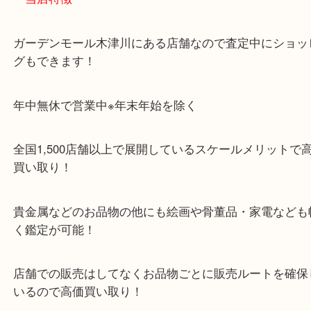
「木津インター」「24号線」「ガーデンモール木津
ガーデンモールの敷地内に広大な無料駐車場あるの
のご来店も大歓迎です！
・当店特徴
ガーデンモール木津川にある店舗なので査定中にシ
グもできます！