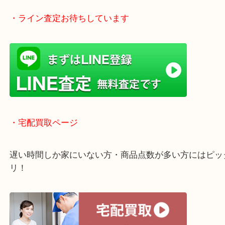
年中無休で営業中※年末年始を除く
全国1,500店舗以上で展開しているスケールメリッ
買い取り！
貴金属などのお品物の他にも絵画や骨董品・家電な
く鑑定が可能！
店舗での販売はしてなくお品物ごとに販売ルートを
いるので高価買い取り！
・ライン査定お待ちしています