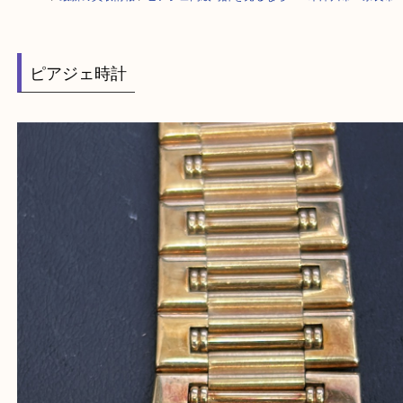
HOME
>
最新の買取情報
>
ピアジュ高級時計を売るなら？ 木津川市・奈
ピアジェ時計