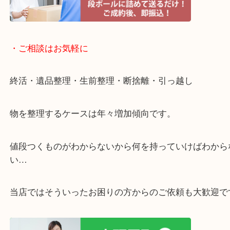
・宅配買取ページ
遅い時間しか家にいない方・商品点数が多い方には
リ！