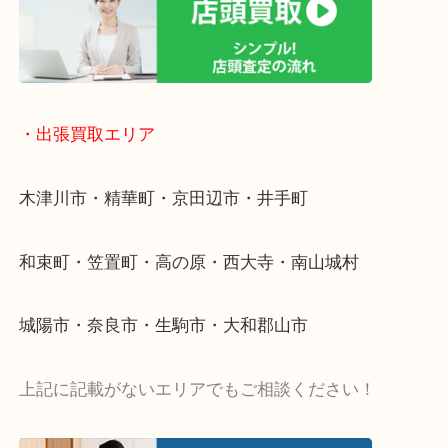
・ご相談はお気軽に
終活・遺品整理・生前整理・断捨離・引っ越し
物を整理するケースは年々増加傾向です。
値段つくものがわからないから何を持っていけばわ
い…
当店ではそういったお困りの方からのご依頼も大歓