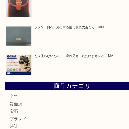
ほかのブログをご覧になりたい方はこちらをクリッ
ださい。
https://daikichi-kizugawa.com/news/
Facebook
Twitter
Line
買取ブログ検索
最近の投稿
付属品のない腕時計もお気軽にお持ちください！ MM