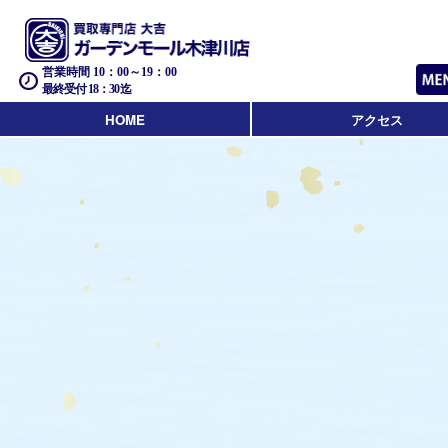
営業時間 10：00～19：00
最終受付 18：30迄
HOME
アクセス