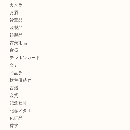
カステルバジャックのバッグのお買取り出ております！ MM
COACHのバッグのお買取り出ております！ MM
ブランド財布、処分する前に買取大吉まで！ MM
もう使わないもの、一度お見せいただけませんか？ MM
商品カテゴリ