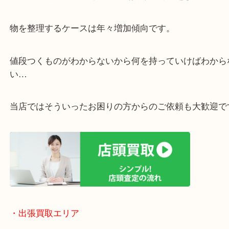
リ！
・ご相談はお気軽に
終活・遺品整理・生前整理・断捨離・引っ越し
物を整理するケースは年々増加傾向です。
値段つくものがわからないから何を持っていけばわ