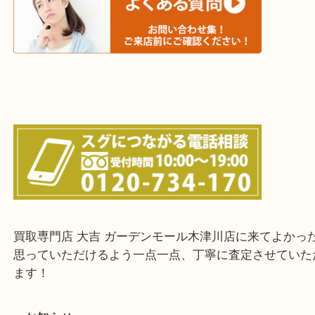
城陽市・奈良市・生駒市・大和郡山市
上記に記載がないエリアでもご相談ください！