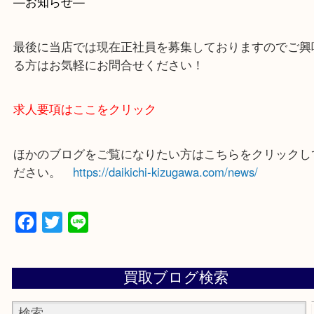
買取専門店 大吉 ガーデンモール木津川店に来てよ
思っていただけるよう一点一点、丁寧に査定させて
ます！
—お知らせ—