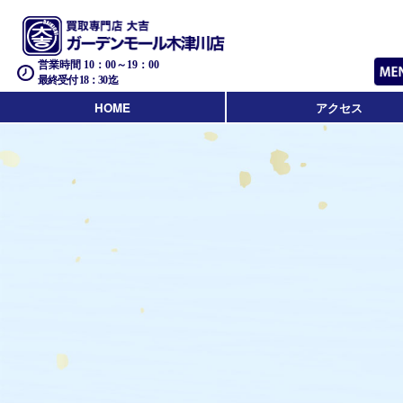
営業時間 10：00～19：00
最終受付 18：30迄
HOME
アクセス