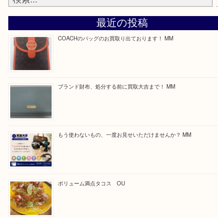
最後に当店では現在正社員を募集しておりますので
る方はお気軽にお問合せください！
求人要項はここをクリック
ほかのブログをご覧になりたい方はこちらをクリッ
ださい。
https://daikichi-kizugawa.com/news/
Facebook
Twitter
Line
買取ブログ検索