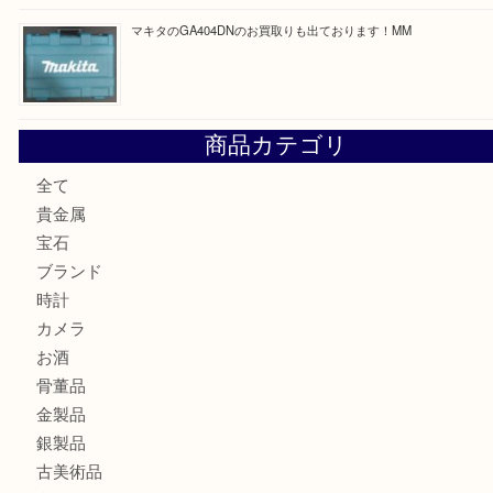
最近の投稿
COACHのバッグのお買取り出ております！ MM
ブランド財布、処分する前に買取大吉まで！ MM
もう使わないもの、一度お見せいただけませんか？ MM
ボリューム満点タコス OU