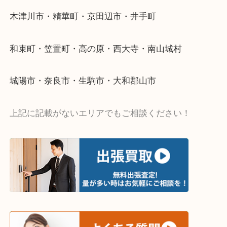
い…
当店ではそういったお困りの方からのご依頼も大歓
・出張買取エリア
木津川市・精華町・京田辺市・井手町
和束町・笠置町・高の原・西大寺・南山城村