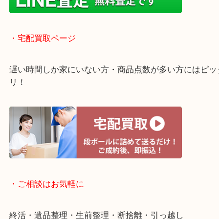
店舗での販売はしてなくお品物ごとに販売ルートを
いるので高価買い取り！
・ライン査定お待ちしています
・宅配買取ページ
遅い時間しか家にいない方・商品点数が多い方には