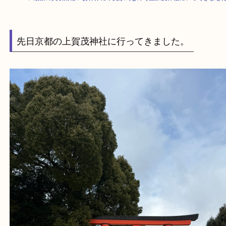
HOME
>
最新の買取情報
>
お休みに干支が馬なので上加茂神社にいってき
先日京都の上賀茂神社に行ってきました。