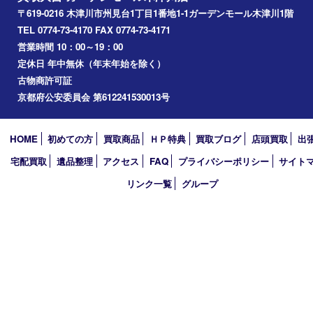
精華町
西大寺
高の原
生駒市
笠置町
四條畷
アーカイブ
2026年
2025年
2024年
2023年
2022年
2021年