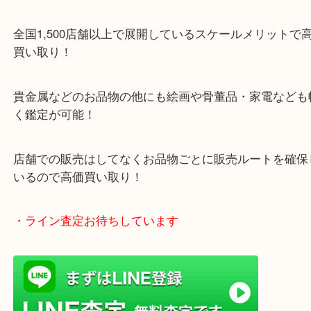
・当店特徴
ガーデンモール木津川にある店舗なので査定中にシ
グもできます！
年中無休で営業中※年末年始を除く
全国1,500店舗以上で展開しているスケールメリッ
買い取り！
貴金属などのお品物の他にも絵画や骨董品・家電な
く鑑定が可能！