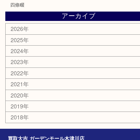
釣り道具
家電
電動工具
楽器
ホビー
携帯電話
切手
その他
お知らせ
コラム
エリアカテゴリ
木津川市
山城町
加茂町
奈良市