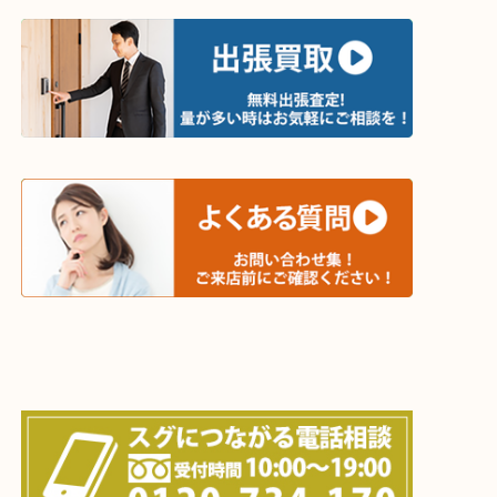
・出張買取エリア
木津川市・精華町・京田辺市・井手町
和束町・笠置町・高の原・西大寺・南山城村
城陽市・奈良市・生駒市・大和郡山市
上記に記載がないエリアでもご相談ください！