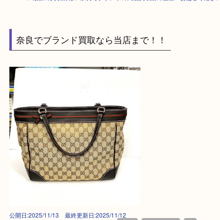
HOME
>
最新の買取情報
>
奈良でブランドの高価買取店の当店へお越しく
奈良でブランド買取なら当店まで！！