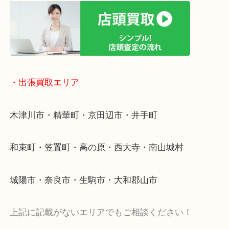
終活・遺品整理・生前整理・断捨離・引っ越し
物を整理するケースは年々増加傾向です。
値段つくものがわからないから何を持っていけばわ
い…
当店ではそういったお困りの方からのご依頼も大歓