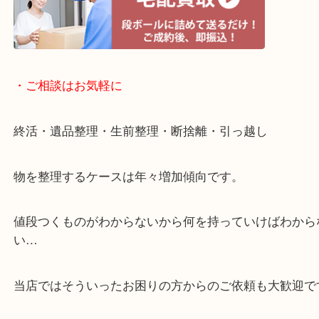
・宅配買取ページ
遅い時間しか家にいない方・商品点数が多い方には
リ！
・ご相談はお気軽に