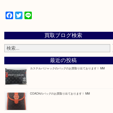
買取専門店 大吉 ガーデンモール木津川店に来てよ
思っていただけるよう一点一点、丁寧に査定させて
ます！
—お知らせ—
最後に当店では現在正社員を募集しておりますので
る方はお気軽にお問合せください！
求人要項はここをクリック
ほかのブログをご覧になりたい方はこちらをクリッ
ださい。
https://daikichi-kizugawa.com/news