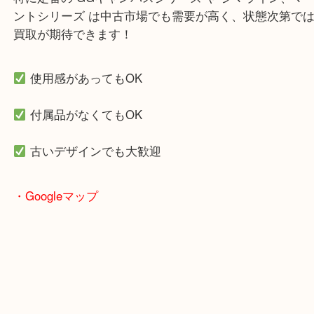
買取中！
グッチはトレンドに左右されず、常に高い人気を誇
ド。
特に定番の GGキャンバスシリーズ や シマライン
ントシリーズ は中古市場でも需要が高く、状態次第
買取が期待できます！
使用感があってもOK
付属品がなくてもOK
古いデザインでも大歓迎