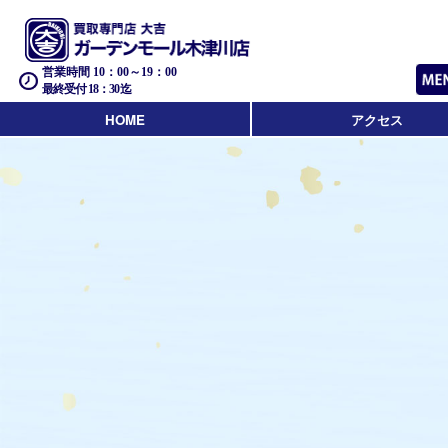
営業時間 10：00～19：00
最終受付 18：30迄
HOME
アクセス