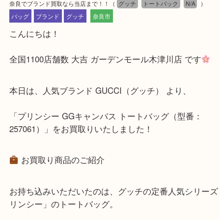
公開日:2025/11/13 最終更新日:2025/11/12
奈良でブランド買取なら当店まで！！
（
グッチ
トートバック
N/A
バッグ
ブランド
グッチ
奈良市
こんにちは！
全国1100店舗数 大吉 ガーデンモール木津川店 です
本日は、人気ブランド GUCCI（グッチ） より、
「プリンシー GGキャンバス トートバッグ（型番：
257061）」をお買取りいたしました！