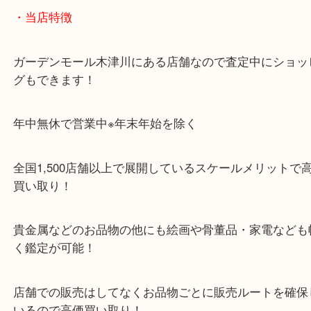
「木津インター」「24号線」「ガーデンモール木津
ガーデンモールの敷地内に広大な無料駐車場あるの
のご来店も大歓迎です！
・当店特徴
ガーデンモール木津川にある店舗なので査定中にシ
グもできます！
年中無休で営業中※年末年始を除く