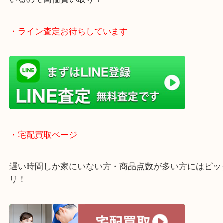
全国1,500店舗以上で展開しているスケールメリッ
買い取り！
貴金属などのお品物の他にも絵画や骨董品・家電な
く鑑定が可能！
店舗での販売はしてなくお品物ごとに販売ルートを
いるので高価買い取り！
・ライン査定お待ちしています