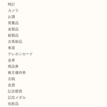
ブランド財布、処分する前に買取大吉まで！ MM
もう使わないもの、一度お見せいただけませんか？ MM
ボリューム満点タコス OU
商品カテゴリ
全て
貴金属