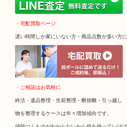
・宅配買取ページ
遅い時間しか家にいない方・商品点数が多い方
・ご相談はお気軽に
終活・遺品整理・生前整理・断捨離・引っ越し
物を整理するケースは年々増加傾向です。
値段つくものがわからないから何を持っていけ