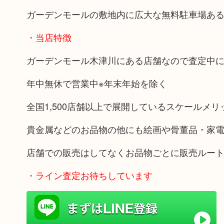
ガーデンモールの敷地内に広大な無料駐車場あ
・当店特徴
ガーデンモール木津川にある店舗なので査定中
年中無休で営業中※年末年始を除く
全国1,500店舗以上で展開しているスケールメ
貴金属などのお品物の他にも絵画や骨董品・家
店舗での販売はしてなくお品物ごとに販売ルー
・ライン査定お待ちしています