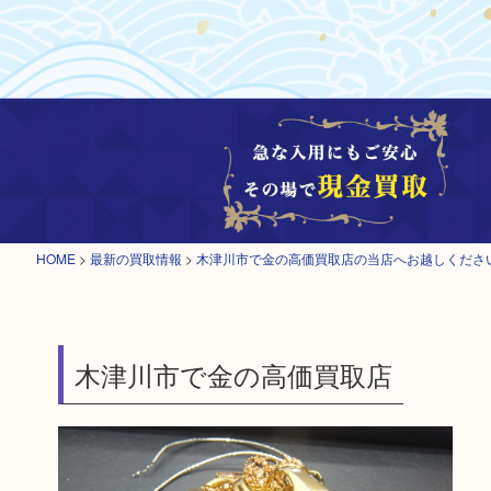
HOME
>
最新の買取情報
>
木津川市で金の高価買取店の当店へお越しくださ
木津川市で金の高価買取店