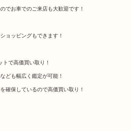
るのでお車でのご来店も大歓迎です！
にショッピングもできます！
リットで高価買い取り！
電なども幅広く鑑定が可能！
トを確保しているので高価買い取り！