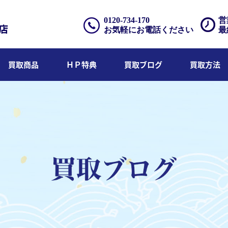
0120-734-170
営
お気軽にお電話ください
最
買取商品
ＨＰ特典
買取ブログ
買取方法