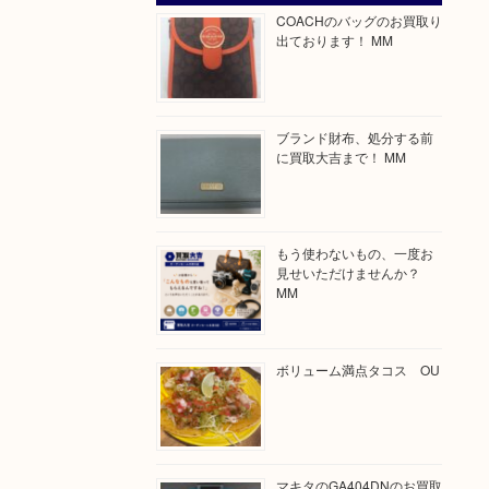
COACHのバッグのお買取り
出ております！ MM
ブランド財布、処分する前
に買取大吉まで！ MM
もう使わないもの、一度お
見せいただけませんか？
MM
ボリューム満点タコス OU
マキタのGA404DNのお買取