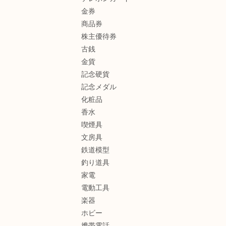
金券
商品券
株主優待券
古銭
金貨
記念硬貨
記念メダル
化粧品
香水
喫煙具
文房具
鉄道模型
釣り道具
家電
電動工具
楽器
ホビー
携帯電話