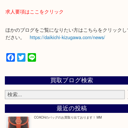
買取専門店 大吉 ガーデンモール木津川店に来てよ
思っていただけるよう一点一点、丁寧に査定させて
ます！
—お知らせ—
最後に当店では現在正社員を募集しておりますので
る方はお気軽にお問合せください！
求人要項はここをクリック