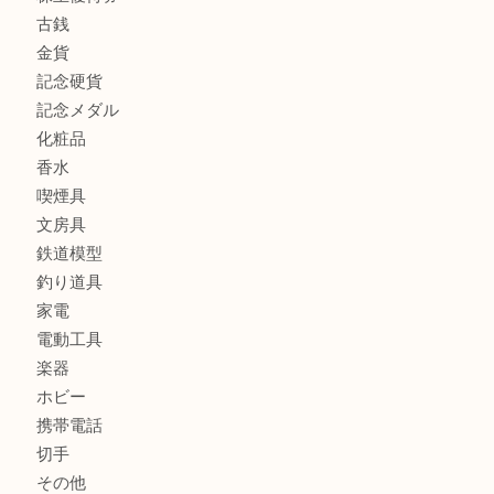
商品カテゴリ
全て
貴金属
宝石
ブランド
時計
カメラ
お酒
骨董品
金製品
銀製品
古美術品
食器
テレホンカード
金券
商品券