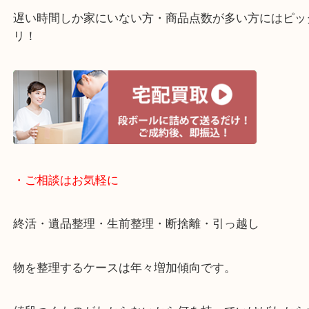
・宅配買取ページ
遅い時間しか家にいない方・商品点数が多い方には
リ！