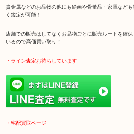
年中無休で営業中※年末年始を除く
全国1,500店舗以上で展開しているスケールメリッ
買い取り！
貴金属などのお品物の他にも絵画や骨董品・家電な
く鑑定が可能！
店舗での販売はしてなくお品物ごとに販売ルートを
いるので高価買い取り！
・ライン査定お待ちしています