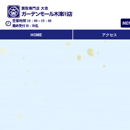
営業時間 10：00～19：00
最終受付 18：30迄
HOME
アクセス