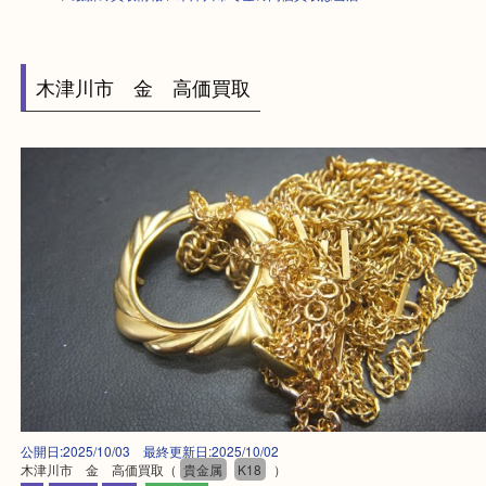
HOME
>
最新の買取情報
>
木津川市で金の高価買取は当店へA
木津川市 金 高価買取