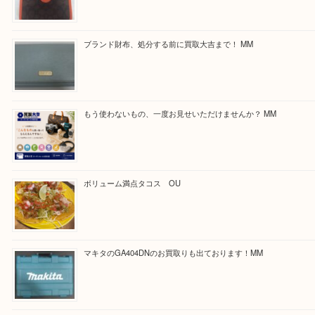
ほかのブログをご覧になりたい方はこちらをクリッ
ださい。
https://daikichi-kizugawa.com/news/
Facebook
Twitter
Line
買取ブログ検索
最近の投稿
COACHのバッグのお買取り出ております！ MM