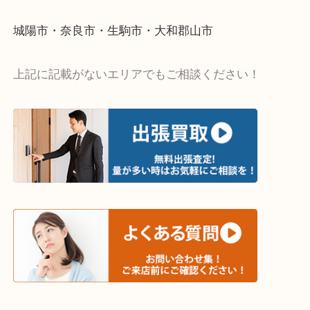
・出張買取エリア
木津川市・精華町・京田辺市・井手町
和束町・笠置町・高の原・西大寺・南山城村
城陽市・奈良市・生駒市・大和郡山市
上記に記載がないエリアでもご相談ください！