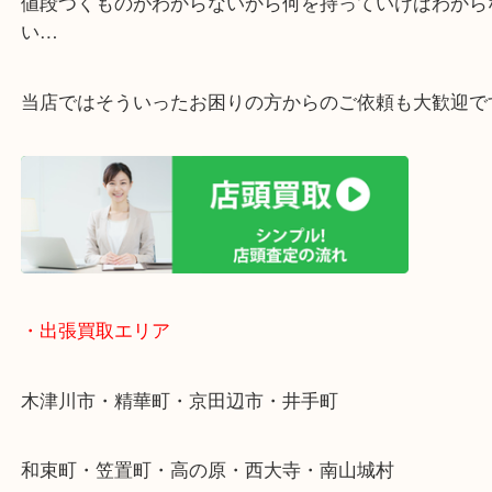
・ご相談はお気軽に
終活・遺品整理・生前整理・断捨離・引っ越し
物を整理するケースは年々増加傾向です。
値段つくものがわからないから何を持っていけばわ
い…
当店ではそういったお困りの方からのご依頼も大歓