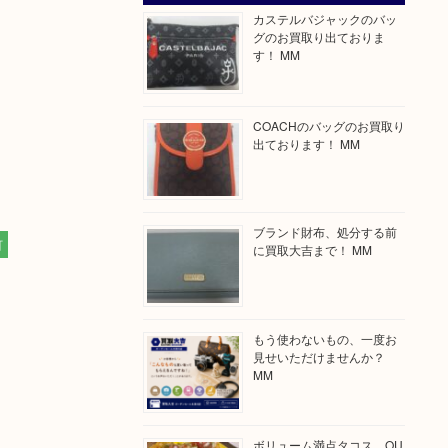
カステルバジャックのバッ
グのお買取り出ておりま
す！ MM
COACHのバッグのお買取り
出ております！ MM
ブランド財布、処分する前
町
に買取大吉まで！ MM
もう使わないもの、一度お
見せいただけませんか？
MM
ボリューム満点タコス OU