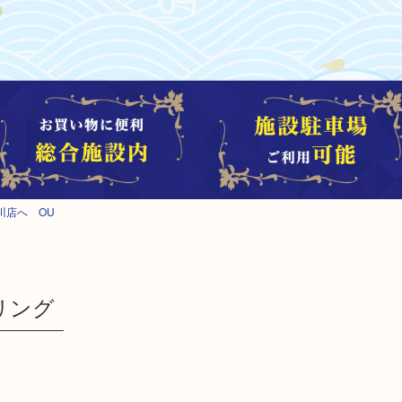
川店へ OU
 リング