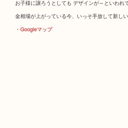
お子様に譲ろうとしても デザインが～といわれ
金相場が上がっている今、いっそ手放して新し
・Googleマップ