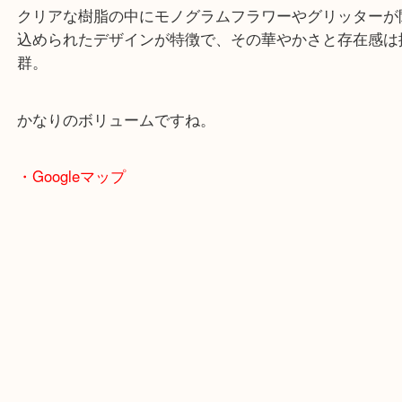
「バーグ アンクルージョン」は、ルイ・ヴィトンの
に人気の高いコスチュームジュエリーシリーズです
クリアな樹脂の中にモノグラムフラワーやグリッタ
込められたデザインが特徴で、その華やかさと存在
群。
かなりのボリュームですね。
・Googleマップ