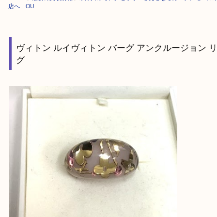
HOME
>
最新の買取情報
>
木津川市でアクセサリーを売るならガーデンモ
店へ OU
ヴィトン ルイヴィトン バーグ アンクルージョ
グ