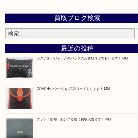
—お知らせ—
最後に当店では現在正社員を募集しておりますので
る方はお気軽にお問合せください！
求人要項はここをクリック
ほかのブログをご覧になりたい方はこちらをクリッ
ださい。
https://daikichi-kizugawa.com/news/
Facebook
Twitter
Line