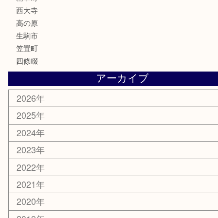
喫煙具
文房具
鉄道模型
釣り道具
家電
電動工具
楽器
ホビー
携帯電話
切手
その他
お知らせ
コラム
エリアカテゴリ
木津川市