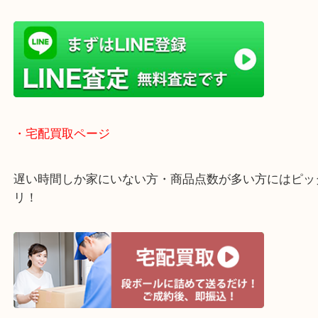
貴金属などのお品物の他にも絵画や骨董品・家電な
く鑑定が可能！
店舗での販売はしてなくお品物ごとに販売ルートを
いるので高価買い取り！
・ライン査定お待ちしています
・宅配買取ページ