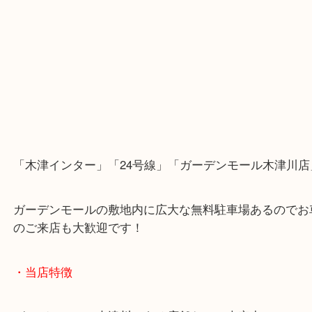
「木津インター」「24号線」「ガーデンモール木津