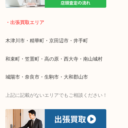
値段つくものがわからないから何を持っていけばわ
い…
当店ではそういったお困りの方からのご依頼も大歓
・出張買取エリア