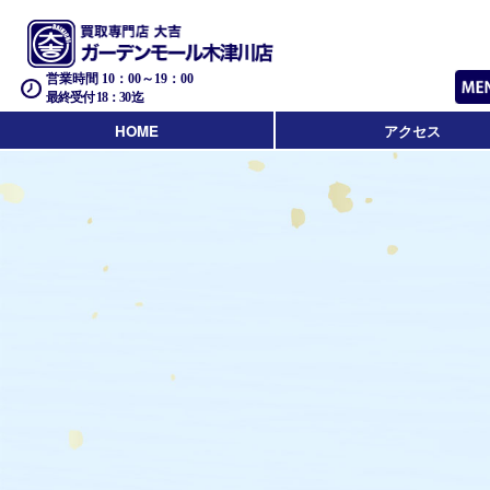
営業時間 10：00～19：00
最終受付 18：30迄
HOME
アクセス