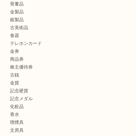
もう使わないもの、一度お見せいただけませんか？ MM
ボリューム満点タコス OU
商品カテゴリ
全て
貴金属
宝石
ブランド
時計
カメラ