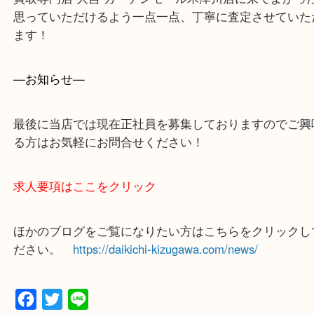
買取専門店 大吉 ガーデンモール木津川店に来てよ
思っていただけるよう一点一点、丁寧に査定させて
ます！