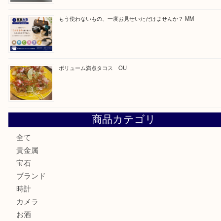
買取ブログ検索
最近の投稿
カステルバジャックのバッグのお買取り出ております！ MM
COACHのバッグのお買取り出ております！ MM
ブランド財布、処分する前に買取大吉まで！ MM